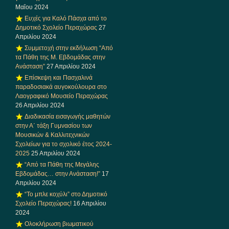
Μαΐου 2024
Ευχές για Καλό Πάσχα από το
Δημοτικό Σχολείο Περαχώρας
27
Απριλίου 2024
Συμμετοχή στην εκδήλωση “Από
τα Πάθη της Μ. Εβδομάδας στην
Ανάσταση”
27 Απριλίου 2024
Επίσκεψη και Πασχαλινά
παραδοσιακά αυγοκούλουρα στο
Λαογραφικό Μουσείο Περαχώρας
26 Απριλίου 2024
Διαδικασία εισαγωγής μαθητών
στην Α΄ τάξη Γυμνασίου των
Μουσικών & Καλλιτεχνικών
Σχολείων για το σχολικό έτος 2024-
2025
25 Απριλίου 2024
“Από τα Πάθη της Μεγάλης
Εβδομάδας… στην Ανάσταση!”
17
Απριλίου 2024
“Το μπλε κοχύλι” στο Δημοτικό
Σχολείο Περαχώρας!
16 Απριλίου
2024
Ολοκλήρωση βιωματικού