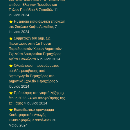
επίδοση Ελέγχων Προόδου και
Τίτλων Προόδου & Σπουδών
11
Ιουνίου 2024
Ημερήσια εκπαιδευτική επίσκεψη
στο Σπήλαιο Κάψια Αρκαδίας
7
Ιουνίου 2024
Συμμετοχή του Δημ. Σχ.
Περαχώρας στην 1η Γιορτή
Παραδοσιακών Χορών Δημοτικών
Σχολείων Λουτρακίου Περαχώρας
Αγίων Θεοδώρων
6 Ιουνίου 2024
Ολοκλήρωση προγράμματος
ομαλής μετάβασης από
Νηπιαγωγείο Περαχώρας στο
Δημοτικό Σχολείο Περαχώρας
5
Ιουνίου 2024
Πρόσκληση στη γιορτή λήξης σχ.
έτους 2023-24 και αποφοίτησης της
Στ΄ Τάξης
4 Ιουνίου 2024
Εκπαιδευτικό πρόγραμμα
Κυκλοφοριακής Αγωγής:
«Κυκλοφορώ με ασφάλεια»
30
Μαΐου 2024