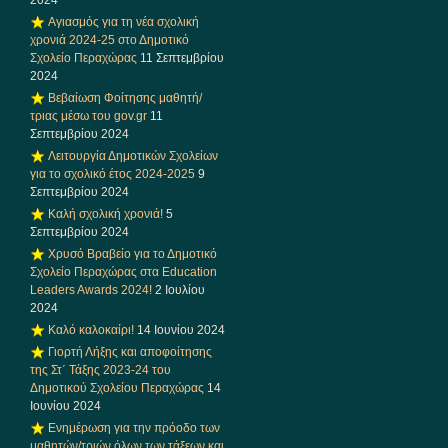
Αγιασμός για τη νέα σχολική
χρονιά 2024-25 στο Δημοτικό
Σχολείο Περαχώρας
11 Σεπτεμβρίου
2024
Βεβαίωση Φοίτησης μαθητή/
τριας μέσω του gov.gr
11
Σεπτεμβρίου 2024
Λειτουργία Δημοτικών Σχολείων
για το σχολικό έτος 2024-2025
9
Σεπτεμβρίου 2024
Καλή σχολική χρονιά!
5
Σεπτεμβρίου 2024
Χρυσό Βραβείο για το Δημοτικό
Σχολείο Περαχώρας στα Education
Leaders Awards 2024!
2 Ιουλίου
2024
Καλό καλοκαίρι!
14 Ιουνίου 2024
Γιορτή Λήξης και αποφοίτησης
της Στ΄ Τάξης 2023-24 του
Δημοτικού Σχολείου Περαχώρας
14
Ιουνίου 2024
Ενημέρωση για την πρόοδο των
μαθητών/τριών όλων των τάξεων και