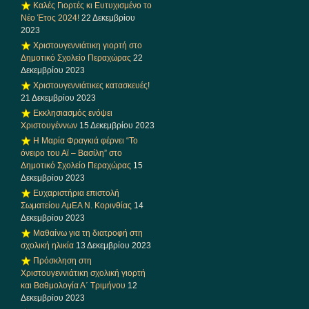
Καλές Γιορτές κι Ευτυχισμένο το
Νέο Έτος 2024!
22 Δεκεμβρίου
2023
Χριστουγεννιάτικη γιορτή στο
Δημοτικό Σχολείο Περαχώρας
22
Δεκεμβρίου 2023
Χριστουγεννιάτικες κατασκευές!
21 Δεκεμβρίου 2023
Εκκλησιασμός ενόψει
Χριστουγέννων
15 Δεκεμβρίου 2023
Η Μαρία Φραγκιά φέρνει “Το
όνειρο του Αϊ – Βασίλη” στο
Δημοτικό Σχολείο Περαχώρας
15
Δεκεμβρίου 2023
Ευχαριστήρια επιστολή
Σωματείου ΑμΕΑ Ν. Κορινθίας
14
Δεκεμβρίου 2023
Μαθαίνω για τη διατροφή στη
σχολική ηλικία
13 Δεκεμβρίου 2023
Πρόσκληση στη
Χριστουγεννιάτικη σχολική γιορτή
και Βαθμολογία Α΄ Τριμήνου
12
Δεκεμβρίου 2023