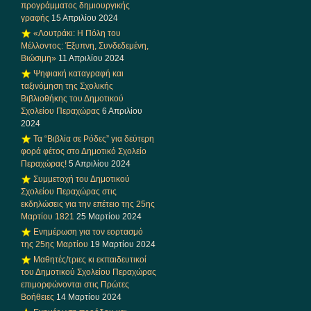
προγράμματος δημιουργικής
γραφής
15 Απριλίου 2024
«Λουτράκι: Η Πόλη του
Μέλλοντος: Έξυπνη, Συνδεδεμένη,
Βιώσιμη»
11 Απριλίου 2024
Ψηφιακή καταγραφή και
ταξινόμηση της Σχολικής
Βιβλιοθήκης του Δημοτικού
Σχολείου Περαχώρας
6 Απριλίου
2024
Τα “Βιβλία σε Ρόδες” για δεύτερη
φορά φέτος στο Δημοτικό Σχολείο
Περαχώρας!
5 Απριλίου 2024
Συμμετοχή του Δημοτικού
Σχολείου Περαχώρας στις
εκδηλώσεις για την επέτειο της 25ης
Μαρτίου 1821
25 Μαρτίου 2024
Ενημέρωση για τον εορτασμό
της 25ης Μαρτίου
19 Μαρτίου 2024
Μαθητές/τριες κι εκπαιδευτικοί
του Δημοτικού Σχολείου Περαχώρας
επιμορφώνονται στις Πρώτες
Βοήθειες
14 Μαρτίου 2024