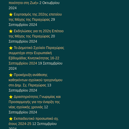
ποιότητα στη Ζωή»
2 Οκτωβρίου
2024
Εορτασμός της 202ης επετείου
της Μάχης της Περαχώρας
29
Σεπτεμβρίου 2024
Εκδηλώσεις για τη 202η Επέτειο
της Μάχης της Περαχώρας
20
Σεπτεμβρίου 2024
Το Δημοτικό Σχολείο Περαχώρας
συμμετέχει στην Ευρωπαϊκή
Εβδομάδας Κινητικότητας 16-22
Σεπτεμβρίου 2024
19 Σεπτεμβρίου
2024
Προκήρυξη ανάθεσης
καθηκόντων σχολικού τροχονόμου
στο Δημ. Σχ. Περαχώρας
13
Σεπτεμβρίου 2024
Δραστηριότητες Γνωριμίας και
Προσαρμογής για την έναρξη της
νέας σχολικής χρονιάς
12
Σεπτεμβρίου 2024
Εκπαιδευτικό προσωπικό σχ.
έτους 2024-25
12 Σεπτεμβρίου
2024