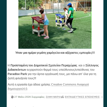
Ήταν μια ημέρα γεμάτη χαμόγελα και αξέχαστες εμπειρίες!!!
Η
Προϊσταμένη του Δημοτικού Σχολείου Περαχώρας
και ο
Σύλλογος
Διδασκόντων
ευχαριστούν θερμά τους υπεύθυνους/υπεύθυνες του
Paradise
Park
για την άρτια οργάνωσή τους, μα πάνω απ’ όλα για τη
ζεστή φιλοξενία τους!!!
Αυτή η εργασία έχει άδεια χρήσης
Creative Commons Αναφορά
δημιουργού4.0
.
27 Μαΐου 2026
Συγγραφέας:
ΣΑΦΗ ΜΑΡΙΑ
ΕΚΠΑΙΔΕΥΤΙΚΕΣ ΕΠΙΣΚΕΨΕΙΣ
|