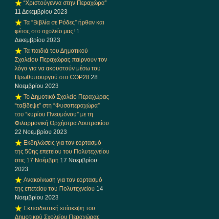
“Χριστούγεννα στην Περαχώρα”
11 Δεκεμβρίου 2023
Τα “Βιβλία σε Ρόδες” ήρθαν και
φέτος στο σχολείο μας!
1
Δεκεμβρίου 2023
Τα παιδιά του Δημοτικού
Σχολείου Περαχώρας παίρνουν τον
λόγο για να ακουστούν μέσω του
Πρωθυπουργού στο COP28
28
Νοεμβρίου 2023
Το Δημοτικό Σχολείο Περαχώρας
“ταξίδεψε” στη “Φυσοπεραχώρα”
του “κυρίου Πνευμόνου” με τη
Φιλαρμονική Ορχήστρα Λουτρακίου
22 Νοεμβρίου 2023
Εκδηλώσεις για τον εορτασμό
της 50ης επετείου του Πολυτεχνείου
στις 17 Νοέμβρη
17 Νοεμβρίου
2023
Ανακοίνωση για τον εορτασμό
της επετείου του Πολυτεχνείου
14
Νοεμβρίου 2023
Εκπαιδευτική επίσκεψη του
Δημοτικού Σχολείου Περαχώρας