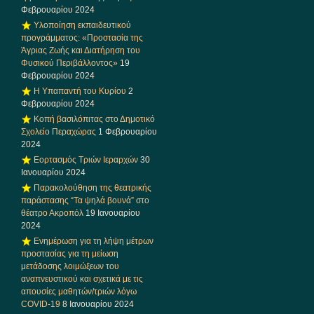
Φεβρουαρίου 2024
Υλοποίηση εκπαιδευτικού
προγράμματος: «Προστασία της
Άγριας Ζωής και Διατήρηση του
Φυσικού Περιβάλλοντος»
19
Φεβρουαρίου 2024
Η Υπαπαντή του Κυρίου
2
Φεβρουαρίου 2024
Κοπή βασιλόπιτας στο Δημοτικό
Σχολείο Περαχώρας
1 Φεβρουαρίου
2024
Εορτασμός Τριών Ιεραρχών
30
Ιανουαρίου 2024
Παρακολούθηση της θεατρικής
παράστασης “Τα ψηλά βουνά” στο
θέατρο Ακροπόλ
19 Ιανουαρίου
2024
Ενημέρωση για τη λήψη μέτρων
προστασίας για τη μείωση
μετάδοσης λοιμώξεων του
αναπνευστικού και σχετικά με τις
απουσίες μαθητών/τριών λόγω
COVID-19
8 Ιανουαρίου 2024