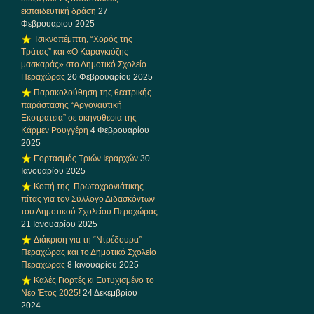
εκπαιδευτική δράση
27
Φεβρουαρίου 2025
Τσικνοπέμπτη, “Χορός της
Τράτας” και «Ο Καραγκιόζης
μασκαράς» στο Δημοτικό Σχολείο
Περαχώρας
20 Φεβρουαρίου 2025
Παρακολούθηση της θεατρικής
παράστασης “Αργοναυτική
Εκστρατεία” σε σκηνοθεσία της
Κάρμεν Ρουγγέρη
4 Φεβρουαρίου
2025
Εορτασμός Τριών Ιεραρχών
30
Ιανουαρίου 2025
Κοπή της Πρωτοχρονιάτικης
πίτας για τον Σύλλογο Διδασκόντων
του Δημοτικού Σχολείου Περαχώρας
21 Ιανουαρίου 2025
Διάκριση για τη “Ντρέδουρα”
Περαχώρας και το Δημοτικό Σχολείο
Περαχώρας
8 Ιανουαρίου 2025
Καλές Γιορτές κι Ευτυχισμένο το
Νέο Έτος 2025!
24 Δεκεμβρίου
2024