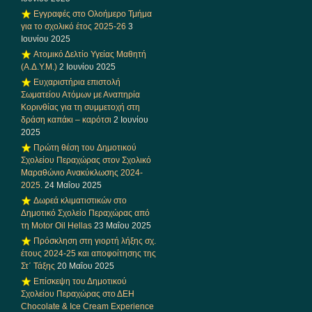
Εγγραφές στο Ολοήμερο Τμήμα
για το σχολικό έτος 2025-26
3
Ιουνίου 2025
Ατομικό Δελτίο Υγείας Μαθητή
(Α.Δ.Υ.Μ.)
2 Ιουνίου 2025
Ευχαριστήρια επιστολή
Σωματείου Ατόμων με Αναπηρία
Κορινθίας για τη συμμετοχή στη
δράση καπάκι – καρότσι
2 Ιουνίου
2025
Πρώτη θέση του Δημοτικού
Σχολείου Περαχώρας στον Σχολικό
Μαραθώνιο Ανακύκλωσης 2024-
2025.
24 Μαΐου 2025
Δωρεά κλιματιστικών στο
Δημοτικό Σχολείο Περαχώρας από
τη Motor Oil Hellas
23 Μαΐου 2025
Πρόσκληση στη γιορτή λήξης σχ.
έτους 2024-25 και αποφοίτησης της
Στ΄ Τάξης
20 Μαΐου 2025
Επίσκεψη του Δημοτικού
Σχολείου Περαχώρας στο ΔΕΗ
Chocolate & Ice Cream Experience