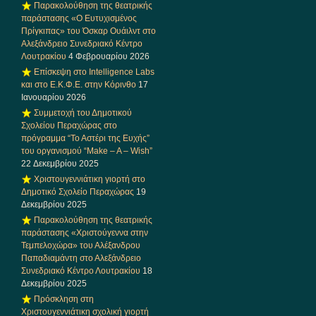
Παρακολούθηση της θεατρικής
παράστασης «Ο Ευτυχισμένος
Πρίγκιπας» του Όσκαρ Ουάιλντ στο
Αλεξάνδρειο Συνεδριακό Κέντρο
Λουτρακίου
4 Φεβρουαρίου 2026
Επίσκεψη στο Intelligence Labs
και στο Ε.Κ.Φ.Ε. στην Κόρινθο
17
Ιανουαρίου 2026
Συμμετοχή του Δημοτικού
Σχολείου Περαχώρας στο
πρόγραμμα “Το Αστέρι της Ευχής”
του οργανισμού “Make – A – Wish”
22 Δεκεμβρίου 2025
Χριστουγεννιάτικη γιορτή στο
Δημοτικό Σχολείο Περαχώρας
19
Δεκεμβρίου 2025
Παρακολούθηση της θεατρικής
παράστασης «Χριστούγεννα στην
Τεμπελοχώρα» του Αλέξανδρου
Παπαδιαμάντη στο Αλεξάνδρειο
Συνεδριακό Κέντρο Λουτρακίου
18
Δεκεμβρίου 2025
Πρόσκληση στη
Χριστουγεννιάτικη σχολική γιορτή