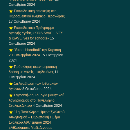
Οκτωβρίου 2024
Εκπαιδευτική επίσκεψη στο
Πυροσβεστικό Κλιμάκιο Περαχώρας
17 Οκτωβρίου 2024
Εκπαιδευτικό Πρόγραμμα
Αγωγής Υγείας «KIDS SAVE LIVES
& iSAVElives for schools»
15
Οκτωβρίου 2024
“Street Handball” την Κυριακή
20 Οκτωβρίου 2024
15 Οκτωβρίου
2024
Πρόσκληση σε ενημερωτική
δράση με γονείς – κηδεμόνες
11
Οκτωβρίου 2024
1η Αναβίωση των Ισθμιακών
Αγώνων
8 Οκτωβρίου 2024
Εγγραφή-Δημιουργία μαθητικού
λογαριασμού στο Πανελλήνιο
Σχολικό Δίκτυο
4 Οκτωβρίου 2024
11η Πανελλήνια Ημέρα Σχολικού
Αθλητισμού – Ευρωπαϊκή Ημέρα
Σχολικού Αθλητισμού 2024
«Αθλούμαστε Μαζί. Δίνουμε