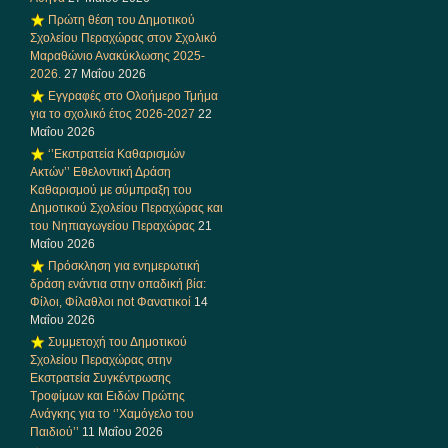
Πρώτη θέση του Δημοτικού
Σχολείου Περαχώρας στον Σχολικό
Μαραθώνιο Ανακύκλωσης 2025-
2026.
27 Μαΐου 2026
Εγγραφές στο Ολοήμερο Τμήμα
για το σχολικό έτος 2026-2027
22
Μαΐου 2026
‘’Εκστρατεία Καθαρισμών
Ακτών’’ Εθελοντική Δράση
Καθαρισμού με σύμπραξη του
Δημοτικού Σχολείου Περαχώρας και
του Νηπιαγωγείου Περαχώρας
21
Μαΐου 2026
Πρόσκληση για ενημερωτική
δράση ενάντια στην οπαδική βία:
Φίλοι, Φίλαθλοι not Φανατικοί
14
Μαΐου 2026
Συμμετοχή του Δημοτικού
Σχολείου Περαχώρας στην
Εκστρατεία Συγκέντρωσης
Τροφίμων και Ειδών Πρώτης
Ανάγκης για το ‘’Χαμόγελο του
Παιδιού’’
11 Μαΐου 2026