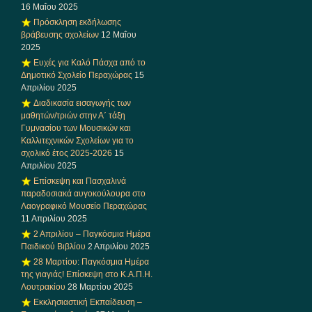
16 Μαΐου 2025
Πρόσκληση εκδήλωσης
βράβευσης σχολείων
12 Μαΐου
2025
Ευχές για Καλό Πάσχα από το
Δημοτικό Σχολείο Περαχώρας
15
Απριλίου 2025
Διαδικασία εισαγωγής των
μαθητών/τριών στην Α΄ τάξη
Γυμνασίου των Μουσικών και
Καλλιτεχνικών Σχολείων για το
σχολικό έτος 2025-2026
15
Απριλίου 2025
Επίσκεψη και Πασχαλινά
παραδοσιακά αυγοκούλουρα στο
Λαογραφικό Μουσείο Περαχώρας
11 Απριλίου 2025
2 Απριλίου – Παγκόσμια Ημέρα
Παιδικού Βιβλίου
2 Απριλίου 2025
28 Μαρτίου: Παγκόσμια Ημέρα
της γιαγιάς! Επίσκεψη στο Κ.Α.Π.Η.
Λουτρακίου
28 Μαρτίου 2025
Εκκλησιαστική Εκπαίδευση –