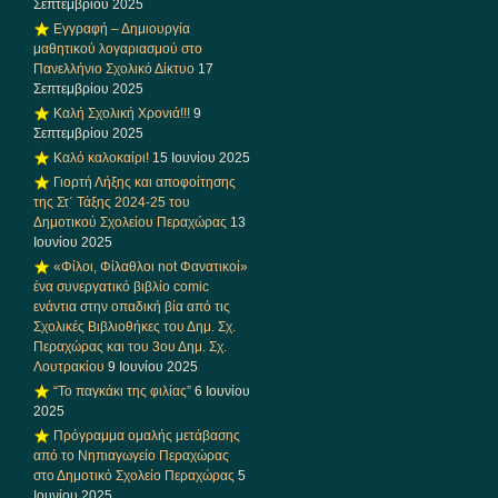
Σεπτεμβρίου 2025
Εγγραφή – Δημιουργία
μαθητικού λογαριασμού στο
Πανελλήνιο Σχολικό Δίκτυο
17
Σεπτεμβρίου 2025
Καλή Σχολική Χρονιά!!!
9
Σεπτεμβρίου 2025
Καλό καλοκαίρι!
15 Ιουνίου 2025
Γιορτή Λήξης και αποφοίτησης
της Στ΄ Τάξης 2024-25 του
Δημοτικού Σχολείου Περαχώρας
13
Ιουνίου 2025
«Φίλοι, Φίλαθλοι not Φανατικοί»
ένα συνεργατικό βιβλίο comic
ενάντια στην οπαδική βία από τις
Σχολικές Βιβλιοθήκες του Δημ. Σχ.
Περαχώρας και του 3ου Δημ. Σχ.
Λουτρακίου
9 Ιουνίου 2025
“Το παγκάκι της φιλίας”
6 Ιουνίου
2025
Πρόγραμμα ομαλής μετάβασης
από το Νηπιαγωγείο Περαχώρας
στο Δημοτικό Σχολείο Περαχώρας
5
Ιουνίου 2025