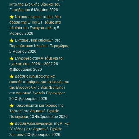
κατά της Σχολικής Βίας και του
Εκφοβισμού
6 Μαρτίου 2026
Να σου πω μια ιστορία; Μια
δράση της Ε΄ και ΣΤ΄ τάξης στα
πλαίσια του Ενεργού πολίτη
5
Μαρτίου 2026
Εκπαιδευτική επίσκεψη στο
Πυροσβεστικό Κλιμάκιο Περαχώρας
5 Μαρτίου 2026
Εγγραφές στην Α’ τάξη για το
σχολικό έτος 2026 – 2027
26
Φεβρουαρίου 2026
Δράσεις ενημέρωσης και
ευαισθητοποίησης για το φαινόμενο
της Ενδοσχολικής Βίας (Bullying)
στο Δημοτικό Σχολείο Περαχώρας
20 Φεβρουαρίου 2026
Τσικνοπέμπτη και “Χορός της
Τράτας” στο Δημοτικό Σχολείο
Περαχώρας
13 Φεβρουαρίου 2026
Δράση Αλληλογραφίας της Α΄ και
Β΄ τάξης με το Δημοτικό Σχολείο
Σπετσών
6 Φεβρουαρίου 2026