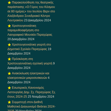
Παρακολούθηση της θεατρικής
παράστασης «Ο Γύρος του Κόσμου
σε 80 ημέρες» του Ιουλίου Βερν στο
Αλεξάνδρειο Συνεδριακό Κέντρο
Λουτρακίου
23 Δεκεμβρίου 2024
Χριστουγεννιάτικη
παραμυθοαφήγηση στο
Λαογραφικό Μουσείο Περαχώρας
20 Δεκεμβρίου 2024
Χριστουγεννιάτικη γιορτή στο
Δημοτικό Σχολείο Περαχώρας
19
Δεκεμβρίου 2024
Πρόσκληση στη
Χριστουγεννιάτικη σχολική γιορτή
9
Δεκεμβρίου 2024
Ανακύκλωση ηλεκτρικών και
ηλεκτρονικών μικροσυσκευών
4
Δεκεμβρίου 2024
Εσωτερικός Κανονισμός
Λειτουργίας Δημ. Σχ. Περαχώρας Σχ.
έτους 2024-25
25 Νοεμβρίου 2024
Συμμετοχή στον Διεθνή
Μαθητικό Διαγωνισμό Bebras 2024-
2025
20 Νοεμβρίου 2024