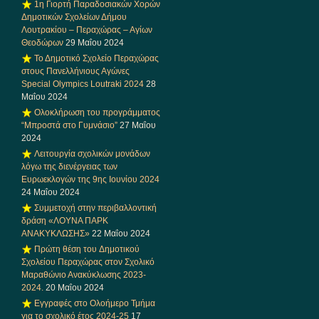
1η Γιορτή Παραδοσιακών Χορών
Δημοτικών Σχολείων Δήμου
Λουτρακίου – Περαχώρας – Αγίων
Θεοδώρων
29 Μαΐου 2024
Το Δημοτικό Σχολείο Περαχώρας
στους Πανελλήνιους Αγώνες
Special Olympics Loutraki 2024
28
Μαΐου 2024
Ολοκλήρωση του προγράμματος
“Μπροστά στο Γυμνάσιο”
27 Μαΐου
2024
Λειτουργία σχολικών μονάδων
λόγω της διενέργειας των
Ευρωεκλογών της 9ης Ιουνίου 2024
24 Μαΐου 2024
Συμμετοχή στην περιβαλλοντική
δράση «ΛΟΥΝΑ ΠΑΡΚ
ΑΝΑΚΥΚΛΩΣΗΣ»
22 Μαΐου 2024
Πρώτη θέση του Δημοτικού
Σχολείου Περαχώρας στον Σχολικό
Μαραθώνιο Ανακύκλωσης 2023-
2024.
20 Μαΐου 2024
Εγγραφές στο Ολοήμερο Τμήμα
για το σχολικό έτος 2024-25
17