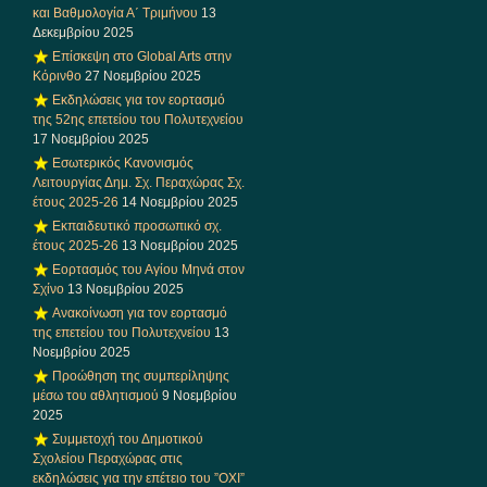
και Βαθμολογία Α΄ Τριμήνου
13
Δεκεμβρίου 2025
Επίσκεψη στο Global Arts στην
Κόρινθο
27 Νοεμβρίου 2025
Εκδηλώσεις για τον εορτασμό
της 52ης επετείου του Πολυτεχνείου
17 Νοεμβρίου 2025
Εσωτερικός Κανονισμός
Λειτουργίας Δημ. Σχ. Περαχώρας Σχ.
έτους 2025-26
14 Νοεμβρίου 2025
Εκπαιδευτικό προσωπικό σχ.
έτους 2025-26
13 Νοεμβρίου 2025
Εορτασμός του Αγίου Μηνά στον
Σχίνο
13 Νοεμβρίου 2025
Ανακοίνωση για τον εορτασμό
της επετείου του Πολυτεχνείου
13
Νοεμβρίου 2025
Προώθηση της συμπερίληψης
μέσω του αθλητισμού
9 Νοεμβρίου
2025
Συμμετοχή του Δημοτικού
Σχολείου Περαχώρας στις
εκδηλώσεις για την επέτειο του ”ΟΧΙ”