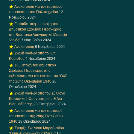
Ανακοίνωση για τον εορτασμό
της επετείου του Πολυτεχνείου
12
Νοεμβρίου 2024
Εκπαιδευτική επίσκεψη του
Δημοτικού Σχολείου Περαχώρας
στο Βιωματικό Λαογραφικό Μουσείο
“Λινός”
7 Νοεμβρίου 2024
Ανακοίνωση
6 Νοεμβρίου 2024
Σχολή γονέων από το Κ.Υ.
Κορίνθου
4 Νοεμβρίου 2024
Συμμετοχή του Δημοτικού
Σχολείου Περαχώρας στις
εκδηλώσεις για την επέτειο του “ΟΧΙ”
της 28ης Οκτωβρίου 1940
28
Οκτωβρίου 2024
Σχολή γονέων από τον Σύλλογο
Κοινωνικού Φροντιστηρίου & Δια
Βίου Μάθησης
23 Οκτωβρίου 2024
Ανακοίνωση για τον εορτασμό
της επετείου της 28ης Οκτωβρίου
1940
18 Οκτωβρίου 2024
Έναρξη Σχολικού Μαραθωνίου
“Πάμε Ανακύκλωση 2024-25”
18