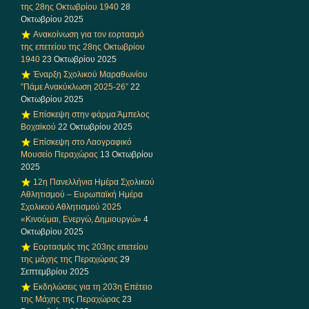
της 28ης Οκτωβρίου 1940
28
Οκτωβρίου 2025
Ανακοίνωση για τον εορτασμό
της επετείου της 28ης Οκτωβρίου
1940
23 Οκτωβρίου 2025
Έναρξη Σχολικού Μαραθωνίου
”Πάμε Ανακύκλωση 2025-26”
22
Οκτωβρίου 2025
Επίσκεψη στην φάρμα Άμπελος
Βοχαϊκού
22 Οκτωβρίου 2025
Επίσκεψη στο Λαογραφικό
Μουσείο Περαχώρας
13 Οκτωβρίου
2025
12η Πανελλήνια Ημέρα Σχολικού
Αθλητισμού – Ευρωπαϊκή Ημέρα
Σχολικού Αθλητισμού 2025
«Κινούμαι, Ενεργώ, Δημιουργώ»
4
Οκτωβρίου 2025
Εορτασμός της 203ης επετείου
της μάχης της Περαχώρας
29
Σεπτεμβρίου 2025
Εκδηλώσεις για τη 203η Επέτειο
της Μάχης της Περαχώρας
23