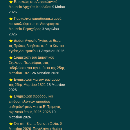
Επίσκεψη στο Αρχαιολογικό
Μουσείο Αρχαίας Κορίνθου
9 Μαΐου
2026
Πασχαλινά παραδοσιακά αυγά
και κουλούρια με το Λαογραφικό
Μουσείο Περαχώρας
3 Απριλίου
2026
Δράση Αγωγής Υγείας με θέμα
τις Πρώτες Βοήθειες από το Κέντρο
Υγείας Λουτρακίου
1 Απριλίου 2026
Συμμετοχή του Δημοτικού
Σχολείου Περαχώρας στις
εκδηλώσεις για την επέτειο της 25ης
Μαρτίου 1821
26 Μαρτίου 2026
Ενημέρωση για τον εορτασμό
της 25ης Μαρτίου 1821
18 Μαρτίου
2026
Ενημέρωση προόδου και
επίδοση ελέγχων προόδου
μαθητών/τριών για το Β΄ Τρίμηνο,
σχολικού έτους 2025-2026
10
Μαρτίου 2026
Όχι στη Βία … Ναι στη Φιλία, 6
Μαρτίου 2026: Πανελλήνια Ημέρα