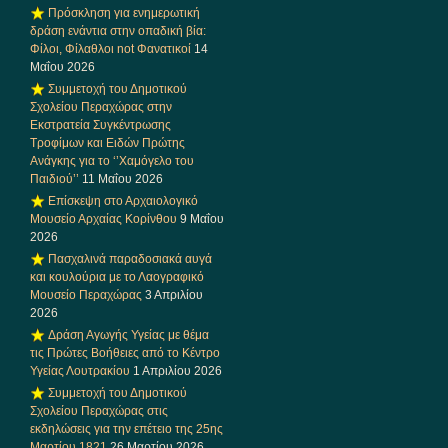
Πρόσκληση για ενημερωτική
δράση ενάντια στην οπαδική βία:
Φίλοι, Φίλαθλοι not Φανατικοί
14
Μαΐου 2026
Συμμετοχή του Δημοτικού
Σχολείου Περαχώρας στην
Εκστρατεία Συγκέντρωσης
Τροφίμων και Ειδών Πρώτης
Ανάγκης για το ‘’Χαμόγελο του
Παιδιού’’
11 Μαΐου 2026
Επίσκεψη στο Αρχαιολογικό
Μουσείο Αρχαίας Κορίνθου
9 Μαΐου
2026
Πασχαλινά παραδοσιακά αυγά
και κουλούρια με το Λαογραφικό
Μουσείο Περαχώρας
3 Απριλίου
2026
Δράση Αγωγής Υγείας με θέμα
τις Πρώτες Βοήθειες από το Κέντρο
Υγείας Λουτρακίου
1 Απριλίου 2026
Συμμετοχή του Δημοτικού
Σχολείου Περαχώρας στις
εκδηλώσεις για την επέτειο της 25ης
Μαρτίου 1821
26 Μαρτίου 2026