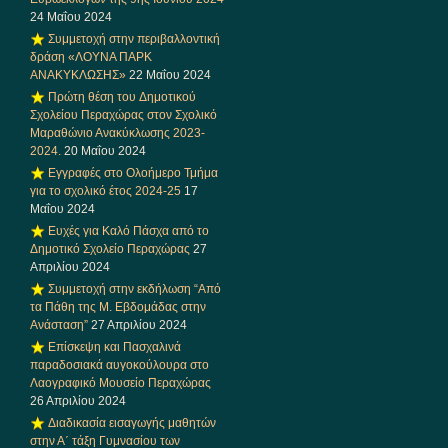
24 Μαΐου 2024
Συμμετοχή στην περιβαλλοντική
δράση «ΛΟΥΝΑ ΠΑΡΚ
ΑΝΑΚΥΚΛΩΣΗΣ»
22 Μαΐου 2024
Πρώτη θέση του Δημοτικού
Σχολείου Περαχώρας στον Σχολικό
Μαραθώνιο Ανακύκλωσης 2023-
2024.
20 Μαΐου 2024
Εγγραφές στο Ολοήμερο Τμήμα
για το σχολικό έτος 2024-25
17
Μαΐου 2024
Ευχές για Καλό Πάσχα από το
Δημοτικό Σχολείο Περαχώρας
27
Απριλίου 2024
Συμμετοχή στην εκδήλωση “Από
τα Πάθη της Μ. Εβδομάδας στην
Ανάσταση”
27 Απριλίου 2024
Επίσκεψη και Πασχαλινά
παραδοσιακά αυγοκούλουρα στο
Λαογραφικό Μουσείο Περαχώρας
26 Απριλίου 2024
Διαδικασία εισαγωγής μαθητών
στην Α΄ τάξη Γυμνασίου των