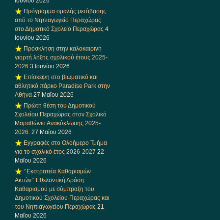
Ιουνίου 2026
Πρόγραμμα ομαλής μετάβασης
από το Νηπιαγωγείο Περαχώρας
στο Δημοτικό Σχολείο Περαχώρας
4
Ιουνίου 2026
Πρόσκληση στην καλοκαιρινή
γιορτή λήξης σχολικού έτους 2025-
2026
3 Ιουνίου 2026
Επίσκεψη στο βιωματικό και
αθλητικό πάρκο Paradise Park στην
Αθήνα
27 Μαΐου 2026
Πρώτη θέση του Δημοτικού
Σχολείου Περαχώρας στον Σχολικό
Μαραθώνιο Ανακύκλωσης 2025-
2026.
27 Μαΐου 2026
Εγγραφές στο Ολοήμερο Τμήμα
για το σχολικό έτος 2026-2027
22
Μαΐου 2026
‘’Εκστρατεία Καθαρισμών
Ακτών’’ Εθελοντική Δράση
Καθαρισμού με σύμπραξη του
Δημοτικού Σχολείου Περαχώρας και
του Νηπιαγωγείου Περαχώρας
21
Μαΐου 2026