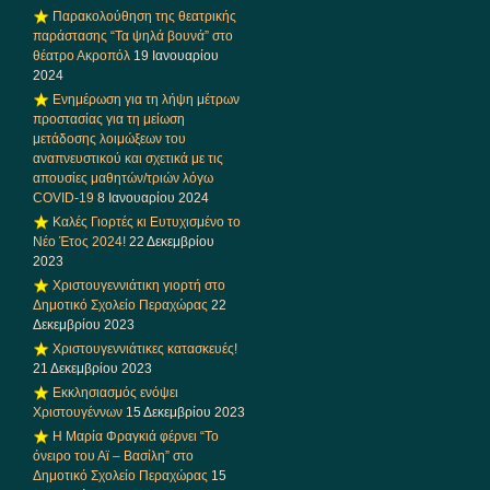
Παρακολούθηση της θεατρικής
παράστασης “Τα ψηλά βουνά” στο
θέατρο Ακροπόλ
19 Ιανουαρίου
2024
Ενημέρωση για τη λήψη μέτρων
προστασίας για τη μείωση
μετάδοσης λοιμώξεων του
αναπνευστικού και σχετικά με τις
απουσίες μαθητών/τριών λόγω
COVID-19
8 Ιανουαρίου 2024
Καλές Γιορτές κι Ευτυχισμένο το
Νέο Έτος 2024!
22 Δεκεμβρίου
2023
Χριστουγεννιάτικη γιορτή στο
Δημοτικό Σχολείο Περαχώρας
22
Δεκεμβρίου 2023
Χριστουγεννιάτικες κατασκευές!
21 Δεκεμβρίου 2023
Εκκλησιασμός ενόψει
Χριστουγέννων
15 Δεκεμβρίου 2023
Η Μαρία Φραγκιά φέρνει “Το
όνειρο του Αϊ – Βασίλη” στο
Δημοτικό Σχολείο Περαχώρας
15