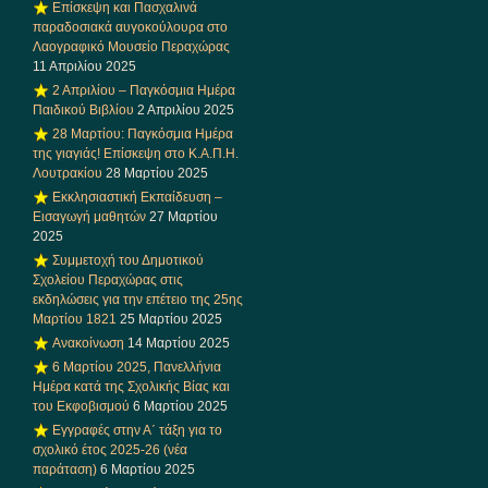
Επίσκεψη και Πασχαλινά
παραδοσιακά αυγοκούλουρα στο
Λαογραφικό Μουσείο Περαχώρας
11 Απριλίου 2025
2 Απριλίου – Παγκόσμια Ημέρα
Παιδικού Βιβλίου
2 Απριλίου 2025
28 Μαρτίου: Παγκόσμια Ημέρα
της γιαγιάς! Επίσκεψη στο Κ.Α.Π.Η.
Λουτρακίου
28 Μαρτίου 2025
Εκκλησιαστική Εκπαίδευση –
Εισαγωγή μαθητών
27 Μαρτίου
2025
Συμμετοχή του Δημοτικού
Σχολείου Περαχώρας στις
εκδηλώσεις για την επέτειο της 25ης
Μαρτίου 1821
25 Μαρτίου 2025
Ανακοίνωση
14 Μαρτίου 2025
6 Μαρτίου 2025, Πανελλήνια
Ημέρα κατά της Σχολικής Βίας και
του Εκφοβισμού
6 Μαρτίου 2025
Εγγραφές στην Α΄ τάξη για το
σχολικό έτος 2025-26 (νέα
παράταση)
6 Μαρτίου 2025