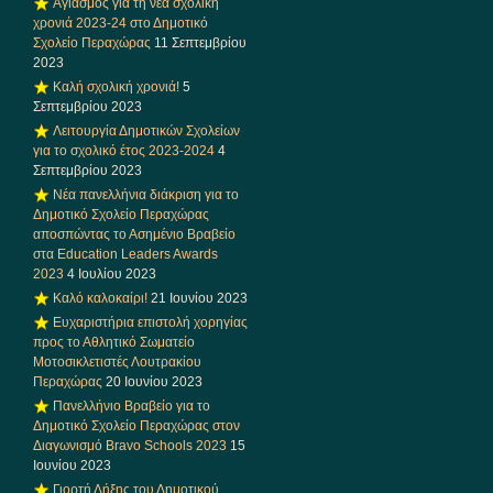
Αγιασμός για τη νέα σχολική
χρονιά 2023-24 στο Δημοτικό
Σχολείο Περαχώρας
11 Σεπτεμβρίου
2023
Καλή σχολική χρονιά!
5
Σεπτεμβρίου 2023
Λειτουργία Δημοτικών Σχολείων
για το σχολικό έτος 2023-2024
4
Σεπτεμβρίου 2023
Νέα πανελλήνια διάκριση για το
Δημοτικό Σχολείο Περαχώρας
αποσπώντας το Ασημένιο Βραβείο
στα Education Leaders Awards
2023
4 Ιουλίου 2023
Καλό καλοκαίρι!
21 Ιουνίου 2023
Ευχαριστήρια επιστολή χορηγίας
προς το Αθλητικό Σωματείο
Μοτοσικλετιστές Λουτρακίου
Περαχώρας
20 Ιουνίου 2023
Πανελλήνιο Βραβείο για το
Δημοτικό Σχολείο Περαχώρας στον
Διαγωνισμό Bravo Schools 2023
15
Ιουνίου 2023
Γιορτή Λήξης του Δημοτικού