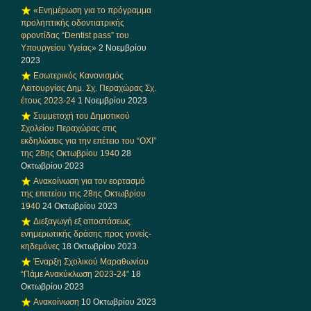
«Ενημέρωση για το πρόγραμμα
προληπτικής οδοντιατρικής
φροντίδας “Dentist pass” του
Υπουργείου Υγείας»
2 Νοεμβρίου
2023
Εσωτερικός Κανονισμός
Λειτουργίας Δημ. Σχ. Περαχώρας Σχ.
έτους 2023-24
1 Νοεμβρίου 2023
Συμμετοχή του Δημοτικού
Σχολείου Περαχώρας στις
εκδηλώσεις για την επέτειο του “ΟΧΙ”
της 28ης Οκτωβρίου 1940
28
Οκτωβρίου 2023
Ανακοίνωση για τον εορτασμό
της επετείου της 28ης Οκτωβρίου
1940
24 Οκτωβρίου 2023
Διεξαγωγή εξ αποστάσεως
ενημερωτικής δράσης προς γονείς-
κηδεμόνες
18 Οκτωβρίου 2023
Έναρξη Σχολικού Μαραθωνίου
“Πάμε Ανακύκλωση 2023-24”
18
Οκτωβρίου 2023
Ανακοίνωση
10 Οκτωβρίου 2023