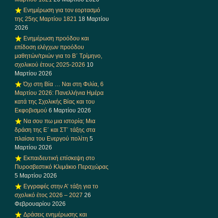
Ενημέρωση για τον εορτασμό
της 25ης Μαρτίου 1821
18 Μαρτίου
2026
Ενημέρωση προόδου και
επίδοση ελέγχων προόδου
μαθητών/τριών για το Β΄ Τρίμηνο,
σχολικού έτους 2025-2026
10
Μαρτίου 2026
Όχι στη Βία … Ναι στη Φιλία, 6
Μαρτίου 2026: Πανελλήνια Ημέρα
κατά της Σχολικής Βίας και του
Εκφοβισμού
6 Μαρτίου 2026
Να σου πω μια ιστορία; Μια
δράση της Ε΄ και ΣΤ΄ τάξης στα
πλαίσια του Ενεργού πολίτη
5
Μαρτίου 2026
Εκπαιδευτική επίσκεψη στο
Πυροσβεστικό Κλιμάκιο Περαχώρας
5 Μαρτίου 2026
Εγγραφές στην Α’ τάξη για το
σχολικό έτος 2026 – 2027
26
Φεβρουαρίου 2026
Δράσεις ενημέρωσης και