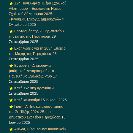
12η Πανελλήνια Ημέρα Σχολικού
Αθλητισμού – Ευρωπαϊκή Ημέρα
Σχολικού Αθλητισμού 2025
«Κινούμαι, Ενεργώ, Δημιουργώ»
4
Οκτωβρίου 2025
Εορτασμός της 203ης επετείου
της μάχης της Περαχώρας
29
Σεπτεμβρίου 2025
Εκδηλώσεις για τη 203η Επέτειο
της Μάχης της Περαχώρας
23
Σεπτεμβρίου 2025
Εγγραφή – Δημιουργία
μαθητικού λογαριασμού στο
Πανελλήνιο Σχολικό Δίκτυο
17
Σεπτεμβρίου 2025
Καλή Σχολική Χρονιά!!!
9
Σεπτεμβρίου 2025
Καλό καλοκαίρι!
15 Ιουνίου 2025
Γιορτή Λήξης και αποφοίτησης
της Στ΄ Τάξης 2024-25 του
Δημοτικού Σχολείου Περαχώρας
13
Ιουνίου 2025
«Φίλοι, Φίλαθλοι not Φανατικοί»