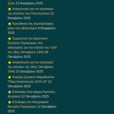
Σχίνο
13 Νοεμβρίου 2025
Ανακοίνωση για τον εορτασμό
της επετείου του Πολυτεχνείου
13
Νοεμβρίου 2025
Προώθηση της συμπερίληψης
μέσω του αθλητισμού
9 Νοεμβρίου
2025
Συμμετοχή του Δημοτικού
Σχολείου Περαχώρας στις
εκδηλώσεις για την επέτειο του ”ΟΧΙ”
της 28ης Οκτωβρίου 1940
28
Οκτωβρίου 2025
Ανακοίνωση για τον εορτασμό
της επετείου της 28ης Οκτωβρίου
1940
23 Οκτωβρίου 2025
Έναρξη Σχολικού Μαραθωνίου
”Πάμε Ανακύκλωση 2025-26”
22
Οκτωβρίου 2025
Επίσκεψη στην φάρμα Άμπελος
Βοχαϊκού
22 Οκτωβρίου 2025
Επίσκεψη στο Λαογραφικό
Μουσείο Περαχώρας
13 Οκτωβρίου
2025