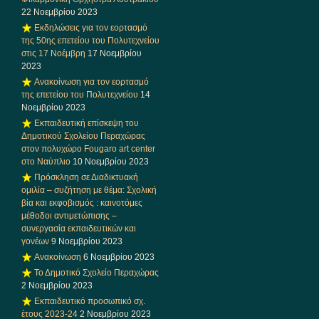
22 Νοεμβρίου 2023
Εκδηλώσεις για τον εορτασμό
της 50ης επετείου του Πολυτεχνείου
στις 17 Νοέμβρη
17 Νοεμβρίου
2023
Ανακοίνωση για τον εορτασμό
της επετείου του Πολυτεχνείου
14
Νοεμβρίου 2023
Εκπαιδευτική επίσκεψη του
Δημοτικού Σχολείου Περαχώρας
στον πολυχώρο Fougaro art center
στο Ναύπλιο
10 Νοεμβρίου 2023
Πρόσκληση σε Διαδικτυακή
ομιλία – συζήτηση με θέμα: Σχολική
βία και εκφοβισμός : καινοτόμες
μέθοδοι αντιμετώπισης –
συνεργασία εκπαιδευτικών και
γονέων
9 Νοεμβρίου 2023
Ανακοίνωση
6 Νοεμβρίου 2023
Το Δημοτικό Σχολείο Περαχώρας
2 Νοεμβρίου 2023
Εκπαιδευτικό προσωπικό σχ.
έτους 2023-24
2 Νοεμβρίου 2023