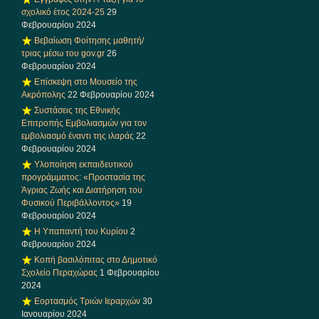
σχολικό έτος 2024-25
29
Φεβρουαρίου 2024
Βεβαίωση Φοίτησης μαθητή/
τριας μέσω του gov.gr
26
Φεβρουαρίου 2024
Επίσκεψη στο Μουσείο της
Ακρόπολης
22 Φεβρουαρίου 2024
Συστάσεις της Εθνικής
Επιτροπής Εμβολιασμών για τον
εμβολιασμό έναντι της ιλαράς
22
Φεβρουαρίου 2024
Υλοποίηση εκπαιδευτικού
προγράμματος: «Προστασία της
Άγριας Ζωής και Διατήρηση του
Φυσικού Περιβάλλοντος»
19
Φεβρουαρίου 2024
Η Υπαπαντή του Κυρίου
2
Φεβρουαρίου 2024
Κοπή βασιλόπιτας στο Δημοτικό
Σχολείο Περαχώρας
1 Φεβρουαρίου
2024
Εορτασμός Τριών Ιεραρχών
30
Ιανουαρίου 2024