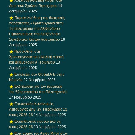
Χριστουγεννιάτικη γιορτή στο
Δημοτικό Σχολείο Περαχώρας
19
Δεκεμβρίου 2025
Παρακολούθηση της θεατρικής
παράστασης «Χριστούγεννα στην
Τεμπελοχώρα» του Αλέξανδρου
Παπαδιαμάντη στο Αλεξάνδρειο
Συνεδριακό Κέντρο Λουτρακίου
18
Δεκεμβρίου 2025
Πρόσκληση στη
Χριστουγεννιάτικη σχολική γιορτή
και Βαθμολογία Α΄ Τριμήνου
13
Δεκεμβρίου 2025
Επίσκεψη στο Global Arts στην
Κόρινθο
27 Νοεμβρίου 2025
Εκδηλώσεις για τον εορτασμό
της 52ης επετείου του Πολυτεχνείου
17 Νοεμβρίου 2025
Εσωτερικός Κανονισμός
Λειτουργίας Δημ. Σχ. Περαχώρας Σχ.
έτους 2025-26
14 Νοεμβρίου 2025
Εκπαιδευτικό προσωπικό σχ.
έτους 2025-26
13 Νοεμβρίου 2025
Εορτασμός του Αγίου Μηνά στον