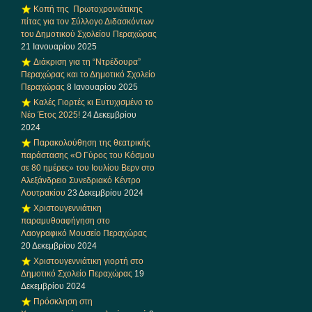
Κοπή της Πρωτοχρονιάτικης
πίτας για τον Σύλλογο Διδασκόντων
του Δημοτικού Σχολείου Περαχώρας
21 Ιανουαρίου 2025
Διάκριση για τη “Ντρέδουρα”
Περαχώρας και το Δημοτικό Σχολείο
Περαχώρας
8 Ιανουαρίου 2025
Καλές Γιορτές κι Ευτυχισμένο το
Νέο Έτος 2025!
24 Δεκεμβρίου
2024
Παρακολούθηση της θεατρικής
παράστασης «Ο Γύρος του Κόσμου
σε 80 ημέρες» του Ιουλίου Βερν στο
Αλεξάνδρειο Συνεδριακό Κέντρο
Λουτρακίου
23 Δεκεμβρίου 2024
Χριστουγεννιάτικη
παραμυθοαφήγηση στο
Λαογραφικό Μουσείο Περαχώρας
20 Δεκεμβρίου 2024
Χριστουγεννιάτικη γιορτή στο
Δημοτικό Σχολείο Περαχώρας
19
Δεκεμβρίου 2024
Πρόσκληση στη