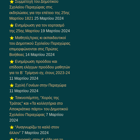
Συμμετοχή του Δημοτικού
Σχολείου Περαχώρας στις
εκδηλώσεις για την επέτειο της 25ης
Μαρτίου 1821
25 Μαρτίου 2024
Ενημέρωση για τον εορτασμό
της 25ης Μαρτίου
19 Μαρτίου 2024
Μαθητές/τριες κι εκπαιδευτικοί
του Δημοτικού Σχολείου Περαχώρας
επιμορφώνονται στις Πρώτες
Βοήθειες
14 Μαρτίου 2024
Ενημέρωση προόδου και
επίδοση ελέγχων προόδου μαθητών
για το Β΄ Τρίμηνο σχ. έτους 2023-24
11 Μαρτίου 2024
Σχολή Γονέων στην Περαχώρα
11 Μαρτίου 2024
Τσικνοπέμπτη, “Χορός της
Τράτας” και «Τα κολλητήρια στο
Αποκριάτικο πάρτι» του Δημοτικού
Σχολείου Περαχώρας
7 Μαρτίου
2024
“Αναγνωρίζω το καλό στον
άλλον”
7 Μαρτίου 2024
Εγγραφές στην Α’ τάξη για το