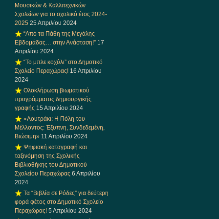
Μουσικών & Καλλιτεχνικών
Σχολείων για το σχολικό έτος 2024-
2025
25 Απριλίου 2024
“Από τα Πάθη της Μεγάλης
Εβδομάδας… στην Ανάσταση!”
17
Απριλίου 2024
“Το μπλε κοχύλι” στο Δημοτικό
Σχολείο Περαχώρας!
16 Απριλίου
2024
Ολοκλήρωση βιωματικού
προγράμματος δημιουργικής
γραφής
15 Απριλίου 2024
«Λουτράκι: Η Πόλη του
Μέλλοντος: Έξυπνη, Συνδεδεμένη,
Βιώσιμη»
11 Απριλίου 2024
Ψηφιακή καταγραφή και
ταξινόμηση της Σχολικής
Βιβλιοθήκης του Δημοτικού
Σχολείου Περαχώρας
6 Απριλίου
2024
Τα “Βιβλία σε Ρόδες” για δεύτερη
φορά φέτος στο Δημοτικό Σχολείο
Περαχώρας!
5 Απριλίου 2024