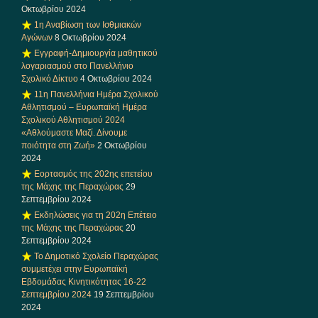
Οκτωβρίου 2024
1η Αναβίωση των Ισθμιακών
Αγώνων
8 Οκτωβρίου 2024
Εγγραφή-Δημιουργία μαθητικού
λογαριασμού στο Πανελλήνιο
Σχολικό Δίκτυο
4 Οκτωβρίου 2024
11η Πανελλήνια Ημέρα Σχολικού
Αθλητισμού – Ευρωπαϊκή Ημέρα
Σχολικού Αθλητισμού 2024
«Αθλούμαστε Μαζί. Δίνουμε
ποιότητα στη Ζωή»
2 Οκτωβρίου
2024
Εορτασμός της 202ης επετείου
της Μάχης της Περαχώρας
29
Σεπτεμβρίου 2024
Εκδηλώσεις για τη 202η Επέτειο
της Μάχης της Περαχώρας
20
Σεπτεμβρίου 2024
Το Δημοτικό Σχολείο Περαχώρας
συμμετέχει στην Ευρωπαϊκή
Εβδομάδας Κινητικότητας 16-22
Σεπτεμβρίου 2024
19 Σεπτεμβρίου
2024