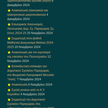
Χριστουγεννιάτικη σχολική γιορτή
9
Δεκεμβρίου 2024
Ανακύκλωση ηλεκτρικών και
ηλεκτρονικών μικροσυσκευών
4
Δεκεμβρίου 2024
Εσωτερικός Κανονισμός
Λειτουργίας Δημ. Σχ. Περαχώρας Σχ.
έτους 2024-25
25 Νοεμβρίου 2024
Συμμετοχή στον Διεθνή
Μαθητικό Διαγωνισμό Bebras 2024-
2025
20 Νοεμβρίου 2024
Ανακοίνωση για τον εορτασμό
της επετείου του Πολυτεχνείου
12
Νοεμβρίου 2024
Εκπαιδευτική επίσκεψη του
Δημοτικού Σχολείου Περαχώρας
στο Βιωματικό Λαογραφικό Μουσείο
“Λινός”
7 Νοεμβρίου 2024
Ανακοίνωση
6 Νοεμβρίου 2024
Σχολή γονέων από το Κ.Υ.
Κορίνθου
4 Νοεμβρίου 2024
Συμμετοχή του Δημοτικού
Σχολείου Περαχώρας στις