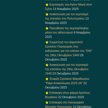
Εορτασμός του Αγίου Μηνά στον
Σχίνο
13 Νοεμβρίου 2025
Ανακοίνωση για τον εορτασμό
της επετείου του Πολυτεχνείου
13
Νοεμβρίου 2025
Προώθηση της συμπερίληψης
μέσω του αθλητισμού
9 Νοεμβρίου
2025
Συμμετοχή του Δημοτικού
Σχολείου Περαχώρας στις
εκδηλώσεις για την επέτειο του ”ΟΧΙ”
της 28ης Οκτωβρίου 1940
28
Οκτωβρίου 2025
Ανακοίνωση για τον εορτασμό
της επετείου της 28ης Οκτωβρίου
1940
23 Οκτωβρίου 2025
Έναρξη Σχολικού Μαραθωνίου
”Πάμε Ανακύκλωση 2025-26”
22
Οκτωβρίου 2025
Επίσκεψη στην φάρμα Άμπελος
Βοχαϊκού
22 Οκτωβρίου 2025
Επίσκεψη στο Λαογραφικό
Μουσείο Περαχώρας
13 Οκτωβρίου