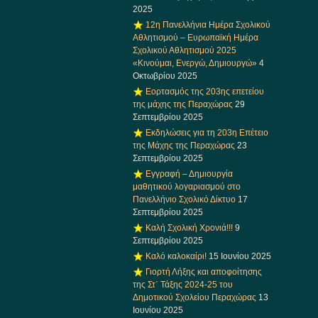
2025
12η Πανελλήνια Ημέρα Σχολικού
Αθλητισμού – Ευρωπαϊκή Ημέρα
Σχολικού Αθλητισμού 2025
«Κινούμαι, Ενεργώ, Δημιουργώ»
4
Οκτωβρίου 2025
Εορτασμός της 203ης επετείου
της μάχης της Περαχώρας
29
Σεπτεμβρίου 2025
Εκδηλώσεις για τη 203η Επέτειο
της Μάχης της Περαχώρας
23
Σεπτεμβρίου 2025
Εγγραφή – Δημιουργία
μαθητικού λογαριασμού στο
Πανελλήνιο Σχολικό Δίκτυο
17
Σεπτεμβρίου 2025
Καλή Σχολική Χρονιά!!!
9
Σεπτεμβρίου 2025
Καλό καλοκαίρι!
15 Ιουνίου 2025
Γιορτή Λήξης και αποφοίτησης
της Στ΄ Τάξης 2024-25 του
Δημοτικού Σχολείου Περαχώρας
13
Ιουνίου 2025