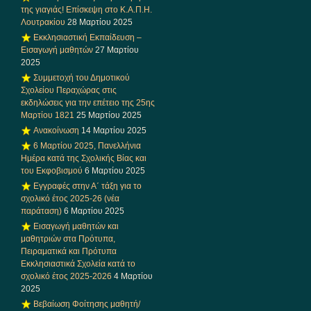
της γιαγιάς! Επίσκεψη στο Κ.Α.Π.Η.
Λουτρακίου
28 Μαρτίου 2025
Εκκλησιαστική Εκπαίδευση –
Εισαγωγή μαθητών
27 Μαρτίου
2025
Συμμετοχή του Δημοτικού
Σχολείου Περαχώρας στις
εκδηλώσεις για την επέτειο της 25ης
Μαρτίου 1821
25 Μαρτίου 2025
Ανακοίνωση
14 Μαρτίου 2025
6 Μαρτίου 2025, Πανελλήνια
Ημέρα κατά της Σχολικής Βίας και
του Εκφοβισμού
6 Μαρτίου 2025
Εγγραφές στην Α΄ τάξη για το
σχολικό έτος 2025-26 (νέα
παράταση)
6 Μαρτίου 2025
Εισαγωγή μαθητών και
μαθητριών στα Πρότυπα,
Πειραματικά και Πρότυπα
Εκκλησιαστικά Σχολεία κατά το
σχολικό έτος 2025-2026
4 Μαρτίου
2025
Βεβαίωση Φοίτησης μαθητή/