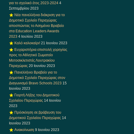
για το σχολικό έτος 2023-2024
4
Σεπτεμβρίου 2023
Νέα πανελλήνια διάκριση για το
Δημοτικό Σχολείο Περαχώρας
αποσπώντας το Ασημένιο Βραβείο
στα Education Leaders Awards
2023
4 Ιουλίου 2023
Καλό καλοκαίρι!
21 Ιουνίου 2023
Ευχαριστήρια επιστολή χορηγίας
προς το Αθλητικό Σωματείο
Μοτοσικλετιστές Λουτρακίου
Περαχώρας
20 Ιουνίου 2023
Πανελλήνιο Βραβείο για το
Δημοτικό Σχολείο Περαχώρας στον
Διαγωνισμό Bravo Schools 2023
15
Ιουνίου 2023
Γιορτή Λήξης του Δημοτικού
Σχολείου Περαχώρας
14 Ιουνίου
2023
Πρόσκληση σε βράβευση του
Δημοτικού Σχολείου Περαχώρας
14
Ιουνίου 2023
Ανακοίνωση
9 Ιουνίου 2023