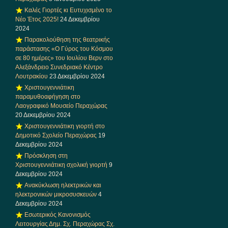
Καλές Γιορτές κι Ευτυχισμένο το
Νέο Έτος 2025!
24 Δεκεμβρίου
2024
Παρακολούθηση της θεατρικής
παράστασης «Ο Γύρος του Κόσμου
σε 80 ημέρες» του Ιουλίου Βερν στο
Αλεξάνδρειο Συνεδριακό Κέντρο
Λουτρακίου
23 Δεκεμβρίου 2024
Χριστουγεννιάτικη
παραμυθοαφήγηση στο
Λαογραφικό Μουσείο Περαχώρας
20 Δεκεμβρίου 2024
Χριστουγεννιάτικη γιορτή στο
Δημοτικό Σχολείο Περαχώρας
19
Δεκεμβρίου 2024
Πρόσκληση στη
Χριστουγεννιάτικη σχολική γιορτή
9
Δεκεμβρίου 2024
Ανακύκλωση ηλεκτρικών και
ηλεκτρονικών μικροσυσκευών
4
Δεκεμβρίου 2024
Εσωτερικός Κανονισμός
Λειτουργίας Δημ. Σχ. Περαχώρας Σχ.