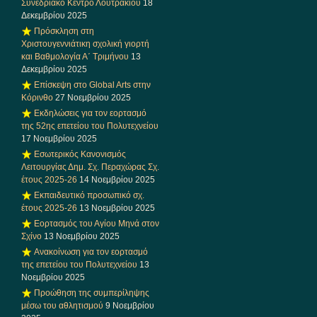
Συνεδριακό Κέντρο Λουτρακίου
18
Δεκεμβρίου 2025
Πρόσκληση στη
Χριστουγεννιάτικη σχολική γιορτή
και Βαθμολογία Α΄ Τριμήνου
13
Δεκεμβρίου 2025
Επίσκεψη στο Global Arts στην
Κόρινθο
27 Νοεμβρίου 2025
Εκδηλώσεις για τον εορτασμό
της 52ης επετείου του Πολυτεχνείου
17 Νοεμβρίου 2025
Εσωτερικός Κανονισμός
Λειτουργίας Δημ. Σχ. Περαχώρας Σχ.
έτους 2025-26
14 Νοεμβρίου 2025
Εκπαιδευτικό προσωπικό σχ.
έτους 2025-26
13 Νοεμβρίου 2025
Εορτασμός του Αγίου Μηνά στον
Σχίνο
13 Νοεμβρίου 2025
Ανακοίνωση για τον εορτασμό
της επετείου του Πολυτεχνείου
13
Νοεμβρίου 2025
Προώθηση της συμπερίληψης
μέσω του αθλητισμού
9 Νοεμβρίου