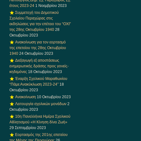
Λειτουργίας Δημ. Σχ. Περαχώρας Σχ.
έτους 2023-24
1 Νοεμβρίου 2023
Συμμετοχή του Δημοτικού
Σχολείου Περαχώρας στις
εκδηλώσεις για την επέτειο του “ΟΧΙ”
της 28ης Οκτωβρίου 1940
28
Οκτωβρίου 2023
Ανακοίνωση για τον εορτασμό
της επετείου της 28ης Οκτωβρίου
1940
24 Οκτωβρίου 2023
Διεξαγωγή εξ αποστάσεως
ενημερωτικής δράσης προς γονείς-
κηδεμόνες
18 Οκτωβρίου 2023
Έναρξη Σχολικού Μαραθωνίου
“Πάμε Ανακύκλωση 2023-24”
18
Οκτωβρίου 2023
Ανακοίνωση
10 Οκτωβρίου 2023
Λειτουργία σχολικών μονάδων
2
Οκτωβρίου 2023
10η Πανελλήνια Ημέρα Σχολικού
Αθλητισμού «Η Κίνηση δίνει Ζωή»
29 Σεπτεμβρίου 2023
Εορτασμός της 201ης επετείου
της Μάχης της Περαχώρας
26