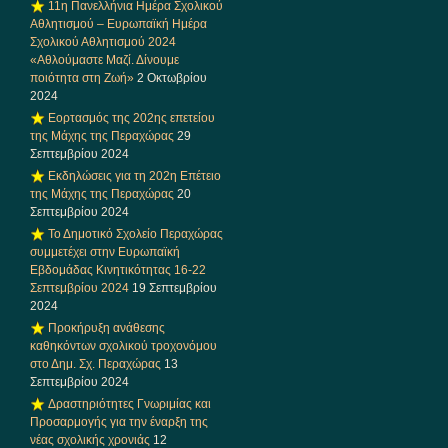
11η Πανελλήνια Ημέρα Σχολικού
Αθλητισμού – Ευρωπαϊκή Ημέρα
Σχολικού Αθλητισμού 2024
«Αθλούμαστε Μαζί. Δίνουμε
ποιότητα στη Ζωή»
2 Οκτωβρίου
2024
Εορτασμός της 202ης επετείου
της Μάχης της Περαχώρας
29
Σεπτεμβρίου 2024
Εκδηλώσεις για τη 202η Επέτειο
της Μάχης της Περαχώρας
20
Σεπτεμβρίου 2024
Το Δημοτικό Σχολείο Περαχώρας
συμμετέχει στην Ευρωπαϊκή
Εβδομάδας Κινητικότητας 16-22
Σεπτεμβρίου 2024
19 Σεπτεμβρίου
2024
Προκήρυξη ανάθεσης
καθηκόντων σχολικού τροχονόμου
στο Δημ. Σχ. Περαχώρας
13
Σεπτεμβρίου 2024
Δραστηριότητες Γνωριμίας και
Προσαρμογής για την έναρξη της
νέας σχολικής χρονιάς
12