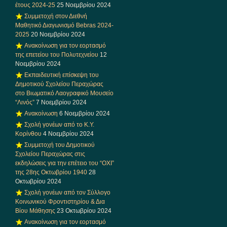
έτους 2024-25
25 Νοεμβρίου 2024
Συμμετοχή στον Διεθνή
Μαθητικό Διαγωνισμό Bebras 2024-
2025
20 Νοεμβρίου 2024
Ανακοίνωση για τον εορτασμό
της επετείου του Πολυτεχνείου
12
Νοεμβρίου 2024
Εκπαιδευτική επίσκεψη του
Δημοτικού Σχολείου Περαχώρας
στο Βιωματικό Λαογραφικό Μουσείο
“Λινός”
7 Νοεμβρίου 2024
Ανακοίνωση
6 Νοεμβρίου 2024
Σχολή γονέων από το Κ.Υ.
Κορίνθου
4 Νοεμβρίου 2024
Συμμετοχή του Δημοτικού
Σχολείου Περαχώρας στις
εκδηλώσεις για την επέτειο του “ΟΧΙ”
της 28ης Οκτωβρίου 1940
28
Οκτωβρίου 2024
Σχολή γονέων από τον Σύλλογο
Κοινωνικού Φροντιστηρίου & Δια
Βίου Μάθησης
23 Οκτωβρίου 2024
Ανακοίνωση για τον εορτασμό