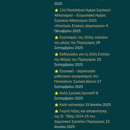
2025
12η Πανελλήνια Ημέρα Σχολικού
Αθλητισμού – Ευρωπαϊκή Ημέρα
Σχολικού Αθλητισμού 2025
«Κινούμαι, Ενεργώ, Δημιουργώ»
4
Οκτωβρίου 2025
Εορτασμός της 203ης επετείου
της μάχης της Περαχώρας
29
Σεπτεμβρίου 2025
Εκδηλώσεις για τη 203η Επέτειο
της Μάχης της Περαχώρας
23
Σεπτεμβρίου 2025
Εγγραφή – Δημιουργία
μαθητικού λογαριασμού στο
Πανελλήνιο Σχολικό Δίκτυο
17
Σεπτεμβρίου 2025
Καλή Σχολική Χρονιά!!!
9
Σεπτεμβρίου 2025
Καλό καλοκαίρι!
15 Ιουνίου 2025
Γιορτή Λήξης και αποφοίτησης
της Στ΄ Τάξης 2024-25 του
Δημοτικού Σχολείου Περαχώρας
13
Ιουνίου 2025