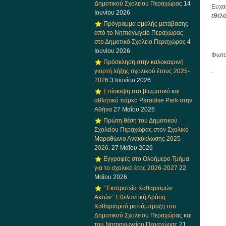
Δημοτικού Σχολείου Περαχώρας
14
Ευχα
Ιουνίου 2026
εθελο
Πρόγραμμα ομαλής μετάβασης
από το Νηπιαγωγείο Περαχώρας
στο Δημοτικό Σχολείο Περαχώρας
4
Ιουνίου 2026
Φωτο
Πρόσκληση στην καλοκαιρινή
γιορτή λήξης σχολικού έτους 2025-
2026
3 Ιουνίου 2026
Επίσκεψη στο βιωματικό και
αθλητικό πάρκο Paradise Park στην
Αθήνα
27 Μαΐου 2026
Πρώτη θέση του Δημοτικού
Σχολείου Περαχώρας στον Σχολικό
Μαραθώνιο Ανακύκλωσης 2025-
2026.
27 Μαΐου 2026
Εγγραφές στο Ολοήμερο Τμήμα
για το σχολικό έτος 2026-2027
22
Μαΐου 2026
‘’Εκστρατεία Καθαρισμών
Ακτών’’ Εθελοντική Δράση
Καθαρισμού με σύμπραξη του
Δημοτικού Σχολείου Περαχώρας και
του Νηπιαγωγείου Περαχώρας
21