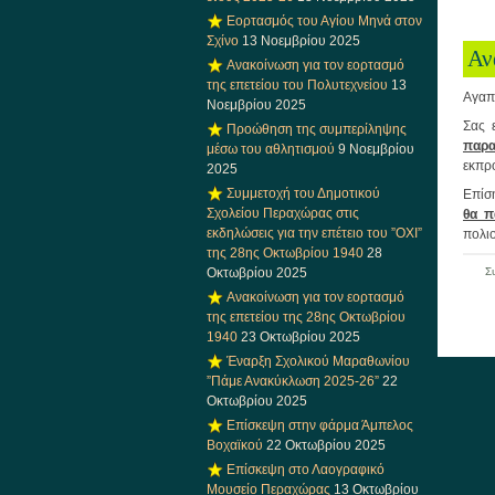
Εορτασμός του Αγίου Μηνά στον
Σχίνο
13 Νοεμβρίου 2025
Αν
Ανακοίνωση για τον εορτασμό
της επετείου του Πολυτεχνείου
13
Αγαπη
Νοεμβρίου 2025
Σας 
Προώθηση της συμπερίληψης
παρα
μέσω του αθλητισμού
9 Νοεμβρίου
εκπρ
2025
Συμμετοχή του Δημοτικού
Επίσ
Σχολείου Περαχώρας στις
θα π
εκδηλώσεις για την επέτειο του ”ΟΧΙ”
πολι
της 28ης Οκτωβρίου 1940
28
Οκτωβρίου 2025
Σ
Ανακοίνωση για τον εορτασμό
της επετείου της 28ης Οκτωβρίου
1940
23 Οκτωβρίου 2025
Έναρξη Σχολικού Μαραθωνίου
”Πάμε Ανακύκλωση 2025-26”
22
Οκτωβρίου 2025
Επίσκεψη στην φάρμα Άμπελος
Βοχαϊκού
22 Οκτωβρίου 2025
Επίσκεψη στο Λαογραφικό
Μουσείο Περαχώρας
13 Οκτωβρίου