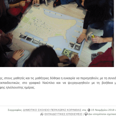
ς, στους μαθητές και τις μαθήτριες δόθηκε η ευκαιρία να περιηγηθούν, με τη συνο
εκπαιδευτικών, στο γραφικό Ναύπλιο και να ψυχαγωγηθούν με τη βοήθεια μ
φης ηλιόλουστης ημέρας.
Συγγραφέας:
ΔΗΜΟΤΙΚΟ ΣΧΟΛΕΙΟ ΠΕΡΑΧΩΡΑΣ ΚΟΡΙΝΘΙΑΣ
στις
15 Νοεμβρίου 2018
σ
ΕΚΠΑΙΔΕΥΤΙΚΕΣ ΕΠΙΣΚΕΨΕΙΣ
|
Δεν επιτρέπεται σχολια