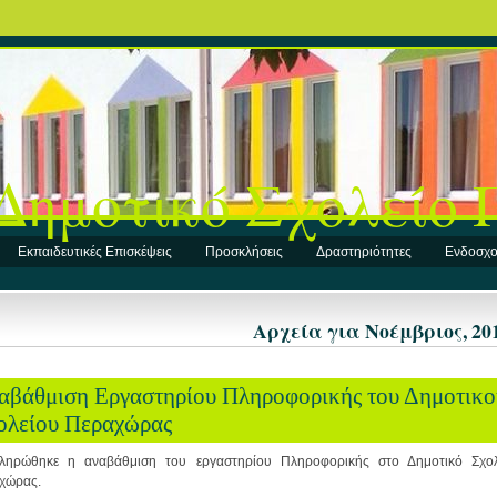
Δημοτικό Σχολείο
Εκπαιδευτικές Επισκέψεις
Προσκλήσεις
Δραστηριότητες
Ενδοσχο
Αρχεία για Νοέμβριος, 20
αβάθμιση Εργαστηρίου Πληροφορικής του Δημοτικο
ολείου Περαχώρας
ληρώθηκε η αναβάθμιση του εργαστηρίου Πληροφορικής στο Δημοτικό Σχολ
χώρας.