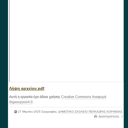
Λήψη αρχείου pdf
.
Αυτή η εργασία έχει άδεια χρήσης
Creative Commons Αναφορά
δημιουργού4.0
.
27 Μαρτίου 2025
Συγγραφέας:
ΔΗΜΟΤΙΚΟ ΣΧΟΛΕΙΟ ΠΕΡΑΧΩΡΑΣ ΚΟΡΙΝΘΙΑΣ
Δραστηριότητες
|