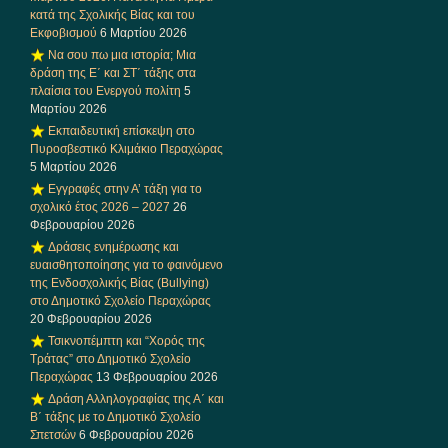
κατά της Σχολικής Βίας και του
Εκφοβισμού
6 Μαρτίου 2026
Να σου πω μια ιστορία; Μια
δράση της Ε΄ και ΣΤ΄ τάξης στα
πλαίσια του Ενεργού πολίτη
5
Μαρτίου 2026
Εκπαιδευτική επίσκεψη στο
Πυροσβεστικό Κλιμάκιο Περαχώρας
5 Μαρτίου 2026
Εγγραφές στην Α’ τάξη για το
σχολικό έτος 2026 – 2027
26
Φεβρουαρίου 2026
Δράσεις ενημέρωσης και
ευαισθητοποίησης για το φαινόμενο
της Ενδοσχολικής Βίας (Bullying)
στο Δημοτικό Σχολείο Περαχώρας
20 Φεβρουαρίου 2026
Τσικνοπέμπτη και “Χορός της
Τράτας” στο Δημοτικό Σχολείο
Περαχώρας
13 Φεβρουαρίου 2026
Δράση Αλληλογραφίας της Α΄ και
Β΄ τάξης με το Δημοτικό Σχολείο
Σπετσών
6 Φεβρουαρίου 2026