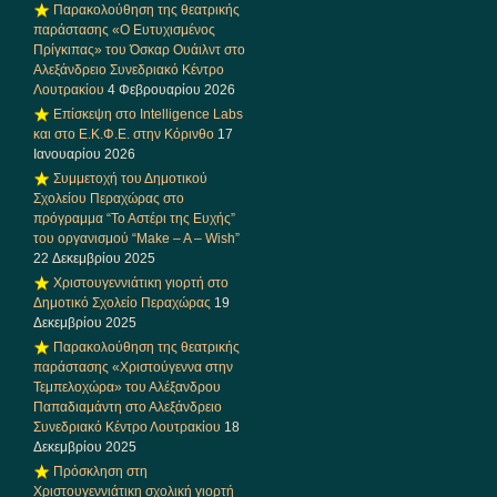
Παρακολούθηση της θεατρικής
παράστασης «Ο Ευτυχισμένος
Πρίγκιπας» του Όσκαρ Ουάιλντ στο
Αλεξάνδρειο Συνεδριακό Κέντρο
Λουτρακίου
4 Φεβρουαρίου 2026
Επίσκεψη στο Intelligence Labs
και στο Ε.Κ.Φ.Ε. στην Κόρινθο
17
Ιανουαρίου 2026
Συμμετοχή του Δημοτικού
Σχολείου Περαχώρας στο
πρόγραμμα “Το Αστέρι της Ευχής”
του οργανισμού “Make – A – Wish”
22 Δεκεμβρίου 2025
Χριστουγεννιάτικη γιορτή στο
Δημοτικό Σχολείο Περαχώρας
19
Δεκεμβρίου 2025
Παρακολούθηση της θεατρικής
παράστασης «Χριστούγεννα στην
Τεμπελοχώρα» του Αλέξανδρου
Παπαδιαμάντη στο Αλεξάνδρειο
Συνεδριακό Κέντρο Λουτρακίου
18
Δεκεμβρίου 2025
Πρόσκληση στη
Χριστουγεννιάτικη σχολική γιορτή