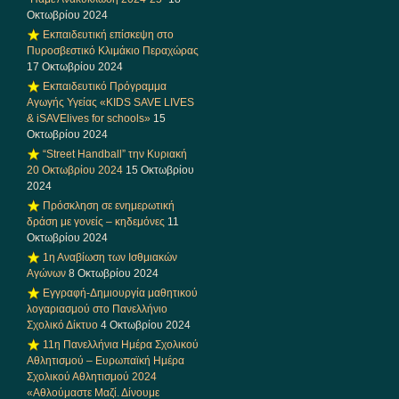
Οκτωβρίου 2024
Εκπαιδευτική επίσκεψη στο
Πυροσβεστικό Κλιμάκιο Περαχώρας
17 Οκτωβρίου 2024
Εκπαιδευτικό Πρόγραμμα
Αγωγής Υγείας «KIDS SAVE LIVES
& iSAVElives for schools»
15
Οκτωβρίου 2024
“Street Handball” την Κυριακή
20 Οκτωβρίου 2024
15 Οκτωβρίου
2024
Πρόσκληση σε ενημερωτική
δράση με γονείς – κηδεμόνες
11
Οκτωβρίου 2024
1η Αναβίωση των Ισθμιακών
Αγώνων
8 Οκτωβρίου 2024
Εγγραφή-Δημιουργία μαθητικού
λογαριασμού στο Πανελλήνιο
Σχολικό Δίκτυο
4 Οκτωβρίου 2024
11η Πανελλήνια Ημέρα Σχολικού
Αθλητισμού – Ευρωπαϊκή Ημέρα
Σχολικού Αθλητισμού 2024
«Αθλούμαστε Μαζί. Δίνουμε