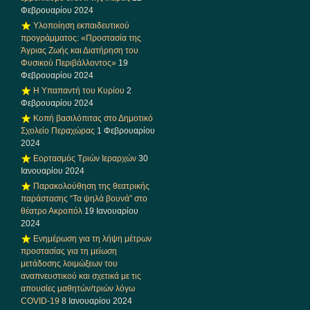
Φεβρουαρίου 2024
Υλοποίηση εκπαιδευτικού
προγράμματος: «Προστασία της
Άγριας Ζωής και Διατήρηση του
Φυσικού Περιβάλλοντος»
19
Φεβρουαρίου 2024
Η Υπαπαντή του Κυρίου
2
Φεβρουαρίου 2024
Κοπή βασιλόπιτας στο Δημοτικό
Σχολείο Περαχώρας
1 Φεβρουαρίου
2024
Εορτασμός Τριών Ιεραρχών
30
Ιανουαρίου 2024
Παρακολούθηση της θεατρικής
παράστασης “Τα ψηλά βουνά” στο
θέατρο Ακροπόλ
19 Ιανουαρίου
2024
Ενημέρωση για τη λήψη μέτρων
προστασίας για τη μείωση
μετάδοσης λοιμώξεων του
αναπνευστικού και σχετικά με τις
απουσίες μαθητών/τριών λόγω
COVID-19
8 Ιανουαρίου 2024