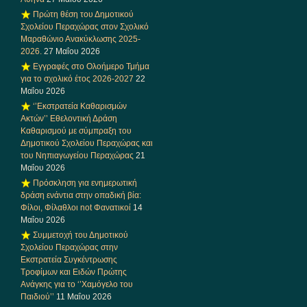
Πρώτη θέση του Δημοτικού
Σχολείου Περαχώρας στον Σχολικό
Μαραθώνιο Ανακύκλωσης 2025-
2026.
27 Μαΐου 2026
Εγγραφές στο Ολοήμερο Τμήμα
για το σχολικό έτος 2026-2027
22
Μαΐου 2026
‘’Εκστρατεία Καθαρισμών
Ακτών’’ Εθελοντική Δράση
Καθαρισμού με σύμπραξη του
Δημοτικού Σχολείου Περαχώρας και
του Νηπιαγωγείου Περαχώρας
21
Μαΐου 2026
Πρόσκληση για ενημερωτική
δράση ενάντια στην οπαδική βία:
Φίλοι, Φίλαθλοι not Φανατικοί
14
Μαΐου 2026
Συμμετοχή του Δημοτικού
Σχολείου Περαχώρας στην
Εκστρατεία Συγκέντρωσης
Τροφίμων και Ειδών Πρώτης
Ανάγκης για το ‘’Χαμόγελο του
Παιδιού’’
11 Μαΐου 2026