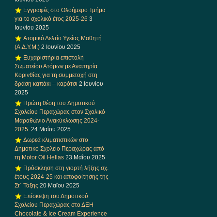
Εγγραφές στο Ολοήμερο Τμήμα
για το σχολικό έτος 2025-26
3
Ιουνίου 2025
Ατομικό Δελτίο Υγείας Μαθητή
(Α.Δ.Υ.Μ.)
2 Ιουνίου 2025
Ευχαριστήρια επιστολή
Σωματείου Ατόμων με Αναπηρία
Κορινθίας για τη συμμετοχή στη
δράση καπάκι – καρότσι
2 Ιουνίου
2025
Πρώτη θέση του Δημοτικού
Σχολείου Περαχώρας στον Σχολικό
Μαραθώνιο Ανακύκλωσης 2024-
2025.
24 Μαΐου 2025
Δωρεά κλιματιστικών στο
Δημοτικό Σχολείο Περαχώρας από
τη Motor Oil Hellas
23 Μαΐου 2025
Πρόσκληση στη γιορτή λήξης σχ.
έτους 2024-25 και αποφοίτησης της
Στ΄ Τάξης
20 Μαΐου 2025
Επίσκεψη του Δημοτικού
Σχολείου Περαχώρας στο ΔΕΗ
Chocolate & Ice Cream Experience