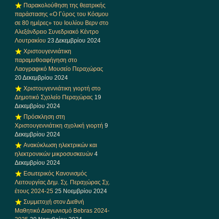
Παρακολούθηση της θεατρικής
παράστασης «Ο Γύρος του Κόσμου
σε 80 ημέρες» του Ιουλίου Βερν στο
Αλεξάνδρειο Συνεδριακό Κέντρο
Λουτρακίου
23 Δεκεμβρίου 2024
Χριστουγεννιάτικη
παραμυθοαφήγηση στο
Λαογραφικό Μουσείο Περαχώρας
20 Δεκεμβρίου 2024
Χριστουγεννιάτικη γιορτή στο
Δημοτικό Σχολείο Περαχώρας
19
Δεκεμβρίου 2024
Πρόσκληση στη
Χριστουγεννιάτικη σχολική γιορτή
9
Δεκεμβρίου 2024
Ανακύκλωση ηλεκτρικών και
ηλεκτρονικών μικροσυσκευών
4
Δεκεμβρίου 2024
Εσωτερικός Κανονισμός
Λειτουργίας Δημ. Σχ. Περαχώρας Σχ.
έτους 2024-25
25 Νοεμβρίου 2024
Συμμετοχή στον Διεθνή
Μαθητικό Διαγωνισμό Bebras 2024-