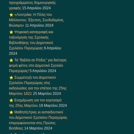
προγράμματος δημιουργικής
γραφής
15 Απριλίου 2024
«Λουτράκι: Η Πόλη του
Μέλλοντος: Έξυπνη, Συνδεδεμένη,
Βιώσιμη»
11 Απριλίου 2024
Ψηφιακή καταγραφή και
ταξινόμηση της Σχολικής
Βιβλιοθήκης του Δημοτικού
Σχολείου Περαχώρας
6 Απριλίου
2024
Τα “Βιβλία σε Ρόδες” για δεύτερη
φορά φέτος στο Δημοτικό Σχολείο
Περαχώρας!
5 Απριλίου 2024
Συμμετοχή του Δημοτικού
Σχολείου Περαχώρας στις
εκδηλώσεις για την επέτειο της 25ης
Μαρτίου 1821
25 Μαρτίου 2024
Ενημέρωση για τον εορτασμό
της 25ης Μαρτίου
19 Μαρτίου 2024
Μαθητές/τριες κι εκπαιδευτικοί
του Δημοτικού Σχολείου Περαχώρας
επιμορφώνονται στις Πρώτες
Βοήθειες
14 Μαρτίου 2024