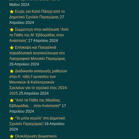
Μαΐου 2024
Ευχές για Καλό Πάσχα από το
Δημοτικό Σχολείο Περαχώρας
27
Απριλίου 2024
Συμμετοχή στην εκδήλωση “Από
τα Πάθη της Μ. Εβδομάδας στην
Ανάσταση”
27 Απριλίου 2024
Επίσκεψη και Πασχαλινά
παραδοσιακά αυγοκούλουρα στο
Λαογραφικό Μουσείο Περαχώρας
26 Απριλίου 2024
Διαδικασία εισαγωγής μαθητών
στην Α΄ τάξη Γυμνασίου των
Μουσικών & Καλλιτεχνικών
Σχολείων για το σχολικό έτος 2024-
2025
25 Απριλίου 2024
“Από τα Πάθη της Μεγάλης
Εβδομάδας… στην Ανάσταση!”
17
Απριλίου 2024
“Το μπλε κοχύλι” στο Δημοτικό
Σχολείο Περαχώρας!
16 Απριλίου
2024
Ολοκλήρωση βιωματικού