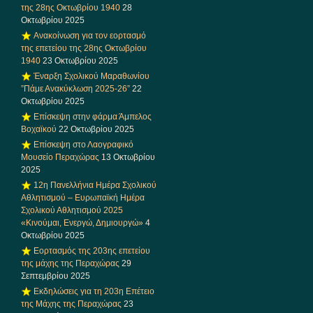
της 28ης Οκτωβρίου 1940
28
Οκτωβρίου 2025
Ανακοίνωση για τον εορτασμό
της επετείου της 28ης Οκτωβρίου
1940
23 Οκτωβρίου 2025
Έναρξη Σχολικού Μαραθωνίου
”Πάμε Ανακύκλωση 2025-26”
22
Οκτωβρίου 2025
Επίσκεψη στην φάρμα Άμπελος
Βοχαϊκού
22 Οκτωβρίου 2025
Επίσκεψη στο Λαογραφικό
Μουσείο Περαχώρας
13 Οκτωβρίου
2025
12η Πανελλήνια Ημέρα Σχολικού
Αθλητισμού – Ευρωπαϊκή Ημέρα
Σχολικού Αθλητισμού 2025
«Κινούμαι, Ενεργώ, Δημιουργώ»
4
Οκτωβρίου 2025
Εορτασμός της 203ης επετείου
της μάχης της Περαχώρας
29
Σεπτεμβρίου 2025
Εκδηλώσεις για τη 203η Επέτειο
της Μάχης της Περαχώρας
23