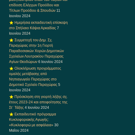
επίδοση Ελέγχων Προόδου και
Τίτλων Προόδου & Σπουδών
11
Ιουνίου 2024
Ημερήσια εκπαιδευτική επίσκεψη
στο Σπήλαιο Κάψια Αρκαδίας
7
Ιουνίου 2024
Συμμετοχή του Δημ. Σχ.
Περαχώρας στην 1η Γιορτή
Παραδοσιακών Χορών Δημοτικών
Σχολείων Λουτρακίου Περαχώρας
Αγίων Θεοδώρων
6 Ιουνίου 2024
Ολοκλήρωση προγράμματος
ομαλής μετάβασης από
Νηπιαγωγείο Περαχώρας στο
Δημοτικό Σχολείο Περαχώρας
5
Ιουνίου 2024
Πρόσκληση στη γιορτή λήξης σχ.
έτους 2023-24 και αποφοίτησης της
Στ΄ Τάξης
4 Ιουνίου 2024
Εκπαιδευτικό πρόγραμμα
Κυκλοφοριακής Αγωγής:
«Κυκλοφορώ με ασφάλεια»
30
Μαΐου 2024