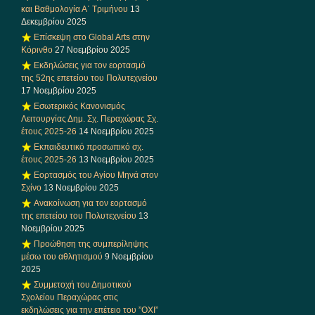
και Βαθμολογία Α΄ Τριμήνου
13
Δεκεμβρίου 2025
Επίσκεψη στο Global Arts στην
Κόρινθο
27 Νοεμβρίου 2025
Εκδηλώσεις για τον εορτασμό
της 52ης επετείου του Πολυτεχνείου
17 Νοεμβρίου 2025
Εσωτερικός Κανονισμός
Λειτουργίας Δημ. Σχ. Περαχώρας Σχ.
έτους 2025-26
14 Νοεμβρίου 2025
Εκπαιδευτικό προσωπικό σχ.
έτους 2025-26
13 Νοεμβρίου 2025
Εορτασμός του Αγίου Μηνά στον
Σχίνο
13 Νοεμβρίου 2025
Ανακοίνωση για τον εορτασμό
της επετείου του Πολυτεχνείου
13
Νοεμβρίου 2025
Προώθηση της συμπερίληψης
μέσω του αθλητισμού
9 Νοεμβρίου
2025
Συμμετοχή του Δημοτικού
Σχολείου Περαχώρας στις
εκδηλώσεις για την επέτειο του ”ΟΧΙ”