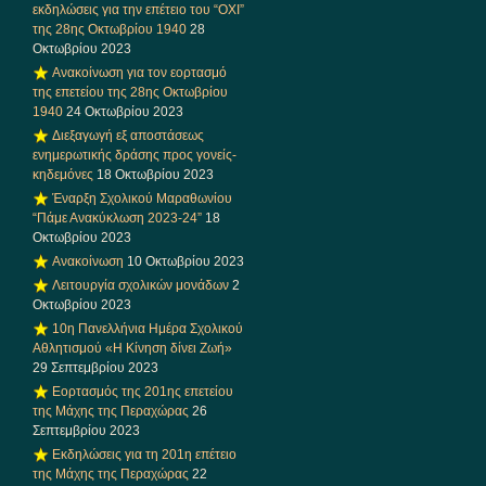
εκδηλώσεις για την επέτειο του “ΟΧΙ”
της 28ης Οκτωβρίου 1940
28
Οκτωβρίου 2023
Ανακοίνωση για τον εορτασμό
της επετείου της 28ης Οκτωβρίου
1940
24 Οκτωβρίου 2023
Διεξαγωγή εξ αποστάσεως
ενημερωτικής δράσης προς γονείς-
κηδεμόνες
18 Οκτωβρίου 2023
Έναρξη Σχολικού Μαραθωνίου
“Πάμε Ανακύκλωση 2023-24”
18
Οκτωβρίου 2023
Ανακοίνωση
10 Οκτωβρίου 2023
Λειτουργία σχολικών μονάδων
2
Οκτωβρίου 2023
10η Πανελλήνια Ημέρα Σχολικού
Αθλητισμού «Η Κίνηση δίνει Ζωή»
29 Σεπτεμβρίου 2023
Εορτασμός της 201ης επετείου
της Μάχης της Περαχώρας
26
Σεπτεμβρίου 2023
Εκδηλώσεις για τη 201η επέτειο
της Μάχης της Περαχώρας
22