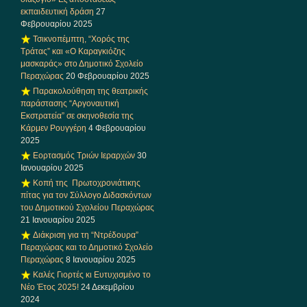
εκπαιδευτική δράση
27
Φεβρουαρίου 2025
Τσικνοπέμπτη, “Χορός της
Τράτας” και «Ο Καραγκιόζης
μασκαράς» στο Δημοτικό Σχολείο
Περαχώρας
20 Φεβρουαρίου 2025
Παρακολούθηση της θεατρικής
παράστασης “Αργοναυτική
Εκστρατεία” σε σκηνοθεσία της
Κάρμεν Ρουγγέρη
4 Φεβρουαρίου
2025
Εορτασμός Τριών Ιεραρχών
30
Ιανουαρίου 2025
Κοπή της Πρωτοχρονιάτικης
πίτας για τον Σύλλογο Διδασκόντων
του Δημοτικού Σχολείου Περαχώρας
21 Ιανουαρίου 2025
Διάκριση για τη “Ντρέδουρα”
Περαχώρας και το Δημοτικό Σχολείο
Περαχώρας
8 Ιανουαρίου 2025
Καλές Γιορτές κι Ευτυχισμένο το
Νέο Έτος 2025!
24 Δεκεμβρίου
2024