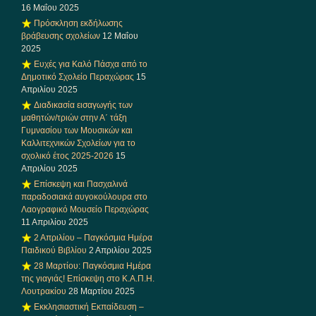
16 Μαΐου 2025
Πρόσκληση εκδήλωσης
βράβευσης σχολείων
12 Μαΐου
2025
Ευχές για Καλό Πάσχα από το
Δημοτικό Σχολείο Περαχώρας
15
Απριλίου 2025
Διαδικασία εισαγωγής των
μαθητών/τριών στην Α΄ τάξη
Γυμνασίου των Μουσικών και
Καλλιτεχνικών Σχολείων για το
σχολικό έτος 2025-2026
15
Απριλίου 2025
Επίσκεψη και Πασχαλινά
παραδοσιακά αυγοκούλουρα στο
Λαογραφικό Μουσείο Περαχώρας
11 Απριλίου 2025
2 Απριλίου – Παγκόσμια Ημέρα
Παιδικού Βιβλίου
2 Απριλίου 2025
28 Μαρτίου: Παγκόσμια Ημέρα
της γιαγιάς! Επίσκεψη στο Κ.Α.Π.Η.
Λουτρακίου
28 Μαρτίου 2025
Εκκλησιαστική Εκπαίδευση –