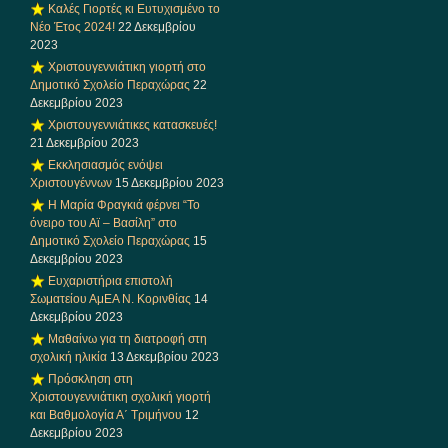
Καλές Γιορτές κι Ευτυχισμένο το
Νέο Έτος 2024!
22 Δεκεμβρίου
2023
Χριστουγεννιάτικη γιορτή στο
Δημοτικό Σχολείο Περαχώρας
22
Δεκεμβρίου 2023
Χριστουγεννιάτικες κατασκευές!
21 Δεκεμβρίου 2023
Εκκλησιασμός ενόψει
Χριστουγέννων
15 Δεκεμβρίου 2023
Η Μαρία Φραγκιά φέρνει “Το
όνειρο του Αϊ – Βασίλη” στο
Δημοτικό Σχολείο Περαχώρας
15
Δεκεμβρίου 2023
Ευχαριστήρια επιστολή
Σωματείου ΑμΕΑ Ν. Κορινθίας
14
Δεκεμβρίου 2023
Μαθαίνω για τη διατροφή στη
σχολική ηλικία
13 Δεκεμβρίου 2023
Πρόσκληση στη
Χριστουγεννιάτικη σχολική γιορτή
και Βαθμολογία Α΄ Τριμήνου
12
Δεκεμβρίου 2023