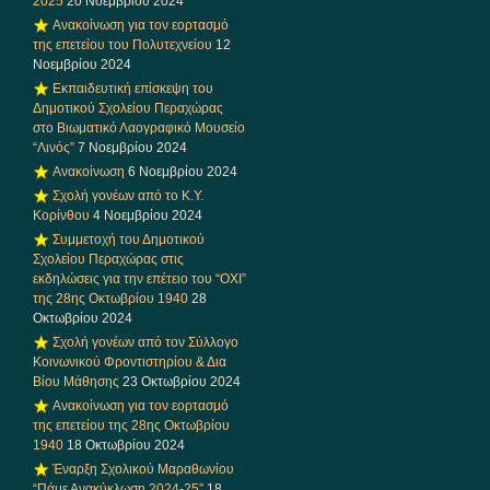
2025
20 Νοεμβρίου 2024
Ανακοίνωση για τον εορτασμό
της επετείου του Πολυτεχνείου
12
Νοεμβρίου 2024
Εκπαιδευτική επίσκεψη του
Δημοτικού Σχολείου Περαχώρας
στο Βιωματικό Λαογραφικό Μουσείο
“Λινός”
7 Νοεμβρίου 2024
Ανακοίνωση
6 Νοεμβρίου 2024
Σχολή γονέων από το Κ.Υ.
Κορίνθου
4 Νοεμβρίου 2024
Συμμετοχή του Δημοτικού
Σχολείου Περαχώρας στις
εκδηλώσεις για την επέτειο του “ΟΧΙ”
της 28ης Οκτωβρίου 1940
28
Οκτωβρίου 2024
Σχολή γονέων από τον Σύλλογο
Κοινωνικού Φροντιστηρίου & Δια
Βίου Μάθησης
23 Οκτωβρίου 2024
Ανακοίνωση για τον εορτασμό
της επετείου της 28ης Οκτωβρίου
1940
18 Οκτωβρίου 2024
Έναρξη Σχολικού Μαραθωνίου
“Πάμε Ανακύκλωση 2024-25”
18