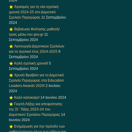
2024
Αγιασμός για τη νέα σχολική
χρονιά 2024-25 στο Δημοτικό
Σχολείο Περαχώρας
11 Σεπτεμβρίου
2024
Βεβαίωση Φοίτησης μαθητή/
τριας μέσω του gov.gr
11
Σεπτεμβρίου 2024
Λειτουργία Δημοτικών Σχολείων
για το σχολικό έτος 2024-2025
9
Σεπτεμβρίου 2024
Καλή σχολική χρονιά!
5
Σεπτεμβρίου 2024
Χρυσό Βραβείο για το Δημοτικό
Σχολείο Περαχώρας στα Education
Leaders Awards 2024!
2 Ιουλίου
2024
Καλό καλοκαίρι!
14 Ιουνίου 2024
Γιορτή Λήξης και αποφοίτησης
της Στ΄ Τάξης 2023-24 του
Δημοτικού Σχολείου Περαχώρας
14
Ιουνίου 2024
Ενημέρωση για την πρόοδο των
μαθητών/τριών όλων των τάξεων και