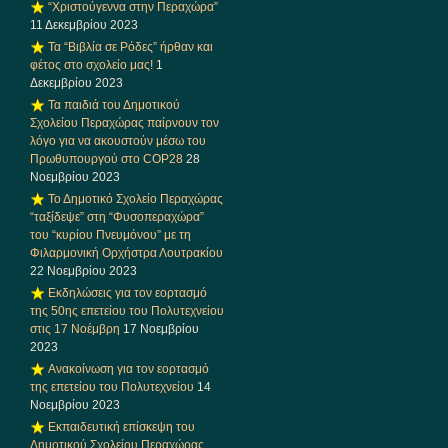
“Χριστούγεννα στην Περαχώρα”
11 Δεκεμβρίου 2023
Τα “Βιβλία σε Ρόδες” ήρθαν και
φέτος στο σχολείο μας!
1
Δεκεμβρίου 2023
Τα παιδιά του Δημοτικού
Σχολείου Περαχώρας παίρνουν τον
λόγο για να ακουστούν μέσω του
Πρωθυπουργού στο COP28
28
Νοεμβρίου 2023
Το Δημοτικό Σχολείο Περαχώρας
“ταξίδεψε” στη “Φυσοπεραχώρα”
του “κυρίου Πνευμόνου” με τη
Φιλαρμονική Ορχήστρα Λουτρακίου
22 Νοεμβρίου 2023
Εκδηλώσεις για τον εορτασμό
της 50ης επετείου του Πολυτεχνείου
στις 17 Νοέμβρη
17 Νοεμβρίου
2023
Ανακοίνωση για τον εορτασμό
της επετείου του Πολυτεχνείου
14
Νοεμβρίου 2023
Εκπαιδευτική επίσκεψη του
Δημοτικού Σχολείου Περαχώρας