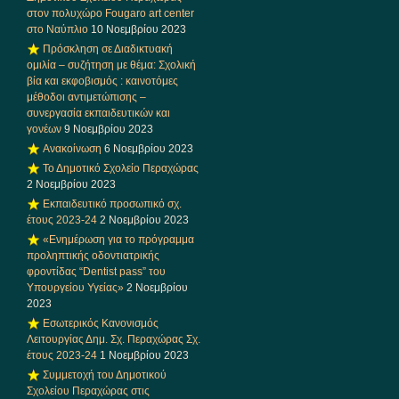
στον πολυχώρο Fougaro art center
στο Ναύπλιο
10 Νοεμβρίου 2023
Πρόσκληση σε Διαδικτυακή
ομιλία – συζήτηση με θέμα: Σχολική
βία και εκφοβισμός : καινοτόμες
μέθοδοι αντιμετώπισης –
συνεργασία εκπαιδευτικών και
γονέων
9 Νοεμβρίου 2023
Ανακοίνωση
6 Νοεμβρίου 2023
Το Δημοτικό Σχολείο Περαχώρας
2 Νοεμβρίου 2023
Εκπαιδευτικό προσωπικό σχ.
έτους 2023-24
2 Νοεμβρίου 2023
«Ενημέρωση για το πρόγραμμα
προληπτικής οδοντιατρικής
φροντίδας “Dentist pass” του
Υπουργείου Υγείας»
2 Νοεμβρίου
2023
Εσωτερικός Κανονισμός
Λειτουργίας Δημ. Σχ. Περαχώρας Σχ.
έτους 2023-24
1 Νοεμβρίου 2023
Συμμετοχή του Δημοτικού
Σχολείου Περαχώρας στις