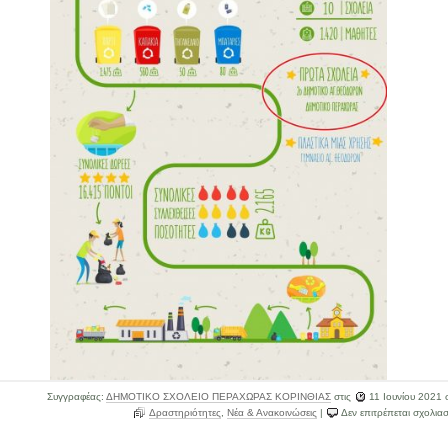
Συγγραφέας:
ΔΗΜΟΤΙΚΟ ΣΧΟΛΕΙΟ ΠΕΡΑΧΩΡΑΣ ΚΟΡΙΝΘΙΑΣ
στις
11 Ιουνίου 2021
σ
Δραστηριότητες
,
Νέα & Ανακοινώσεις
|
Δεν επιτρέπεται σχολια