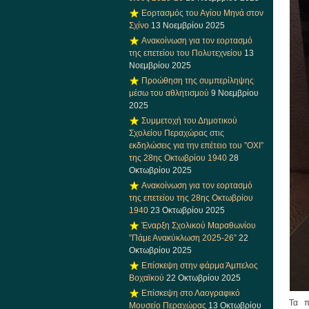
Εορτασμός του Αγίου Μηνά στον
Σχίνο
13 Νοεμβρίου 2025
Ανακοίνωση για τον εορτασμό
της επετείου του Πολυτεχνείου
13
Νοεμβρίου 2025
Προώθηση της συμπερίληψης
μέσω του αθλητισμού
9 Νοεμβρίου
2025
Συμμετοχή του Δημοτικού
Σχολείου Περαχώρας στις
εκδηλώσεις για την επέτειο του ”ΟΧΙ”
της 28ης Οκτωβρίου 1940
28
Οκτωβρίου 2025
Ανακοίνωση για τον εορτασμό
της επετείου της 28ης Οκτωβρίου
1940
23 Οκτωβρίου 2025
Έναρξη Σχολικού Μαραθωνίου
”Πάμε Ανακύκλωση 2025-26”
22
Οκτωβρίου 2025
Επίσκεψη στην φάρμα Άμπελος
Βοχαϊκού
22 Οκτωβρίου 2025
Επίσκεψη στο Λαογραφικό
Τα π
Μουσείο Περαχώρας
13 Οκτωβρίου