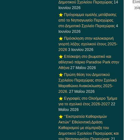
Ελπί
Δημοτικού Σχολείου Περαχώρας
14
χώρ
Ιουνίου 2026
Πρόγραμμα ομαλής μετάβασης
από το Νηπιαγωγείο Περαχώρας
στο Δημοτικό Σχολείο Περαχώρας
4
Ιουνίου 2026
Πρόσκληση στην καλοκαιρινή
γιορτή λήξης σχολικού έτους 2025-
2026
3 Ιουνίου 2026
Επίσκεψη στο βιωματικό και
αθλητικό πάρκο Paradise Park στην
Αθήνα
27 Μαΐου 2026
Πρώτη θέση του Δημοτικού
Σχολείου Περαχώρας στον Σχολικό
Μαραθώνιο Ανακύκλωσης 2025-
2026.
27 Μαΐου 2026
Εγγραφές στο Ολοήμερο Τμήμα
για το σχολικό έτος 2026-2027
22
Μαΐου 2026
‘’Εκστρατεία Καθαρισμών
Ακτών’’ Εθελοντική Δράση
Καθαρισμού με σύμπραξη του
Δημοτικού Σχολείου Περαχώρας και
του Νηπιαγωγείου Περαχώρας
21