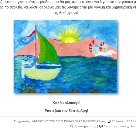
ζουμε η συγκεκριμένη περίοδος που θα μας απομακρύνει για λίγο από τον φυσικό 
ο, το σχολείο, να δώσει σε όλους μας τις δυνάμεις για μία γόνιμη και δημιουργική ν
σχολική χρονιά.
Καλό καλοκαίρι!
Ραντεβού τον Σεπτέμβρη!
Συγγραφέας:
ΔΗΜΟΤΙΚΟ ΣΧΟΛΕΙΟ ΠΕΡΑΧΩΡΑΣ ΚΟΡΙΝΘΙΑΣ
στις
30 Ιουνίου 2021
σ
Δραστηριότητες
|
Δεν επιτρέπεται σχολια