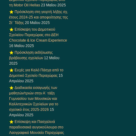
τη Motor Oil Hellas
23 Μαΐου 2025
Πρόσκληση στη γιορτή λήξης σχ.
έτους 2024-25 και αποφοίτησης της
Στ΄ Τάξης
20 Μαΐου 2025
Επίσκεψη του Δημοτικού
Σχολείου Περαχώρας στο ΔΕΗ
Chocolate & Ice Cream Experience
16 Μαΐου 2025
Πρόσκληση εκδήλωσης
βράβευσης σχολείων
12 Μαΐου
2025
Ευχές για Καλό Πάσχα από το
Δημοτικό Σχολείο Περαχώρας
15
Απριλίου 2025
Διαδικασία εισαγωγής των
μαθητών/τριών στην Α΄ τάξη
Γυμνασίου των Μουσικών και
Καλλιτεχνικών Σχολείων για το
σχολικό έτος 2025-2026
15
Απριλίου 2025
Επίσκεψη και Πασχαλινά
παραδοσιακά αυγοκούλουρα στο
Λαογραφικό Μουσείο Περαχώρας