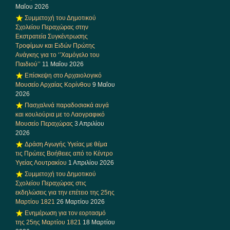
Μαΐου 2026
Συμμετοχή του Δημοτικού
Σχολείου Περαχώρας στην
Εκστρατεία Συγκέντρωσης
Τροφίμων και Ειδών Πρώτης
Ανάγκης για το ‘’Χαμόγελο του
Παιδιού’’
11 Μαΐου 2026
Επίσκεψη στο Αρχαιολογικό
Μουσείο Αρχαίας Κορίνθου
9 Μαΐου
2026
Πασχαλινά παραδοσιακά αυγά
και κουλούρια με το Λαογραφικό
Μουσείο Περαχώρας
3 Απριλίου
2026
Δράση Αγωγής Υγείας με θέμα
τις Πρώτες Βοήθειες από το Κέντρο
Υγείας Λουτρακίου
1 Απριλίου 2026
Συμμετοχή του Δημοτικού
Σχολείου Περαχώρας στις
εκδηλώσεις για την επέτειο της 25ης
Μαρτίου 1821
26 Μαρτίου 2026
Ενημέρωση για τον εορτασμό
της 25ης Μαρτίου 1821
18 Μαρτίου