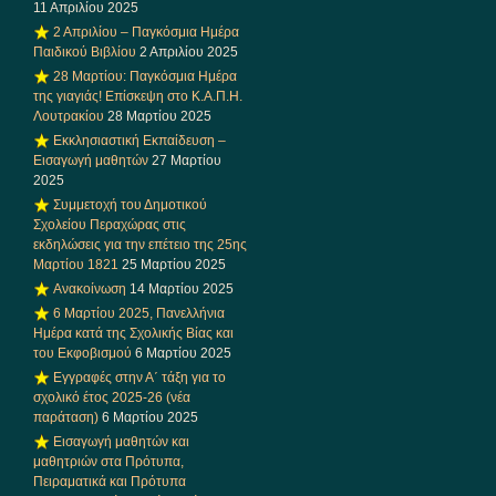
11 Απριλίου 2025
2 Απριλίου – Παγκόσμια Ημέρα
Παιδικού Βιβλίου
2 Απριλίου 2025
28 Μαρτίου: Παγκόσμια Ημέρα
της γιαγιάς! Επίσκεψη στο Κ.Α.Π.Η.
Λουτρακίου
28 Μαρτίου 2025
Εκκλησιαστική Εκπαίδευση –
Εισαγωγή μαθητών
27 Μαρτίου
2025
Συμμετοχή του Δημοτικού
Σχολείου Περαχώρας στις
εκδηλώσεις για την επέτειο της 25ης
Μαρτίου 1821
25 Μαρτίου 2025
Ανακοίνωση
14 Μαρτίου 2025
6 Μαρτίου 2025, Πανελλήνια
Ημέρα κατά της Σχολικής Βίας και
του Εκφοβισμού
6 Μαρτίου 2025
Εγγραφές στην Α΄ τάξη για το
σχολικό έτος 2025-26 (νέα
παράταση)
6 Μαρτίου 2025
Εισαγωγή μαθητών και
μαθητριών στα Πρότυπα,
Πειραματικά και Πρότυπα