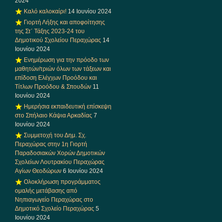
2024
Καλό καλοκαίρι!
14 Ιουνίου 2024
Γιορτή Λήξης και αποφοίτησης
της Στ΄ Τάξης 2023-24 του
Δημοτικού Σχολείου Περαχώρας
14
Ιουνίου 2024
Ενημέρωση για την πρόοδο των
μαθητών/τριών όλων των τάξεων και
επίδοση Ελέγχων Προόδου και
Τίτλων Προόδου & Σπουδών
11
Ιουνίου 2024
Ημερήσια εκπαιδευτική επίσκεψη
στο Σπήλαιο Κάψια Αρκαδίας
7
Ιουνίου 2024
Συμμετοχή του Δημ. Σχ.
Περαχώρας στην 1η Γιορτή
Παραδοσιακών Χορών Δημοτικών
Σχολείων Λουτρακίου Περαχώρας
Αγίων Θεοδώρων
6 Ιουνίου 2024
Ολοκλήρωση προγράμματος
ομαλής μετάβασης από
Νηπιαγωγείο Περαχώρας στο
Δημοτικό Σχολείο Περαχώρας
5
Ιουνίου 2024