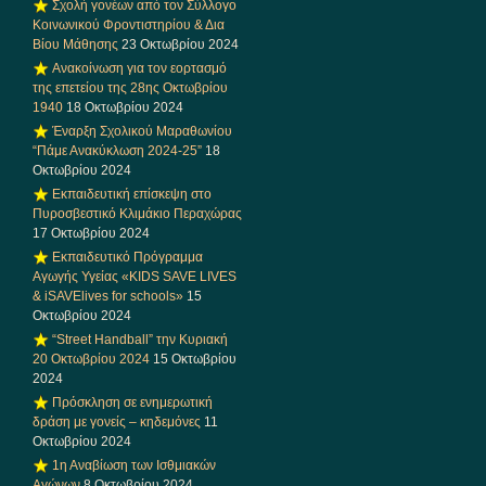
Σχολή γονέων από τον Σύλλογο
Κοινωνικού Φροντιστηρίου & Δια
Βίου Μάθησης
23 Οκτωβρίου 2024
Ανακοίνωση για τον εορτασμό
της επετείου της 28ης Οκτωβρίου
1940
18 Οκτωβρίου 2024
Έναρξη Σχολικού Μαραθωνίου
“Πάμε Ανακύκλωση 2024-25”
18
Οκτωβρίου 2024
Εκπαιδευτική επίσκεψη στο
Πυροσβεστικό Κλιμάκιο Περαχώρας
17 Οκτωβρίου 2024
Εκπαιδευτικό Πρόγραμμα
Αγωγής Υγείας «KIDS SAVE LIVES
& iSAVElives for schools»
15
Οκτωβρίου 2024
“Street Handball” την Κυριακή
20 Οκτωβρίου 2024
15 Οκτωβρίου
2024
Πρόσκληση σε ενημερωτική
δράση με γονείς – κηδεμόνες
11
Οκτωβρίου 2024
1η Αναβίωση των Ισθμιακών
Αγώνων
8 Οκτωβρίου 2024