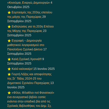
«Κινούμαι, Ενεργώ, Δημιουργώ»
4
Οκτωβρίου 2025
Εορτασμός της 203ης επετείου
της μάχης της Περαχώρας
29
Σεπτεμβρίου 2025
Εκδηλώσεις για τη 203η Επέτειο
της Μάχης της Περαχώρας
23
Σεπτεμβρίου 2025
Εγγραφή – Δημιουργία
μαθητικού λογαριασμού στο
Πανελλήνιο Σχολικό Δίκτυο
17
Σεπτεμβρίου 2025
Καλή Σχολική Χρονιά!!!
9
Σεπτεμβρίου 2025
Καλό καλοκαίρι!
15 Ιουνίου 2025
Γιορτή Λήξης και αποφοίτησης
της Στ΄ Τάξης 2024-25 του
Δημοτικού Σχολείου Περαχώρας
13
Ιουνίου 2025
«Φίλοι, Φίλαθλοι not Φανατικοί»
ένα συνεργατικό βιβλίο comic
ενάντια στην οπαδική βία από τις
Σχολικές Βιβλιοθήκες του Δημ. Σχ.