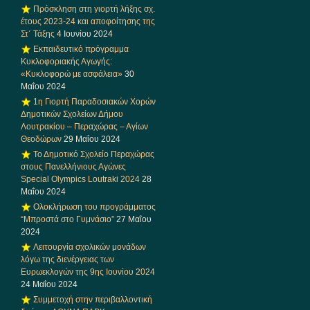
Πρόσκληση στη γιορτή λήξης σχ.
έτους 2023-24 και αποφοίτησης της
Στ΄ Τάξης
4 Ιουνίου 2024
Εκπαιδευτικό πρόγραμμα
Κυκλοφοριακής Αγωγής:
«Κυκλοφορώ με ασφάλεια»
30
Μαΐου 2024
1η Γιορτή Παραδοσιακών Χορών
Δημοτικών Σχολείων Δήμου
Λουτρακίου – Περαχώρας – Αγίων
Θεοδώρων
29 Μαΐου 2024
Το Δημοτικό Σχολείο Περαχώρας
στους Πανελλήνιους Αγώνες
Special Olympics Loutraki 2024
28
Μαΐου 2024
Ολοκλήρωση του προγράμματος
“Μπροστά στο Γυμνάσιο”
27 Μαΐου
2024
Λειτουργία σχολικών μονάδων
λόγω της διενέργειας των
Ευρωεκλογών της 9ης Ιουνίου 2024
24 Μαΐου 2024
Συμμετοχή στην περιβαλλοντική