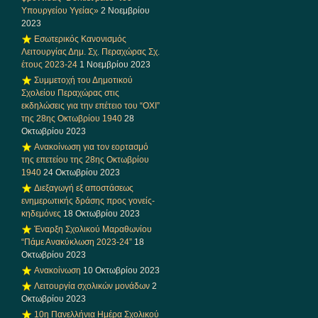
Υπουργείου Υγείας»
2 Νοεμβρίου
2023
Εσωτερικός Κανονισμός
Λειτουργίας Δημ. Σχ. Περαχώρας Σχ.
έτους 2023-24
1 Νοεμβρίου 2023
Συμμετοχή του Δημοτικού
Σχολείου Περαχώρας στις
εκδηλώσεις για την επέτειο του “ΟΧΙ”
της 28ης Οκτωβρίου 1940
28
Οκτωβρίου 2023
Ανακοίνωση για τον εορτασμό
της επετείου της 28ης Οκτωβρίου
1940
24 Οκτωβρίου 2023
Διεξαγωγή εξ αποστάσεως
ενημερωτικής δράσης προς γονείς-
κηδεμόνες
18 Οκτωβρίου 2023
Έναρξη Σχολικού Μαραθωνίου
“Πάμε Ανακύκλωση 2023-24”
18
Οκτωβρίου 2023
Ανακοίνωση
10 Οκτωβρίου 2023
Λειτουργία σχολικών μονάδων
2
Οκτωβρίου 2023
10η Πανελλήνια Ημέρα Σχολικού