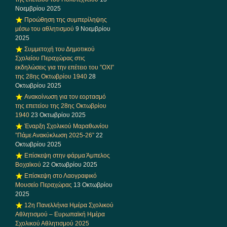
Νοεμβρίου 2025
Προώθηση της συμπερίληψης
μέσω του αθλητισμού
9 Νοεμβρίου
2025
Συμμετοχή του Δημοτικού
Σχολείου Περαχώρας στις
εκδηλώσεις για την επέτειο του ”ΟΧΙ”
της 28ης Οκτωβρίου 1940
28
Οκτωβρίου 2025
Ανακοίνωση για τον εορτασμό
της επετείου της 28ης Οκτωβρίου
1940
23 Οκτωβρίου 2025
Έναρξη Σχολικού Μαραθωνίου
”Πάμε Ανακύκλωση 2025-26”
22
Οκτωβρίου 2025
Επίσκεψη στην φάρμα Άμπελος
Βοχαϊκού
22 Οκτωβρίου 2025
Επίσκεψη στο Λαογραφικό
Μουσείο Περαχώρας
13 Οκτωβρίου
2025
12η Πανελλήνια Ημέρα Σχολικού
Αθλητισμού – Ευρωπαϊκή Ημέρα
Σχολικού Αθλητισμού 2025