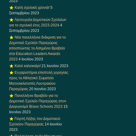
2023
Καλή σχολική χρονιά!
5
Σεπτεμβρίου 2023
Λειτουργία Δημοτικών Σχολείων
για το σχολικό έτος 2023-2024
4
Σεπτεμβρίου 2023
Νέα πανελλήνια διάκριση για το
Δημοτικό Σχολείο Περαχώρας
αποσπώντας το Ασημένιο Βραβείο
στα Education Leaders Awards
2023
4 Ιουλίου 2023
Καλό καλοκαίρι!
21 Ιουνίου 2023
Ευχαριστήρια επιστολή χορηγίας
προς το Αθλητικό Σωματείο
Μοτοσικλετιστές Λουτρακίου
Περαχώρας
20 Ιουνίου 2023
Πανελλήνιο Βραβείο για το
Δημοτικό Σχολείο Περαχώρας στον
Διαγωνισμό Bravo Schools 2023
15
Ιουνίου 2023
Γιορτή Λήξης του Δημοτικού
Σχολείου Περαχώρας
14 Ιουνίου
2023