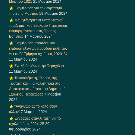
Μαρτίου 1821
25 Μαρτίου 2024
Ενημέρωση για τον εορτασμό
της 25ης Μαρτίου
19 Μαρτίου 2024
Μαθητές/τριες κι εκπαιδευτικοί
του Δημοτικού Σχολείου Περαχώρας
επιμορφώνονται στις Πρώτες
Βοήθειες
14 Μαρτίου 2024
Ενημέρωση προόδου και
επίδοση ελέγχων προόδου μαθητών
για το Β΄ Τρίμηνο σχ. έτους 2023-24
11 Μαρτίου 2024
Σχολή Γονέων στην Περαχώρα
11 Μαρτίου 2024
Τσικνοπέμπτη, “Χορός της
Τράτας” και «Τα κολλητήρια στο
Αποκριάτικο πάρτι» του Δημοτικού
Σχολείου Περαχώρας
7 Μαρτίου
2024
“Αναγνωρίζω το καλό στον
άλλον”
7 Μαρτίου 2024
Εγγραφές στην Α’ τάξη για το
σχολικό έτος 2024-25
29
Φεβρουαρίου 2024