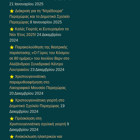
21 Ιανουαρίου 2025
Διάκριση για τη “Ντρέδουρα”
Περαχώρας και το Δημοτικό Σχολείο
Περαχώρας
8 Ιανουαρίου 2025
Καλές Γιορτές κι Ευτυχισμένο το
Νέο Έτος 2025!
24 Δεκεμβρίου
2024
Παρακολούθηση της θεατρικής
παράστασης «Ο Γύρος του Κόσμου
σε 80 ημέρες» του Ιουλίου Βερν στο
Αλεξάνδρειο Συνεδριακό Κέντρο
Λουτρακίου
23 Δεκεμβρίου 2024
Χριστουγεννιάτικη
παραμυθοαφήγηση στο
Λαογραφικό Μουσείο Περαχώρας
20 Δεκεμβρίου 2024
Χριστουγεννιάτικη γιορτή στο
Δημοτικό Σχολείο Περαχώρας
19
Δεκεμβρίου 2024
Πρόσκληση στη
Χριστουγεννιάτικη σχολική γιορτή
9
Δεκεμβρίου 2024
Ανακύκλωση ηλεκτρικών και