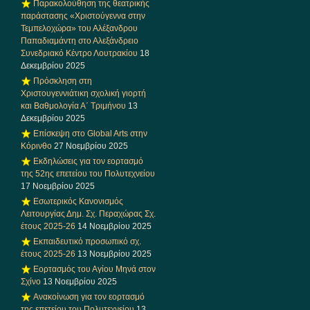
Παρακολούθηση της θεατρικής
παράστασης «Χριστούγεννα στην
Τεμπελοχώρα» του Αλέξανδρου
Παπαδιαμάντη στο Αλεξάνδρειο
Συνεδριακό Κέντρο Λουτρακίου
18
Δεκεμβρίου 2025
Πρόσκληση στη
Χριστουγεννιάτικη σχολική γιορτή
και Βαθμολογία Α΄ Τριμήνου
13
Δεκεμβρίου 2025
Επίσκεψη στο Global Arts στην
Κόρινθο
27 Νοεμβρίου 2025
Εκδηλώσεις για τον εορτασμό
της 52ης επετείου του Πολυτεχνείου
17 Νοεμβρίου 2025
Εσωτερικός Κανονισμός
Λειτουργίας Δημ. Σχ. Περαχώρας Σχ.
έτους 2025-26
14 Νοεμβρίου 2025
Εκπαιδευτικό προσωπικό σχ.
έτους 2025-26
13 Νοεμβρίου 2025
Εορτασμός του Αγίου Μηνά στον
Σχίνο
13 Νοεμβρίου 2025
Ανακοίνωση για τον εορτασμό
της επετείου του Πολυτεχνείου
13