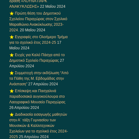
δράση «ΛΟΥΝΑ ΠΑΡΚ
ΑΝΑΚΥΚΛΩΣΗΣ»
22 Μαΐου 2024
Πρώτη θέση του Δημοτικού
Σχολείου Περαχώρας στον Σχολικό
Μαραθώνιο Ανακύκλωσης 2023-
2024.
20 Μαΐου 2024
Εγγραφές στο Ολοήμερο Τμήμα
για το σχολικό έτος 2024-25
17
Μαΐου 2024
Ευχές για Καλό Πάσχα από το
Δημοτικό Σχολείο Περαχώρας
27
Απριλίου 2024
Συμμετοχή στην εκδήλωση “Από
τα Πάθη της Μ. Εβδομάδας στην
Ανάσταση”
27 Απριλίου 2024
Επίσκεψη και Πασχαλινά
παραδοσιακά αυγοκούλουρα στο
Λαογραφικό Μουσείο Περαχώρας
26 Απριλίου 2024
Διαδικασία εισαγωγής μαθητών
στην Α΄ τάξη Γυμνασίου των
Μουσικών & Καλλιτεχνικών
Σχολείων για το σχολικό έτος 2024-
2025
25 Απριλίου 2024