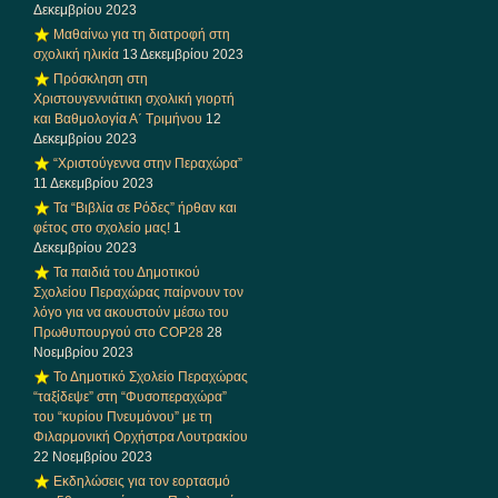
Δεκεμβρίου 2023
Μαθαίνω για τη διατροφή στη
σχολική ηλικία
13 Δεκεμβρίου 2023
Πρόσκληση στη
Χριστουγεννιάτικη σχολική γιορτή
και Βαθμολογία Α΄ Τριμήνου
12
Δεκεμβρίου 2023
“Χριστούγεννα στην Περαχώρα”
11 Δεκεμβρίου 2023
Τα “Βιβλία σε Ρόδες” ήρθαν και
φέτος στο σχολείο μας!
1
Δεκεμβρίου 2023
Τα παιδιά του Δημοτικού
Σχολείου Περαχώρας παίρνουν τον
λόγο για να ακουστούν μέσω του
Πρωθυπουργού στο COP28
28
Νοεμβρίου 2023
Το Δημοτικό Σχολείο Περαχώρας
“ταξίδεψε” στη “Φυσοπεραχώρα”
του “κυρίου Πνευμόνου” με τη
Φιλαρμονική Ορχήστρα Λουτρακίου
22 Νοεμβρίου 2023
Εκδηλώσεις για τον εορτασμό