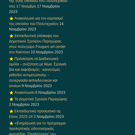
της 50ης επετείου του Πολυτεχνείου
στις 17 Νοέμβρη
17 Νοεμβρίου
2023
Ανακοίνωση για τον εορτασμό
της επετείου του Πολυτεχνείου
14
Νοεμβρίου 2023
Εκπαιδευτική επίσκεψη του
Δημοτικού Σχολείου Περαχώρας
στον πολυχώρο Fougaro art center
στο Ναύπλιο
10 Νοεμβρίου 2023
Πρόσκληση σε Διαδικτυακή
ομιλία – συζήτηση με θέμα: Σχολική
βία και εκφοβισμός : καινοτόμες
μέθοδοι αντιμετώπισης –
συνεργασία εκπαιδευτικών και
γονέων
9 Νοεμβρίου 2023
Ανακοίνωση
6 Νοεμβρίου 2023
Το Δημοτικό Σχολείο Περαχώρας
2 Νοεμβρίου 2023
Εκπαιδευτικό προσωπικό σχ.
έτους 2023-24
2 Νοεμβρίου 2023
«Ενημέρωση για το πρόγραμμα
προληπτικής οδοντιατρικής
φροντίδας “Dentist pass” του