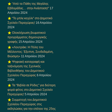
“Από τα Πάθη της Μεγάλης
Εβδομάδας… στην Ανάσταση!”
17
Απριλίου 2024
“Το μπλε κοχύλι” στο Δημοτικό
Σχολείο Περαχώρας!
16 Απριλίου
2024
Ολοκλήρωση βιωματικού
προγράμματος δημιουργικής
γραφής
15 Απριλίου 2024
«Λουτράκι: Η Πόλη του
Μέλλοντος: Έξυπνη, Συνδεδεμένη,
Βιώσιμη»
11 Απριλίου 2024
Ψηφιακή καταγραφή και
ταξινόμηση της Σχολικής
Βιβλιοθήκης του Δημοτικού
Σχολείου Περαχώρας
6 Απριλίου
2024
Τα “Βιβλία σε Ρόδες” για δεύτερη
φορά φέτος στο Δημοτικό Σχολείο
Περαχώρας!
5 Απριλίου 2024
Συμμετοχή του Δημοτικού
Σχολείου Περαχώρας στις
εκδηλώσεις για την επέτειο της 25ης