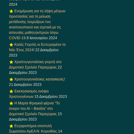
2024
Ενημέρωση για τη λήψη μέτρων
προστασίας για τη μείωση
μετάδοσης λοιμώξεων του
αναπνευστικού και σχετικά με τις
απουσίες μαθητών/τριών λόγω
COVID-19
8 Ιανουαρίου 2024
Καλές Γιορτές κι Ευτυχισμένο το
Νέο Έτος 2024!
22 Δεκεμβρίου
2023
Χριστουγεννιάτικη γιορτή στο
Δημοτικό Σχολείο Περαχώρας
22
Δεκεμβρίου 2023
Χριστουγεννιάτικες κατασκευές!
21 Δεκεμβρίου 2023
Εκκλησιασμός ενόψει
Χριστουγέννων
15 Δεκεμβρίου 2023
Η Μαρία Φραγκιά φέρνει “Το
όνειρο του Αϊ – Βασίλη” στο
Δημοτικό Σχολείο Περαχώρας
15
Δεκεμβρίου 2023
Ευχαριστήρια επιστολή
Σωματείου ΑμΕΑ Ν. Κορινθίας
14