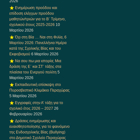
2026
Ενημέρωση προόδου και
επίδοση ελέγχων προόδου
μαθητών/τριών για το Β΄ Τρίμηνο,
σχολικού έτους 2025-2026
10
Μαρτίου 2026
Όχι στη Βία … Ναι στη Φιλία, 6
Μαρτίου 2026: Πανελλήνια Ημέρα
κατά της Σχολικής Βίας και του
Εκφοβισμού
6 Μαρτίου 2026
Να σου πω μια ιστορία; Μια
δράση της Ε΄ και ΣΤ΄ τάξης στα
πλαίσια του Ενεργού πολίτη
5
Μαρτίου 2026
Εκπαιδευτική επίσκεψη στο
Πυροσβεστικό Κλιμάκιο Περαχώρας
5 Μαρτίου 2026
Εγγραφές στην Α’ τάξη για το
σχολικό έτος 2026 – 2027
26
Φεβρουαρίου 2026
Δράσεις ενημέρωσης και
ευαισθητοποίησης για το φαινόμενο
της Ενδοσχολικής Βίας (Bullying)
στο Δημοτικό Σχολείο Περαχώρας