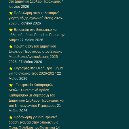
στο Δημοτικό Σχολείο Περαχώρας
4
Ιουνίου 2026
Πρόσκληση στην καλοκαιρινή
γιορτή λήξης σχολικού έτους 2025-
2026
3 Ιουνίου 2026
Επίσκεψη στο βιωματικό και
αθλητικό πάρκο Paradise Park στην
Αθήνα
27 Μαΐου 2026
Πρώτη θέση του Δημοτικού
Σχολείου Περαχώρας στον Σχολικό
Μαραθώνιο Ανακύκλωσης 2025-
2026.
27 Μαΐου 2026
Εγγραφές στο Ολοήμερο Τμήμα
για το σχολικό έτος 2026-2027
22
Μαΐου 2026
‘’Εκστρατεία Καθαρισμών
Ακτών’’ Εθελοντική Δράση
Καθαρισμού με σύμπραξη του
Δημοτικού Σχολείου Περαχώρας και
του Νηπιαγωγείου Περαχώρας
21
Μαΐου 2026
Πρόσκληση για ενημερωτική
δράση ενάντια στην οπαδική βία:
Φίλοι, Φίλαθλοι not Φανατικοί
14