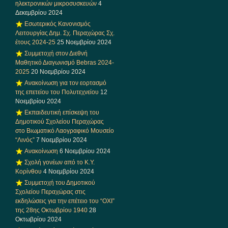
ηλεκτρονικών μικροσυσκευών
4
Δεκεμβρίου 2024
Εσωτερικός Κανονισμός
Λειτουργίας Δημ. Σχ. Περαχώρας Σχ.
έτους 2024-25
25 Νοεμβρίου 2024
Συμμετοχή στον Διεθνή
Μαθητικό Διαγωνισμό Bebras 2024-
2025
20 Νοεμβρίου 2024
Ανακοίνωση για τον εορτασμό
της επετείου του Πολυτεχνείου
12
Νοεμβρίου 2024
Εκπαιδευτική επίσκεψη του
Δημοτικού Σχολείου Περαχώρας
στο Βιωματικό Λαογραφικό Μουσείο
“Λινός”
7 Νοεμβρίου 2024
Ανακοίνωση
6 Νοεμβρίου 2024
Σχολή γονέων από το Κ.Υ.
Κορίνθου
4 Νοεμβρίου 2024
Συμμετοχή του Δημοτικού
Σχολείου Περαχώρας στις
εκδηλώσεις για την επέτειο του “ΟΧΙ”
της 28ης Οκτωβρίου 1940
28
Οκτωβρίου 2024