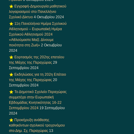
Εγγραφή-Δημιουργία μαθητικού
λογαριασμού στο Πανελλήνιο
Σχολικό Δίκτυο
4 Οκτωβρίου 2024
11η Πανελλήνια Ημέρα Σχολικού
Αθλητισμού – Ευρωπαϊκή Ημέρα
Σχολικού Αθλητισμού 2024
«Αθλούμαστε Μαζί. Δίνουμε
ποιότητα στη Ζωή»
2 Οκτωβρίου
2024
Εορτασμός της 202ης επετείου
της Μάχης της Περαχώρας
29
Σεπτεμβρίου 2024
Εκδηλώσεις για τη 202η Επέτειο
της Μάχης της Περαχώρας
20
Σεπτεμβρίου 2024
Το Δημοτικό Σχολείο Περαχώρας
συμμετέχει στην Ευρωπαϊκή
Εβδομάδας Κινητικότητας 16-22
Σεπτεμβρίου 2024
19 Σεπτεμβρίου
2024
Προκήρυξη ανάθεσης
καθηκόντων σχολικού τροχονόμου
στο Δημ. Σχ. Περαχώρας
13