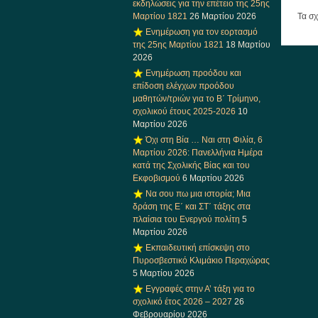
εκδηλώσεις για την επέτειο της 25ης
Μαρτίου 1821
26 Μαρτίου 2026
Τα σχ
Ενημέρωση για τον εορτασμό
της 25ης Μαρτίου 1821
18 Μαρτίου
2026
Ενημέρωση προόδου και
επίδοση ελέγχων προόδου
μαθητών/τριών για το Β΄ Τρίμηνο,
σχολικού έτους 2025-2026
10
Μαρτίου 2026
Όχι στη Βία … Ναι στη Φιλία, 6
Μαρτίου 2026: Πανελλήνια Ημέρα
κατά της Σχολικής Βίας και του
Εκφοβισμού
6 Μαρτίου 2026
Να σου πω μια ιστορία; Μια
δράση της Ε΄ και ΣΤ΄ τάξης στα
πλαίσια του Ενεργού πολίτη
5
Μαρτίου 2026
Εκπαιδευτική επίσκεψη στο
Πυροσβεστικό Κλιμάκιο Περαχώρας
5 Μαρτίου 2026
Εγγραφές στην Α’ τάξη για το
σχολικό έτος 2026 – 2027
26
Φεβρουαρίου 2026