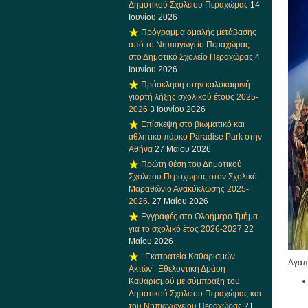
Δημοτικού Σχολείου Περαχώρας
14
Ιουνίου 2026
Πρόγραμμα ομαλής μετάβασης
από το Νηπιαγωγείο Περαχώρας
στο Δημοτικό Σχολείο Περαχώρας
4
Ιουνίου 2026
Πρόσκληση στην καλοκαιρινή
γιορτή λήξης σχολικού έτους 2025-
2026
3 Ιουνίου 2026
Επίσκεψη στο βιωματικό και
αθλητικό πάρκο Paradise Park στην
Αθήνα
27 Μαΐου 2026
Πρώτη θέση του Δημοτικού
Σχολείου Περαχώρας στον Σχολικό
Μαραθώνιο Ανακύκλωσης 2025-
2026.
27 Μαΐου 2026
Εγγραφές στο Ολοήμερο Τμήμα
για το σχολικό έτος 2026-2027
22
Μαΐου 2026
‘’Εκστρατεία Καθαρισμών
Αγαπη
Ακτών’’ Εθελοντική Δράση
Καθαρισμού με σύμπραξη του
Δημοτικού Σχολείου Περαχώρας και
του Νηπιαγωγείου Περαχώρας
21