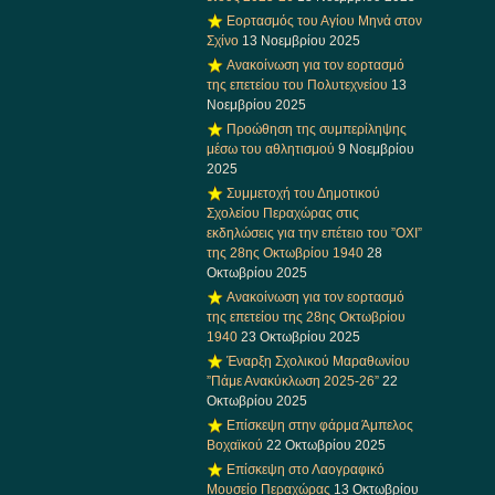
Εορτασμός του Αγίου Μηνά στον
Σχίνο
13 Νοεμβρίου 2025
Ανακοίνωση για τον εορτασμό
της επετείου του Πολυτεχνείου
13
Νοεμβρίου 2025
Προώθηση της συμπερίληψης
μέσω του αθλητισμού
9 Νοεμβρίου
2025
Συμμετοχή του Δημοτικού
Σχολείου Περαχώρας στις
εκδηλώσεις για την επέτειο του ”ΟΧΙ”
της 28ης Οκτωβρίου 1940
28
Οκτωβρίου 2025
Ανακοίνωση για τον εορτασμό
της επετείου της 28ης Οκτωβρίου
1940
23 Οκτωβρίου 2025
Έναρξη Σχολικού Μαραθωνίου
”Πάμε Ανακύκλωση 2025-26”
22
Οκτωβρίου 2025
Επίσκεψη στην φάρμα Άμπελος
Βοχαϊκού
22 Οκτωβρίου 2025
Επίσκεψη στο Λαογραφικό
Μουσείο Περαχώρας
13 Οκτωβρίου