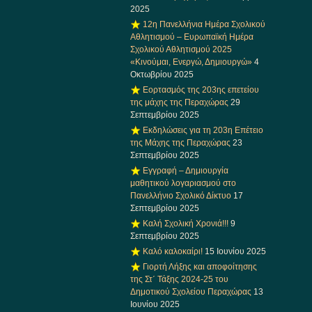
2025
12η Πανελλήνια Ημέρα Σχολικού
Αθλητισμού – Ευρωπαϊκή Ημέρα
Σχολικού Αθλητισμού 2025
«Κινούμαι, Ενεργώ, Δημιουργώ»
4
Οκτωβρίου 2025
Εορτασμός της 203ης επετείου
της μάχης της Περαχώρας
29
Σεπτεμβρίου 2025
Εκδηλώσεις για τη 203η Επέτειο
της Μάχης της Περαχώρας
23
Σεπτεμβρίου 2025
Εγγραφή – Δημιουργία
μαθητικού λογαριασμού στο
Πανελλήνιο Σχολικό Δίκτυο
17
Σεπτεμβρίου 2025
Καλή Σχολική Χρονιά!!!
9
Σεπτεμβρίου 2025
Καλό καλοκαίρι!
15 Ιουνίου 2025
Γιορτή Λήξης και αποφοίτησης
της Στ΄ Τάξης 2024-25 του
Δημοτικού Σχολείου Περαχώρας
13
Ιουνίου 2025