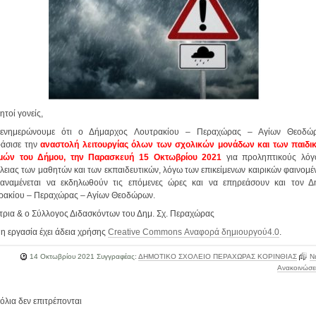
τοί γονείς,
ενημερώνουμε ότι ο Δήμαρχος Λουτρακίου – Περαχώρας – Αγίων Θεοδώ
άσισε την
αναστολή λειτουργίας όλων των σχολικών μονάδων και των παιδι
μών του Δήμου, την Παρασκευή 15 Οκτωβρίου 2021
για προληπτικούς λόγ
λειας των μαθητών και των εκπαιδευτικών, λόγω των επικείμενων καιρικών φαινομ
αναμένεται να εκδηλωθούν τις επόμενες ώρες και να επηρεάσουν και τον Δ
ρακίου – Περαχώρας – Αγίων Θεοδώρων.
ντρια & ο Σύλλογος Διδασκόντων του Δημ. Σχ. Περαχώρας
η εργασία έχει άδεια χρήσης
Creative Commons Αναφορά δημιουργού4.0
.
14 Οκτωβρίου 2021
Συγγραφέας:
ΔΗΜΟΤΙΚΟ ΣΧΟΛΕΙΟ ΠΕΡΑΧΩΡΑΣ ΚΟΡΙΝΘΙΑΣ
Ν
Ανακοινώσε
όλια δεν επιτρέπονται