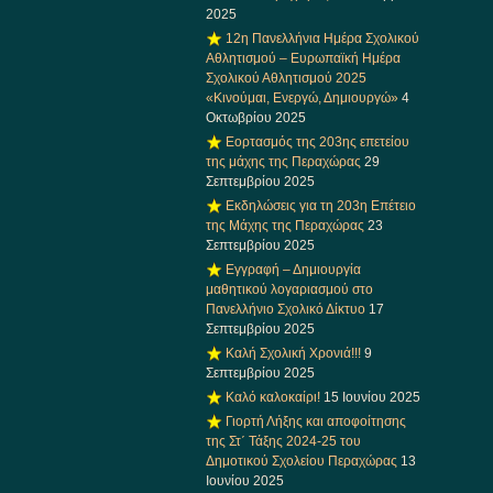
2025
12η Πανελλήνια Ημέρα Σχολικού
Αθλητισμού – Ευρωπαϊκή Ημέρα
Σχολικού Αθλητισμού 2025
«Κινούμαι, Ενεργώ, Δημιουργώ»
4
Οκτωβρίου 2025
Εορτασμός της 203ης επετείου
της μάχης της Περαχώρας
29
Σεπτεμβρίου 2025
Εκδηλώσεις για τη 203η Επέτειο
της Μάχης της Περαχώρας
23
Σεπτεμβρίου 2025
Εγγραφή – Δημιουργία
μαθητικού λογαριασμού στο
Πανελλήνιο Σχολικό Δίκτυο
17
Σεπτεμβρίου 2025
Καλή Σχολική Χρονιά!!!
9
Σεπτεμβρίου 2025
Καλό καλοκαίρι!
15 Ιουνίου 2025
Γιορτή Λήξης και αποφοίτησης
της Στ΄ Τάξης 2024-25 του
Δημοτικού Σχολείου Περαχώρας
13
Ιουνίου 2025