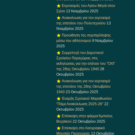
Εορτασμός του Αγίου Μηνά στον
Σχίνο
13 Νοεμβρίου 2025
Ανακοίνωση για τον εορτασμό
της επετείου του Πολυτεχνείου
13
Νοεμβρίου 2025
Προώθηση της συμπερίληψης
μέσω του αθλητισμού
9 Νοεμβρίου
2025
Συμμετοχή του Δημοτικού
Σχολείου Περαχώρας στις
εκδηλώσεις για την επέτειο του ”ΟΧΙ”
της 28ης Οκτωβρίου 1940
28
Οκτωβρίου 2025
Ανακοίνωση για τον εορτασμό
της επετείου της 28ης Οκτωβρίου
1940
23 Οκτωβρίου 2025
Έναρξη Σχολικού Μαραθωνίου
”Πάμε Ανακύκλωση 2025-26”
22
Οκτωβρίου 2025
Επίσκεψη στην φάρμα Άμπελος
Βοχαϊκού
22 Οκτωβρίου 2025
Επίσκεψη στο Λαογραφικό
Μουσείο Περαχώρας
13 Οκτωβρίου