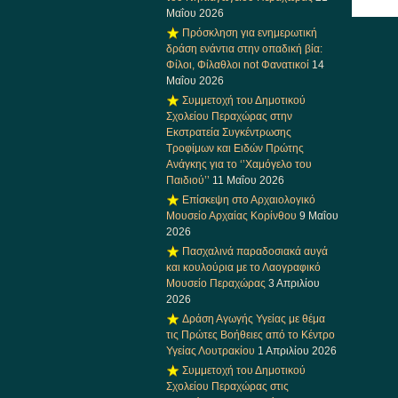
Μαΐου 2026
Πρόσκληση για ενημερωτική
δράση ενάντια στην οπαδική βία:
Φίλοι, Φίλαθλοι not Φανατικοί
14
Μαΐου 2026
Συμμετοχή του Δημοτικού
Σχολείου Περαχώρας στην
Εκστρατεία Συγκέντρωσης
Τροφίμων και Ειδών Πρώτης
Ανάγκης για το ‘’Χαμόγελο του
Παιδιού’’
11 Μαΐου 2026
Επίσκεψη στο Αρχαιολογικό
Μουσείο Αρχαίας Κορίνθου
9 Μαΐου
2026
Πασχαλινά παραδοσιακά αυγά
και κουλούρια με το Λαογραφικό
Μουσείο Περαχώρας
3 Απριλίου
2026
Δράση Αγωγής Υγείας με θέμα
τις Πρώτες Βοήθειες από το Κέντρο
Υγείας Λουτρακίου
1 Απριλίου 2026
Συμμετοχή του Δημοτικού
Σχολείου Περαχώρας στις