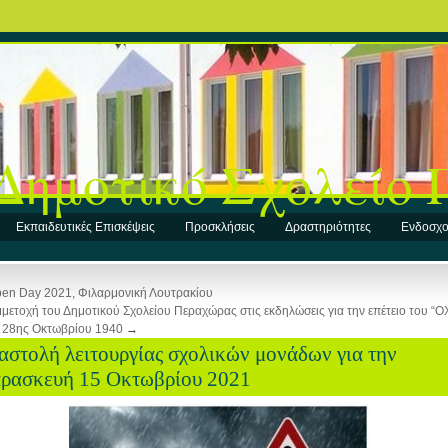
Δημοτικό Σχολείο
Εκπαιδευτικές Επισκέψεις
Προσκλήσεις
Δραστηριότητες
Ενδοσχο
en Day 2021, Φιλαρμονική Λουτρακίου
μετοχή του Δημοτικού Σχολείου Περαχώρας στις εκδηλώσεις για την επέτειο του “ΟΧ
 28ης Οκτωβρίου 1940
→
αστολή λειτουργίας σχολικών μονάδων για την
ρασκευή 15 Οκτωβρίου 2021