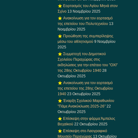
Εορτασμός του Αγίου Μηνά στον
Σχίνο
13 Νοεμβρίου 2025
Ανακοίνωση για τον εορτασμό
της επετείου του Πολυτεχνείου
13
Νοεμβρίου 2025
Προώθηση της συμπερίληψης
μέσω του αθλητισμού
9 Νοεμβρίου
2025
Συμμετοχή του Δημοτικού
Σχολείου Περαχώρας στις
εκδηλώσεις για την επέτειο του ”ΟΧΙ”
της 28ης Οκτωβρίου 1940
28
Οκτωβρίου 2025
Ανακοίνωση για τον εορτασμό
της επετείου της 28ης Οκτωβρίου
1940
23 Οκτωβρίου 2025
Έναρξη Σχολικού Μαραθωνίου
”Πάμε Ανακύκλωση 2025-26”
22
Οκτωβρίου 2025
Επίσκεψη στην φάρμα Άμπελος
Βοχαϊκού
22 Οκτωβρίου 2025
Επίσκεψη στο Λαογραφικό
Μουσείο Περαχώρας
13 Οκτωβρίου