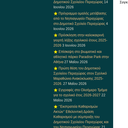
Δημοτικού Σχολείου Περαχώρας
14
Συγκ
Ιουνίου 2026
Πρόγραμμα ομαλής μετάβασης
από το Νηπιαγωγείο Περαχώρας
στο Δημοτικό Σχολείο Περαχώρας
4
Ιουνίου 2026
Πρόσκληση στην καλοκαιρινή
γιορτή λήξης σχολικού έτους 2025-
2026
3 Ιουνίου 2026
Επίσκεψη στο βιωματικό και
αθλητικό πάρκο Paradise Park στην
Αθήνα
27 Μαΐου 2026
Πρώτη θέση του Δημοτικού
Σχολείου Περαχώρας στον Σχολικό
Μαραθώνιο Ανακύκλωσης 2025-
2026.
27 Μαΐου 2026
Εγγραφές στο Ολοήμερο Τμήμα
για το σχολικό έτος 2026-2027
22
Μαΐου 2026
‘’Εκστρατεία Καθαρισμών
Ακτών’’ Εθελοντική Δράση
Καθαρισμού με σύμπραξη του
Δημοτικού Σχολείου Περαχώρας και
του Νηπιαγωγείου Περαχώρας
21