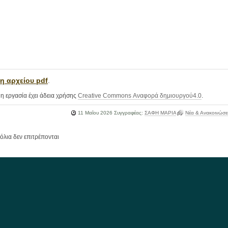
η αρχείου pdf
.
η εργασία έχει άδεια χρήσης
Creative Commons Αναφορά δημιουργού4.0
.
11 Μαΐου 2026
Συγγραφέας:
ΣΑΦΗ ΜΑΡΙΑ
Νέα & Ανακοινώσε
όλια δεν επιτρέπονται