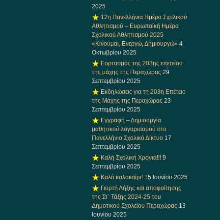
2025
12η Πανελλήνια Ημέρα Σχολικού
Αθλητισμού – Ευρωπαϊκή Ημέρα
Σχολικού Αθλητισμού 2025
«Κινούμαι, Ενεργώ, Δημιουργώ»
4
Οκτωβρίου 2025
Εορτασμός της 203ης επετείου
της μάχης της Περαχώρας
29
Σεπτεμβρίου 2025
Εκδηλώσεις για τη 203η Επέτειο
της Μάχης της Περαχώρας
23
Σεπτεμβρίου 2025
Εγγραφή – Δημιουργία
μαθητικού λογαριασμού στο
Πανελλήνιο Σχολικό Δίκτυο
17
Σεπτεμβρίου 2025
Καλή Σχολική Χρονιά!!!
9
Σεπτεμβρίου 2025
Καλό καλοκαίρι!
15 Ιουνίου 2025
Γιορτή Λήξης και αποφοίτησης
της Στ΄ Τάξης 2024-25 του
Δημοτικού Σχολείου Περαχώρας
13
Ιουνίου 2025