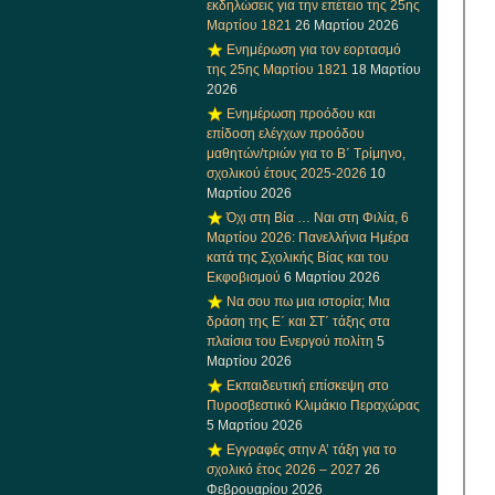
εκδηλώσεις για την επέτειο της 25ης
Μαρτίου 1821
26 Μαρτίου 2026
Ενημέρωση για τον εορτασμό
της 25ης Μαρτίου 1821
18 Μαρτίου
2026
Ενημέρωση προόδου και
επίδοση ελέγχων προόδου
μαθητών/τριών για το Β΄ Τρίμηνο,
σχολικού έτους 2025-2026
10
Μαρτίου 2026
Όχι στη Βία … Ναι στη Φιλία, 6
Μαρτίου 2026: Πανελλήνια Ημέρα
κατά της Σχολικής Βίας και του
Εκφοβισμού
6 Μαρτίου 2026
Να σου πω μια ιστορία; Μια
δράση της Ε΄ και ΣΤ΄ τάξης στα
πλαίσια του Ενεργού πολίτη
5
Μαρτίου 2026
Εκπαιδευτική επίσκεψη στο
Πυροσβεστικό Κλιμάκιο Περαχώρας
5 Μαρτίου 2026
Εγγραφές στην Α’ τάξη για το
σχολικό έτος 2026 – 2027
26
Φεβρουαρίου 2026