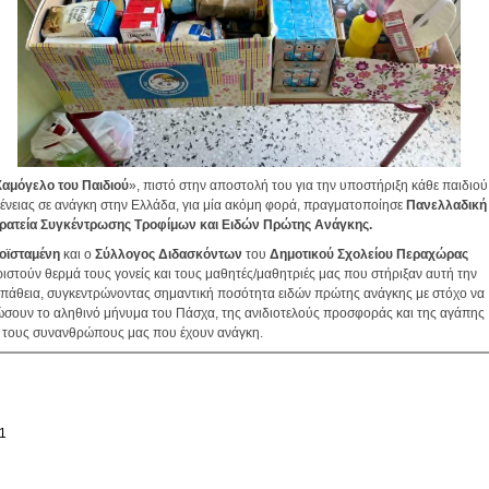
Χαμόγελο του Παιδιού
», πιστό στην αποστολή του για την υποστήριξη κάθε παιδιού
γένειας σε ανάγκη στην Ελλάδα, για μία ακόμη φορά, πραγματοποίησε
Πανελλαδική
ρατεία Συγκέντρωσης Τροφίμων και Ειδών Πρώτης Ανάγκης.
οϊσταμένη
και ο
Σύλλογος Διδασκόντων
του
Δημοτικού Σχολείου Περαχώρας
ιστούν θερμά τους γονείς και τους μαθητές/μαθητριές μας που στήριξαν αυτή την
πάθεια, συγκεντρώνοντας σημαντική ποσότητα ειδών πρώτης ανάγκης με στόχο να
ώσουν το αληθινό μήνυμα του Πάσχα, της ανιδιοτελούς προσφοράς και της αγάπης
 τους συνανθρώπους μας που έχουν ανάγκη.