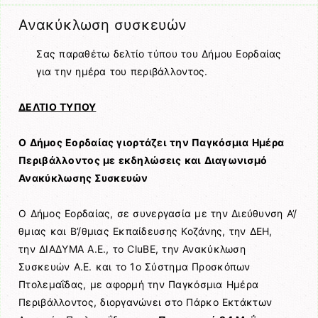
Ανακύκλωση συσκευών
Σας παραθέτω δελτίο τύπου του Δήμου Εορδαίας
για την ημέρα του περιβάλλοντος.
ΔΕΛΤΙΟ ΤΥΠΟΥ
Ο Δήμος Εορδαίας γιορτάζει την Παγκόσμια Ημέρα
Περιβάλλοντος με εκδηλώσεις και Διαγωνισμό
Ανακύκλωσης Συσκευών
Ο Δήμος Εορδαίας, σε συνεργασία με την Διεύθυνση Α’/
θμιας και Β’/θμιας Εκπαίδευσης Κοζάνης, την ΔΕΗ,
την ΔΙΑΔΥΜΑ Α.Ε., το CluBE, την Ανακύκλωση
Συσκευών Α.Ε. και το 1ο Σύστημα Προσκόπων
Πτολεμαΐδας, με αφορμή την Παγκόσμια Ημέρα
Περιβάλλοντος, διοργανώνει στο Πάρκο Εκτάκτων