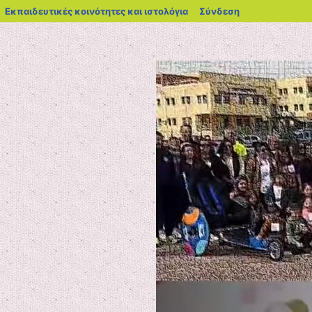
blogs.sch.gr
Εκπαιδευτικές κοινότητες και ιστολόγια
Σύνδεση