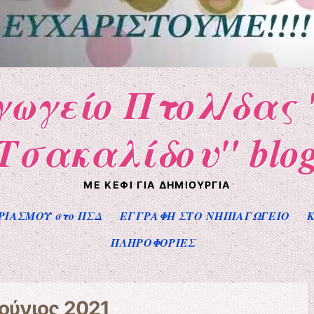
γωγείο Πτολ/δας 
Τσακαλίδου" blo
ΜΕ ΚΈΦΙ ΓΙΑ ΔΗΜΙΟΥΡΓΊΑ
ΡΙΑΣΜΟΥ στο ΠΣΔ
ΕΓΓΡΑΦΗ ΣΤΟ ΝΗΠΙΑΓΩΓΕΙΟ
Κ
ΠΛΗΡΟΦΟΡΙΕΣ
Ιούνιος 2021