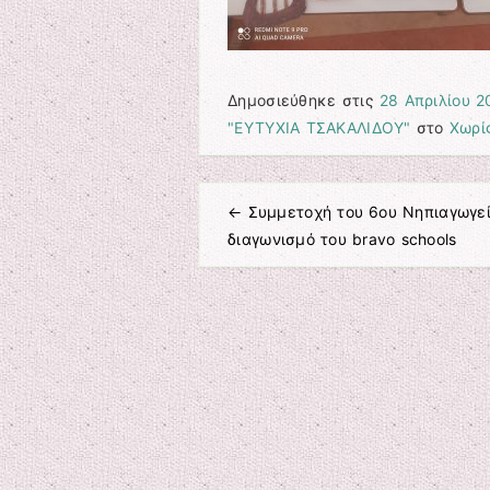
Δημοσιεύθηκε στις
28 Απριλίου 2
"ΕΥΤΥΧΙΑ ΤΣΑΚΑΛΙΔΟΥ"
στο
Χωρί
←
Συμμετοχή του 6ου Νηπιαγωγεί
Πλοήγηση άρθρων
διαγωνισμό του bravo schools