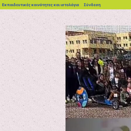
blogs.sch.gr
Εκπαιδευτικές κοινότητες και ιστολόγια
Σύνδεση