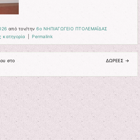
026
από τον/την
6ο ΝΗΠΙΑΓΩΓΕΙΟ ΠΤΟΛΕΜΑΪΔΑΣ
ς κατηγορία
|
Permalink
ου στο
ΔΩΡΕΕΣ
→