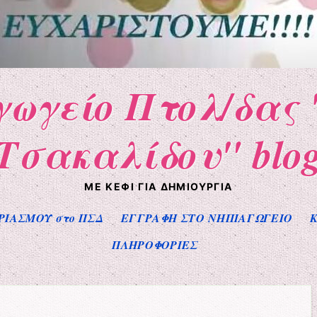
γωγείο Πτολ/δας 
Τσακαλίδου" blo
ΜΕ ΚΈΦΙ ΓΙΑ ΔΗΜΙΟΥΡΓΊΑ
ΡΙΑΣΜΟΥ στο ΠΣΔ
ΕΓΓΡΑΦΗ ΣΤΟ ΝΗΠΙΑΓΩΓΕΙΟ
Κ
ΠΛΗΡΟΦΟΡΙΕΣ