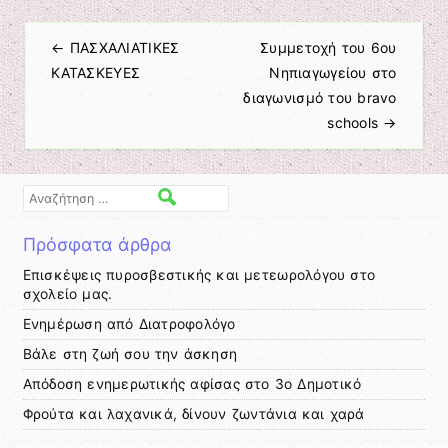
←
ΠΑΣΧΑΛΙΑΤΙΚΕΣ
Συμμετοχή του 6ου
Πλοήγηση άρθρων
ΚΑΤΑΣΚΕΥΕΣ
Νηπιαγωγείου στο
διαγωνισμό του bravo
schools
→
Αναζήτηση
Πρόσφατα άρθρα
Επισκέψεις πυροσβεστικής και μετεωρολόγου στο
σχολείο μας.
Ενημέρωση από Διατροφολόγο
Βάλε στη ζωή σου την άσκηση
Απόδοση ενημερωτικής αφίσας στο 3ο Δημοτικό
Φρούτα και λαχανικά, δίνουν ζωντάνια και χαρά