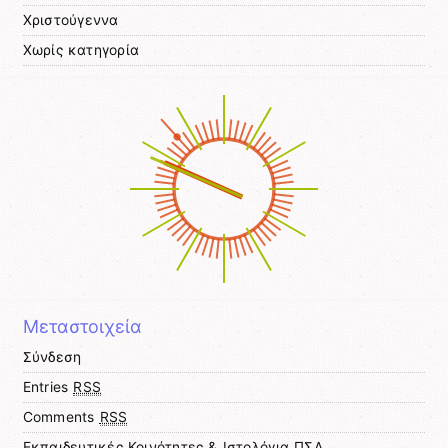
Χριστούγεννα
Χωρίς κατηγορία
Μεταστοιχεία
Σύνδεση
Entries
RSS
Comments
RSS
Εκπαιδευτικές Κοινότητες & Ιστολόγια ΠΣΔ