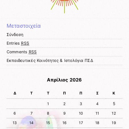
Μεταστοιχεία
Σύνδεση
Entries
RSS
Comments
RSS
Εκπαιδευτικές Κοινότητες & Ιστολόγια ΠΣΔ
Απρίλιος 2026
Δ
Τ
Τ
Π
Π
Σ
Κ
5
1
2
3
4
6
7
8
9
10
11
12
13
14
15
16
17
18
19