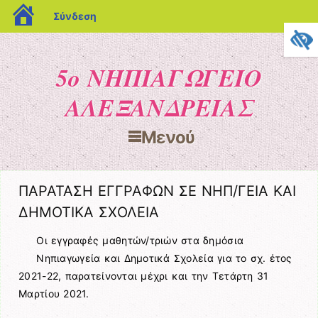
blogs.sch.gr
Σύνδεση
5ο ΝΗΠΙΑΓΩΓΕΙΟ
ΑΛΕΞΑΝΔΡΕΙΑΣ
Μενού
Μετάβαση στο περιεχόμενο
ΠΑΡΑΤΑΣΗ ΕΓΓΡΑΦΩΝ ΣΕ ΝΗΠ/ΓΕΙΑ ΚΑΙ
ΔΗΜΟΤΙΚΑ ΣΧΟΛΕΙΑ
Οι εγγραφές μαθητών/τριών στα δημόσια
Νηπιαγωγεία και Δημοτικά Σχολεία για το σχ. έτος
2021-22, παρατείνονται μέχρι και την Τετάρτη 31
Μαρτίου 2021.