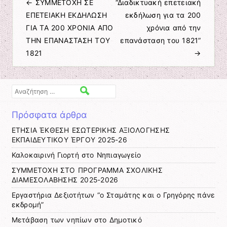
←
ΣΥΜΜΕΤΟΧΗ ΣΕ
“Διαδικτυακή επετειακή
Πλοήγηση άρθρων
ΕΠΕΤΕΙΑΚΗ ΕΚΔΗΛΩΣΗ
εκδήλωση για τα 200
ΓΙΑ ΤΑ 200 ΧΡΟΝΙΑ ΑΠΟ
χρόνια από την
ΤΗΝ ΕΠΑΝΑΣΤΑΣΗ ΤΟΥ
επανάσταση του 1821”
1821
→
Αναζήτηση
Πρόσφατα άρθρα
ΕΤΗΣΙΑ ΈΚΘΕΣΗ ΕΣΩΤΕΡΙΚΗΣ ΑΞΙΟΛΟΓΗΣΗΣ
ΕΚΠΑΙΔΕΥΤΙΚΟΥ ΈΡΓΟΥ 2025-26
Καλοκαιρινή Γιορτή στο Νηπιαγωγείο
ΣΥΜΜΕΤΟΧΗ ΣΤΟ ΠΡΟΓΡΑΜΜΑ ΣΧΟΛΙΚΗΣ
ΔΙΑΜΕΣΟΛΑΒΗΣΗΣ 2025-2026
Εργαστήρια Δεξιοτήτων “ο Σταμάτης και ο Γρηγόρης πάνε
εκδρομή”
Μετάβαση των νηπίων στο Δημοτικό