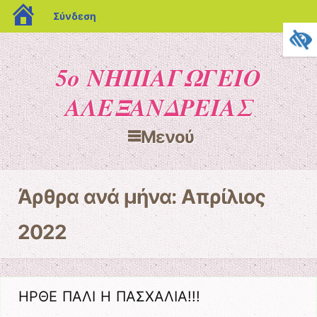
blogs.sch.gr
Σύνδεση
5ο ΝΗΠΙΑΓΩΓΕΙΟ
ΑΛΕΞΑΝΔΡΕΙΑΣ
Μενού
Μετάβαση στο περιεχόμενο
Άρθρα ανά μήνα:
Απρίλιος
2022
ΗΡΘΕ ΠΑΛΙ Η ΠΑΣΧΑΛΙΑ!!!