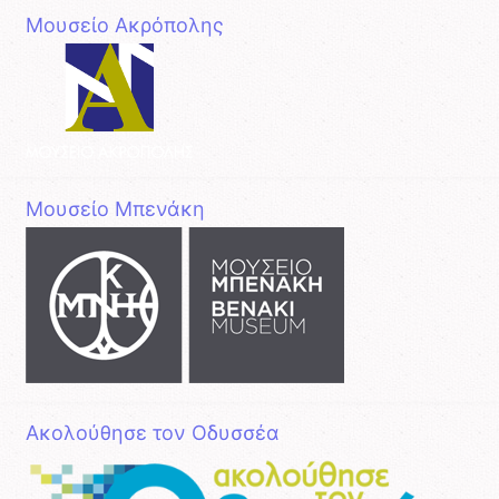
Μουσείο Ακρόπολης
Μουσείο Μπενάκη
Ακολούθησε τον Οδυσσέα