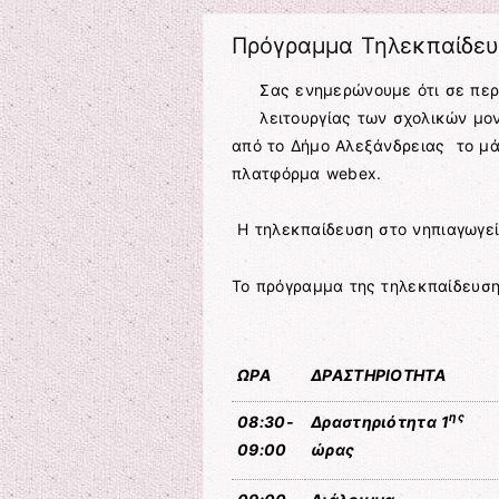
Πρόγραμμα Τηλεκπαίδε
Σας ενημερώνουμε ότι σε πε
λειτουργίας των σχολικών μο
από το Δήμο Αλεξάνδρειας το μά
πλατφόρμα webex.
Η τηλεκπαίδευση στο νηπιαγωγείο
Το πρόγραμμα της τηλεκπαίδευσης
ΩΡΑ
ΔΡΑΣΤΗΡΙΟΤΗΤΑ
ης
08
:
30-
Δραστηριότητα 1
09
:
00
ώρας