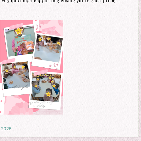
 Ευχαριστούμε θερμά τους γονείς για τη ζεστή τους
 2026