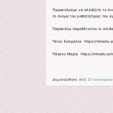
Παρακαλούμε να αλλάξετε το όνο
το όνομα του μαθητή/τριας του σ
Παρακάτω παραθέτονται οι σύνδ
Πέιου Ευαγγελία https://minedu-
Πάγκου Μαρία https://minedu-pr
Δημοσιεύθηκε στις
20 Ιανουαρίου