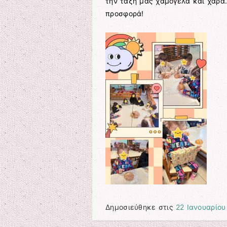
την τάξη μας χαμόγελα και χαρά.
προσφορά!
Δημοσιεύθηκε στις
22 Ιανουαρίου