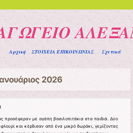
ΙΑΓΩΓΕΙΟ ΑΛΕΞΑ
Αρχική
ΣΤΟΙΧΕΙΑ ΕΠΙΚΟΙΝΩΝΙΑΣ
Σχετικά
Ιανουάριος 2026
α
ας προσέφεραν με αγάπη βασιλοπιτάκια στα παιδιά. Δύο
φλουρί και κέρδισαν από ένα μικρό δωράκι, γεμίζοντας