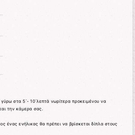
 γύρω στα 5΄- 10΄λεπτά νωρίτερα προκειμένου να
και την κάμερα σας.
τος ένας ενήλικας θα πρέπει να βρίσκεται δίπλα στους