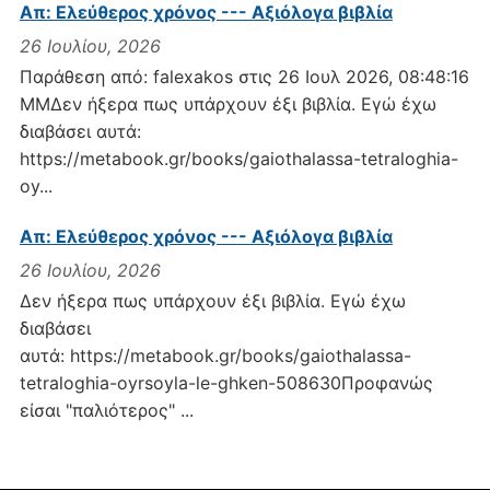
Απ: Ελεύθερος χρόνος --- Αξιόλογα βιβλία
26 Ιουλίου, 2026
Παράθεση από: falexakos στις 26 Ιουλ 2026, 08:48:16
ΜΜΔεν ήξερα πως υπάρχουν έξι βιβλία. Εγώ έχω
διαβάσει αυτά:
https://metabook.gr/books/gaiothalassa-tetraloghia-
oy...
Απ: Ελεύθερος χρόνος --- Αξιόλογα βιβλία
26 Ιουλίου, 2026
Δεν ήξερα πως υπάρχουν έξι βιβλία. Εγώ έχω
διαβάσει
αυτά: https://metabook.gr/books/gaiothalassa-
tetraloghia-oyrsoyla-le-ghken-508630Προφανώς
είσαι "παλιότερος" ...