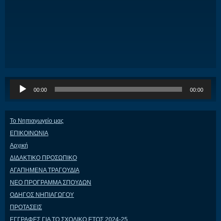
Πρόγραμμα
00:00
00:00
Αναπαραγωγής
Ήχου
Το Νηπιαγωγείο μας
ΕΠΙΚΟΙΝΩΝΙΑ
Αρχική
ΔΙΔΑΚΤΙΚΟ ΠΡΟΣΩΠΙΚΟ
ΑΓΑΠΗΜΕΝΑ ΤΡΑΓΟΥΔΙΑ
ΝΕΟ ΠΡΟΓΡΑΜΜΑ ΣΠΟΥΔΩΝ
ΟΔΗΓΟΣ ΝΗΠΙΑΓΩΓΟΥ
ΠΡΟΤΑΣΕΙΣ
ΕΓΓΡΑΦΕΣ ΓΙΑ ΤΟ ΣΧΟΛΙΚΟ ΕΤΟΣ 2024-25