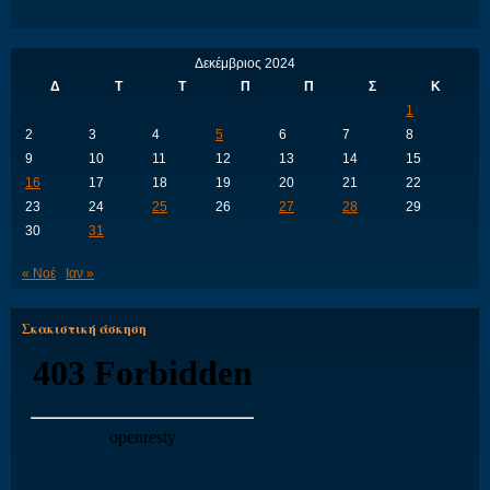
Δεκέμβριος 2024
Δ
Τ
Τ
Π
Π
Σ
Κ
1
2
3
4
5
6
7
8
9
10
11
12
13
14
15
16
17
18
19
20
21
22
23
24
25
26
27
28
29
30
31
« Νοέ
Ιαν »
Σκακιστική άσκηση