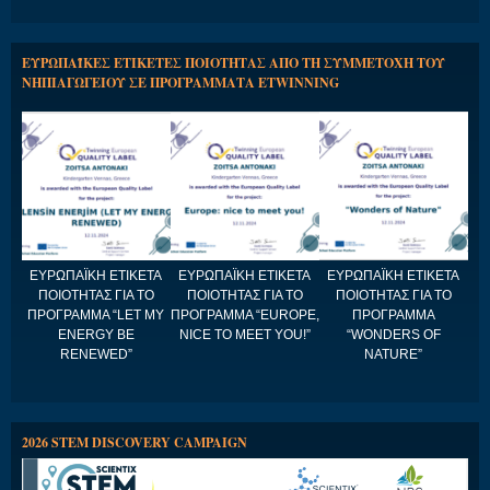
ΕΥΡΩΠΑΪΚΕΣ ΕΤΙΚΕΤΕΣ ΠΟΙΟΤΗΤΑΣ ΑΠΟ ΤΗ ΣΥΜΜΕΤΟΧΗ ΤΟΥ
ΝΗΠΙΑΓΩΓΕΙΟΥ ΣΕ ΠΡΟΓΡΑΜΜΑΤΑ ETWINNING
ΕΥΡΩΠΑΪΚΗ ΕΤΙΚΕΤΑ
ΕΥΡΩΠΑΪΚΗ ΕΤΙΚΕΤΑ
ΕΥΡΩΠΑΪΚΗ ΕΤΙΚΕΤΑ
ΠΟΙΟΤΗΤΑΣ ΓΙΑ ΤΟ
ΠΟΙΟΤΗΤΑΣ ΓΙΑ ΤΟ
ΠΟΙΟΤΗΤΑΣ ΓΙΑ ΤΟ
ΠΡΟΓΡΑΜΜΑ “LET MY
ΠΡΟΓΡΑΜΜΑ “EUROPE,
ΠΡΟΓΡΑΜΜΑ
ENERGY BE
NICE TO MEET YOU!”
“WONDERS OF
RENEWED”
NATURE”
2026 STEM DISCOVERY CAMPAIGN