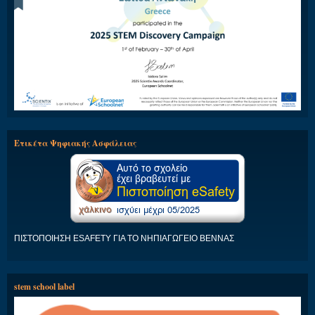
Ετικέτα Ψηφιακής Ασφάλειας
ΠΙΣΤΟΠΟΙΗΣΗ ESAFETY ΓΙΑ ΤΟ ΝΗΠΙΑΓΩΓΕΙΟ ΒΕΝΝΑΣ
stem school label