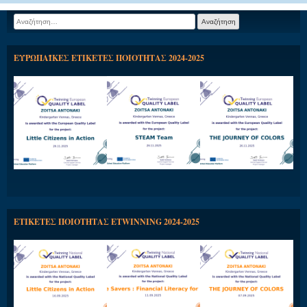
Αναζήτηση
για:
ΕΥΡΩΠΑΪΚΕΣ ΕΤΙΚΕΤΕΣ ΠΟΙΟΤΗΤΑΣ 2024-2025
ΕΤΙΚΕΤΕΣ ΠΟΙΟΤΗΤΑΣ ETWINNING 2024-2025