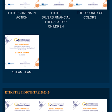
LITTLE CITIZENS IN
LITTLE
THE JOURNEY OF
ACTION
SAVERS:FINANCIAL
COLORS
LITERACY FOR
CHILDREN
STEAM TEAM
ΕΤΙΚΕΤΕΣ ΠΟΙΟΤΗΤΑΣ 2023-24′