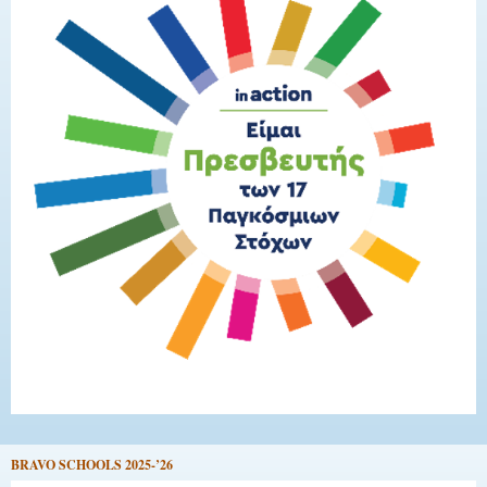
BRAVO SCHOOLS 2025-’26