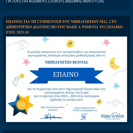
ΓΙΑ ΤΟΥΣ ΠΑΓΚΟΣΜΙΟΥΣ ΣΤΟΧΟΥΣ ΒΙΩΣΙΜΗΣ ΑΝΑΠΤΥΞΗΣ
ΕΠΑΙΝΟΣ ΓΙΑ ΤΗ ΣΥΜΜΕΤΟΧΗ ΤΟΥ ΝΗΠΙΑΓΩΓΕΙΟΥ ΜΑΣ ΣΤΟ
ΔΗΜΙΟΥΡΓΙΚΟ ΔΙΑΓΩΝΙΣΜΟ ΤΟΥ MAKE A WISH ΓΙΑ ΤΟ ΣΧΟΛΙΚΟ
ΕΤΟΣ 2023-24