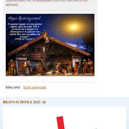
Δημοσιεύθηκε στις
25 Δεκεμβρίου 2024
από
ΝΗΠΙΑΓΩΓΕΙΟ
ΒΕΝΝΑΣ
Κάτω από:
Χωρίς κατηγορία
BRAVO SCHOOLS 2025-’26