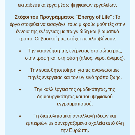
εκπαιδευτικά έργα μέσω ψηφιακών εργαλείων
.
Στόχοι του Προγράμματος “Energy of Life”:
Το
έργο στοχεύει να εισαγάγει τους μικρούς μαθητές στην
έννοια της ενέργειας με παιγνιώδη και βιωματικό
τρόπο
. Οι βασικοί μας στόχοι περιλαμβάνουν:
Την κατανόηση της ενέργειας στο σώμα μας,
στην τροφή και στη φύση (ήλιος, νερό, άνεμος)
.
Την ευαισθητοποίηση για τις ανανεώσιμες
πηγές ενέργειας και τον υγιεινό τρόπο ζωής
.
Την καλλιέργεια της ομαδικότητας, της
δημιουργικότητας και του ψηφιακού
εγγραμματισμού
.
Τη διαπολιτισμική ανταλλαγή ιδεών και
εμπειριών με συνεργαζόμενα σχολεία από όλη
την Ευρώπη
.