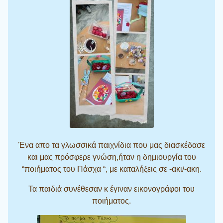
Ένα απο τα γλωσσικά παιχνίδια που μας διασκέδασε
και μας πρόσφερε γνώση,ήταν η δημιουργία του
“ποιήματος του Πάσχα “, με καταλήξεις σε -ακι/-ακη.
Τα παιδιά συνέθεσαν κ έγιναν εικονογράφοι του
ποιήματος.