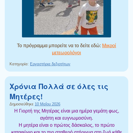
Το πρόγραμμα μπορείτε να το δείτε εδώ:
Μικροί
μετεωρολόγοι
Κατηγορία:
Εργαστήρια δεξιοτήτων
Χρόνια Πολλά σε όλες τις
Μητέρες!
Δημοσιεύθηκε
10 Μαΐου 2026
Η Γιορτή της Μητέρας είναι μια ημέρα γεμάτη φως,
αγάπη και ευγνωμοσύνη.
Η μητέρα είναι ο πρώτος δάσκαλος, το πρώτο
καταφύγιο και το πιο σταθερό στήριγμα στη ζωή κάθε