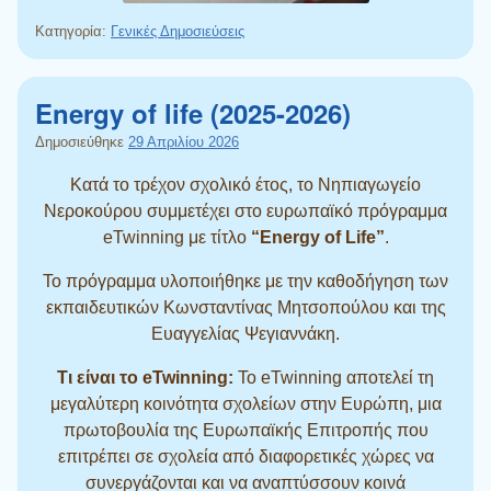
Κατηγορία:
Γενικές Δημοσιεύσεις
Energy of life (2025-2026)
Δημοσιεύθηκε
29 Απριλίου 2026
Κατά
το τρέχον σχολικό έτος, το Νηπιαγωγείο
Νεροκούρου συμμετέχει στο ευρωπαϊκό πρόγραμμα
eTwinning με τίτλο
“Energy of Life”
.
Το πρόγραμμα υλοποιήθηκε με την καθοδήγηση των
εκπαιδευτικών Κωνσταντίνας Μητσοπούλου και της
Ευαγγελίας Ψεγιαννάκη
.
Τι είναι το eTwinning:
Το eTwinning αποτελεί τη
μεγαλύτερη κοινότητα σχολείων στην Ευρώπη, μια
πρωτοβουλία της Ευρωπαϊκής Επιτροπής που
επιτρέπει σε σχολεία από διαφορετικές χώρες να
συνεργάζονται και να αναπτύσσουν κοινά