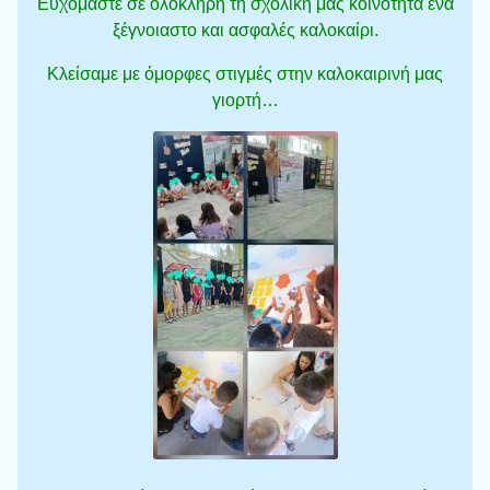
Ευχόμαστε σε ολόκληρη τη σχολική μας κοινότητα ένα
ξέγνοιαστο και ασφαλές καλοκαίρι.
Κλείσαμε με όμορφες στιγμές στην καλοκαιρινή μας
γιορτή…