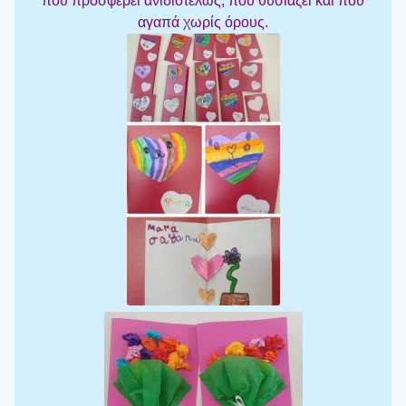
που προσφέρει ανιδιοτελώς, που θυσιάζει και που
αγαπά χωρίς όρους.