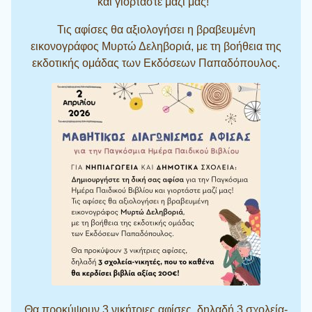
και γιορτάστε μαζί μας! “
Τις αφίσες θα αξιολογήσει η βραβευμένη
εικονογράφος Μυρτώ Δεληβοριά, με τη βοήθεια της
εκδοτικής ομάδας των Εκδόσεων Παπαδόπουλος.
Θα προκύψουν 3 νικήτριες αφίσες, δηλαδή 3 σχολεία-