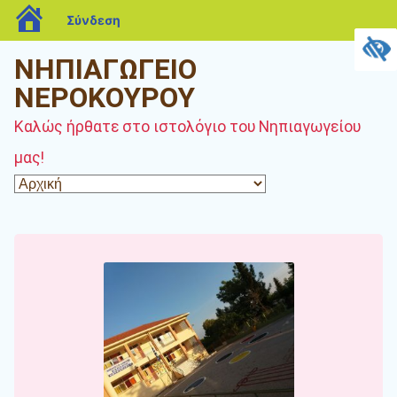
blogs.sch.gr
Σύνδεση
ΝΗΠΙΑΓΩΓΕΙΟ
ΝΕΡΟΚΟΥΡΟΥ
Καλώς ήρθατε στο ιστολόγιο του Νηπιαγωγείου
μας!