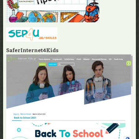
SaferInternet4Kids