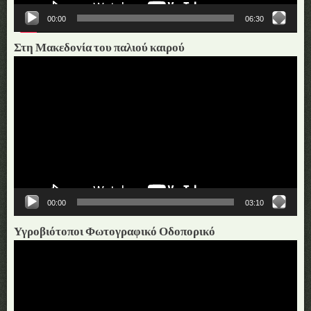
00:00
06:30
Στη Μακεδονία του παλιού καιρού
Πρόγραμμα
Αναπαραγωγής
Βίντεο
00:00
03:10
Υγροβιότοποι Φωτογραφικό Οδοπορικό
Πρόγραμμα
Αναπαραγωγής
Βίντεο