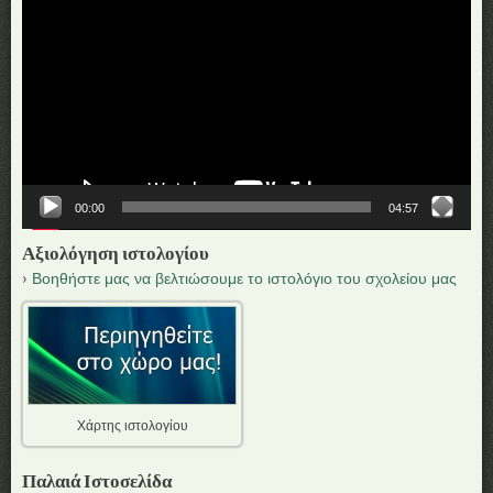
Αναπαραγωγής
Βίντεο
00:00
04:57
Αξιολόγηση ιστολογίου
Βοηθήστε μας να βελτιώσουμε το ιστολόγιο του σχολείου μας
Χάρτης ιστολογίου
Παλαιά Ιστοσελίδα