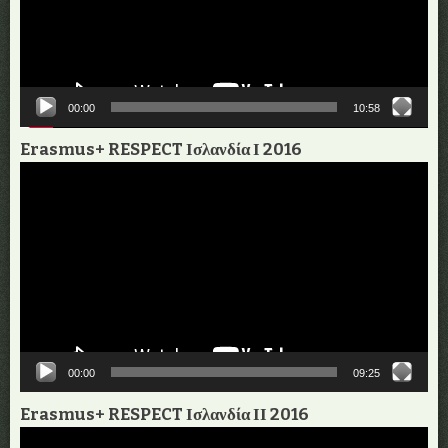
00:00
10:58
Erasmus+ RESPECT Ισλανδία Ι 2016
Πρόγραμμα
Αναπαραγωγής
Βίντεο
00:00
09:25
Erasmus+ RESPECT Ισλανδία ΙΙ 2016
Πρόγραμμα