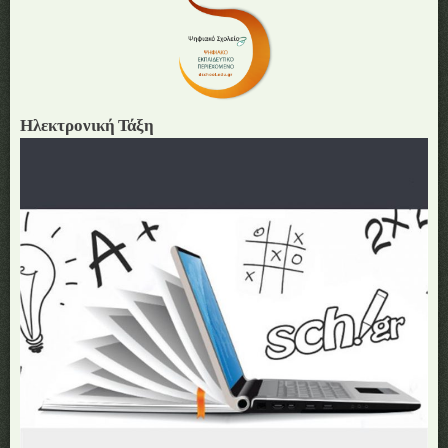
Ηλεκτρονική Τάξη