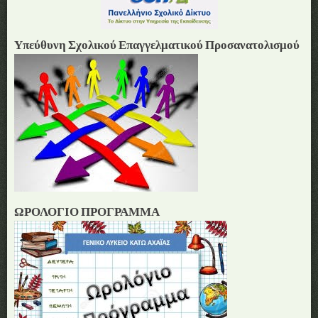
Υπεύθυνη Σχολικού Επαγγελματικού Προσανατολισμού
ΩΡΟΛΟΓΙΟ ΠΡΟΓΡΑΜΜΑ