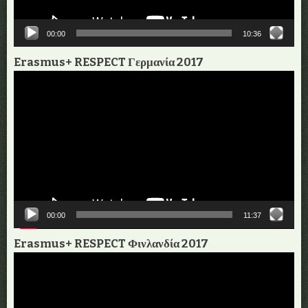
00:00
10:36
Erasmus+ RESPECT Γερμανία 2017
Πρόγραμμα
Αναπαραγωγής
Βίντεο
00:00
11:37
Erasmus+ RESPECT Φινλανδία 2017
Πρόγραμμα
Αναπαραγωγής
Βίντεο