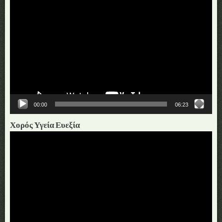
Πρόγραμμα
Αναπαραγωγής
Βίντεο
00:00
06:23
Χορός Υγεία Ευεξία
Πρόγραμμα
Αναπαραγωγής
Βίντεο