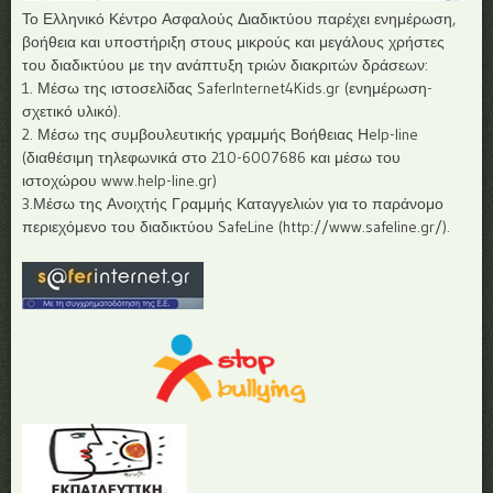
Το Ελληνικό Κέντρο Ασφαλούς Διαδικτύου παρέχει ενημέρωση,
βοήθεια και υποστήριξη στους μικρούς και μεγάλους χρήστες
του διαδικτύου με την ανάπτυξη τριών διακριτών δράσεων:
1. Μέσω της ιστοσελίδας SaferInternet4Kids.gr (ενημέρωση-
σχετικό υλικό).
2. Μέσω της συμβουλευτικής γραμμής Βοήθειας Ηelp-line
(διαθέσιμη τηλεφωνικά στο 210-6007686 και μέσω του
ιστοχώρου www.help-line.gr)
3.Μέσω της Ανοιχτής Γραμμής Καταγγελιών για το παράνομο
περιεχόμενο του διαδικτύου SafeLine (http://www.safeline.gr/).