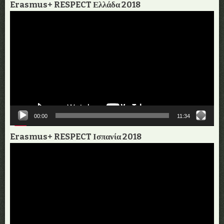
Erasmus+ RESPECT Ελλάδα 2018
Πρόγραμμα
Αναπαραγωγής
Βίντεο
00:00
11:34
Erasmus+ RESPECT Ισπανία 2018
Πρόγραμμα
Αναπαραγωγής
Βίντεο