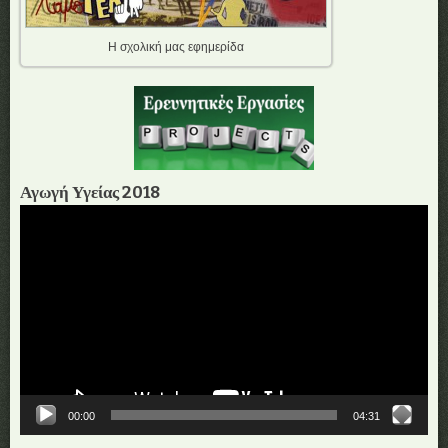
Η σχολική μας εφημερίδα
Αγωγή Υγείας 2018
Πρόγραμμα
Αναπαραγωγής
Βίντεο
00:00
04:31