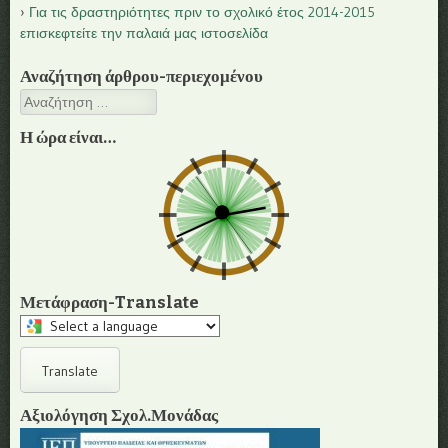
Για τις δραστηριότητες πριν το σχολικό έτος 2014-2015
επισκεφτείτε την παλαιά μας ιστοσελίδα
Αναζήτηση άρθρου-περιεχομένου
Αναζήτηση
Η ώρα είναι…
Μετάφραση-Translate
Select
a
language
Translate
to
translate
Αξιολόγηση Σχολ.Μονάδας
this