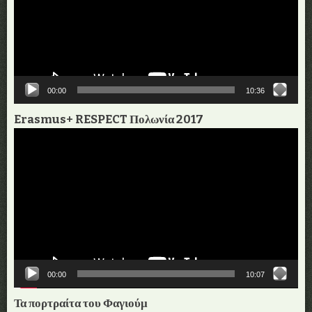
00:00
10:36
Erasmus+ RESPECT Πολωνία 2017
Πρόγραμμα
Αναπαραγωγής
Βίντεο
00:00
10:07
Τα πορτραίτα του Φαγιούμ