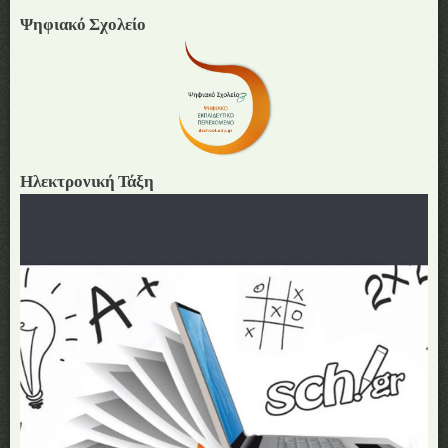
Ψηφιακό Σχολείο
Ηλεκτρονική Τάξη