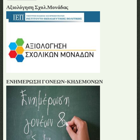
translate
Αξιολόγηση Σχολ.Μονάδας
this
page
ΕΝΗΜΕΡΩΣΗ ΓΟΝΕΩΝ-ΚΗΔΕΜΟΝΩΝ