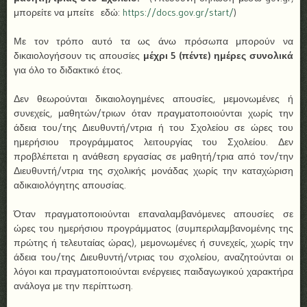
μπορείτε να μπείτε εδώ:
https://docs.gov.gr/start/
)
Με τον τρόπο αυτό τα ως άνω πρόσωπα μπορούν να
δικαιολογήσουν τις απουσίες
μέχρι 5 (πέντε) ημέρες συνολικά
για όλο το διδακτικό έτος.
Δεν θεωρούνται δικαιολογημένες απουσίες, μεμονωμένες ή
συνεχείς, μαθητών/τριων όταν πραγματοποιούνται χωρίς την
άδεια του/της Διευθυντή/ντρια ή του Σχολείου σε ώρες του
ημερήσιου προγράμματος λειτουργίας του Σχολείου. Δεν
προβλέπεται η ανάθεση εργασίας σε μαθητή/τρια από τον/την
Διευθυντή/ντρια της σχολικής μονάδας χωρίς την καταχώριση
αδικαιολόγητης απουσίας.
Όταν πραγματοποιούνται επαναλαμβανόμενες απουσίες σε
ώρες του ημερήσιου προγράμματος (συμπεριλαμβανομένης της
πρώτης ή τελευταίας ώρας), μεμονωμένες ή συνεχείς, χωρίς την
άδεια του/της Διευθυντή/ντριας του σχολείου, αναζητούνται οι
λόγοι και πραγματοποιούνται ενέργειες παιδαγωγικού χαρακτήρα
ανάλογα με την περίπτωση.