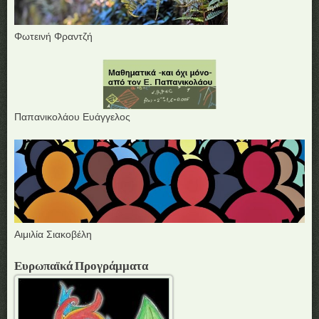
Φωτεινή Φραντζή
Παπανικολάου Ευάγγελος
Αιμιλία Σιακοβέλη
Ευρωπαϊκά Προγράμματα