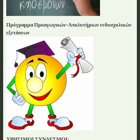
Πρόγραμμα Προαγωγικών-Απολυτήριων ενδοσχολικών
εξετάσεων
ΧΡΗΣΙΜΟΙ ΣΥΝΔΕΣΜΟΙ: