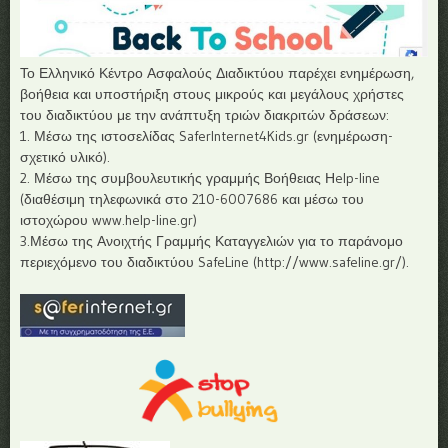
Το Ελληνικό Κέντρο Ασφαλούς Διαδικτύου παρέχει ενημέρωση,
βοήθεια και υποστήριξη στους μικρούς και μεγάλους χρήστες
του διαδικτύου με την ανάπτυξη τριών διακριτών δράσεων:
1. Μέσω της ιστοσελίδας SaferInternet4Kids.gr (ενημέρωση-
σχετικό υλικό).
2. Μέσω της συμβουλευτικής γραμμής Βοήθειας Ηelp-line
(διαθέσιμη τηλεφωνικά στο 210-6007686 και μέσω του
ιστοχώρου www.help-line.gr)
3.Μέσω της Ανοιχτής Γραμμής Καταγγελιών για το παράνομο
περιεχόμενο του διαδικτύου SafeLine (http://www.safeline.gr/).