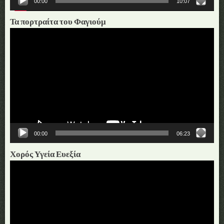
00:00
10:07
Τα πορτραίτα του Φαγιούμ
Πρόγραμμα
Αναπαραγωγής
Βίντεο
00:00
06:23
Χορός Υγεία Ευεξία
Πρόγραμμα
Αναπαραγωγής
Βίντεο