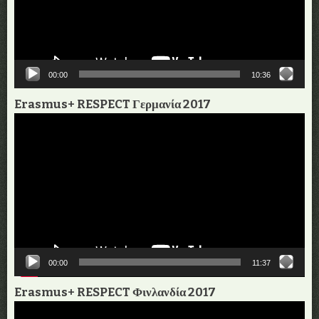
00:00
10:36
Erasmus+ RESPECT Γερμανία 2017
Πρόγραμμα
Αναπαραγωγής
Βίντεο
00:00
11:37
Erasmus+ RESPECT Φινλανδία 2017
Πρόγραμμα