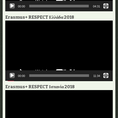
00:00
04:31
Erasmus+ RESPECT Ελλάδα 2018
Πρόγραμμα
Αναπαραγωγής
Βίντεο
00:00
11:34
Erasmus+ RESPECT Ισπανία 2018
Πρόγραμμα
Αναπαραγωγής
Βίντεο