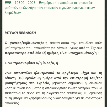
ΕΞΕ – 10503 – 2026 – Ενημέρωση σχετικά με τις απουσίες
μαθητών τριών λόγω των εποχικών ιογενών αναπνευστικών
λοιμώξεων
ΙΑΤΡΙΚΗ ΒΕΒΑΙΩΣΗ
Ο γονέας/κηδεμόνας/
ο-η ασκών-ούσα την επιμέλεια κάθε
μαθητή/τριας που απουσίασε για λόγους υγείας από το Σχολείο
περισσότερο από δύο (2) ημέρες, είναι υποχρεωμένος/η :
1. να προσκομίσει ο/η ίδιος/α, ή
2.να αποστείλει ηλεκτρονικά
το αργότερο μέχρι και τη
δέκατη (10) εργάσιμη ημέρα από την επιστροφή του/της
μαθητή/τριας στο Σχολείο,
βεβαίωση δημόσιου ή ιδιωτικού
νοσηλευτικού ιδρύματος ή οποιουδήποτε ιδιώτη γιατρού, που να
πιστοποιεί το είδος και τη διάρκεια της ασθένειας. Η βεβαίωση
αυτή μπορεί να χρησιμεύσει ως δικαιολογητικό για τις αντίστοιχες
απουσίες.