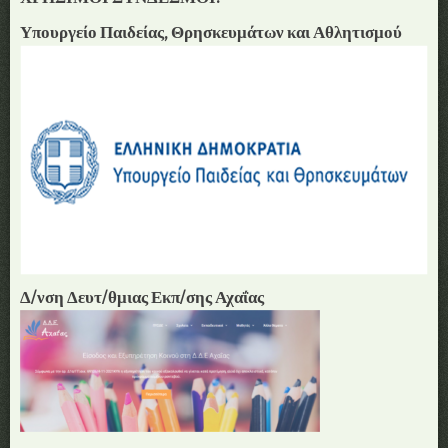
Υπουργείο Παιδείας, Θρησκευμάτων και Αθλητισμού
Δ/νση Δευτ/θμιας Εκπ/σης Αχαΐας