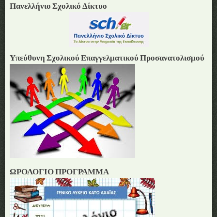
Πανελλήνιο Σχολικό Δίκτυο
Υπεύθυνη Σχολικού Επαγγελματικού Προσανατολισμού
ΩΡΟΛΟΓΙΟ ΠΡΟΓΡΑΜΜΑ