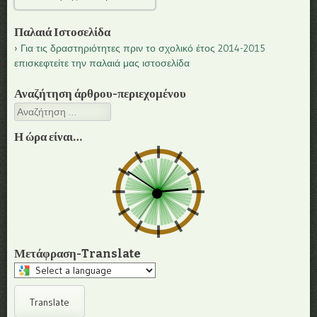
Παλαιά Ιστοσελίδα
Για τις δραστηριότητες πριν το σχολικό έτος 2014-2015
επισκεφτείτε την παλαιά μας ιστοσελίδα
Αναζήτηση άρθρου-περιεχομένου
Αναζήτηση
Η ώρα είναι…
Μετάφραση-Translate
Select
a
language
Translate
to