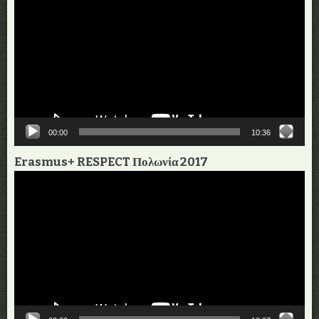
Αναπαραγωγής
Βίντεο
00:00
10:36
Erasmus+ RESPECT Πολωνία 2017
Πρόγραμμα
Αναπαραγωγής
Βίντεο