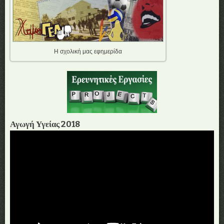
Η σχολική μας εφημερίδα
Αγωγή Υγείας 2018
Πρόγραμμα
Αναπαραγωγής
Βίντεο