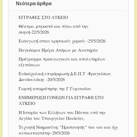
Νεότερα άρθρα
ΕΓΓΡΑΦΕΣ ΣΤΟ ΛΥΚΕΙΟ
Θέατρο, μπροστά και πίσω από την
σκηνή-22/5/2026
Εισαγωγή στους κρητικούς χορούς -25/5/2026
Παγκόσμια Ημέρα Ατόμων με Αναπηρία
Πρόγραμμα προαγωγικών και απολυτηρίων
εξετάσεων
Ενδοσχολική επιμόρφωση:Δ.Ε.Π.Υ -Φραγκίσκος
Δανδουλάκης -20/5/2026
Γιορτή αποφοίτησης της Γ Γυμνασίου
ENHMEΡΩΣΗ ΓΟΝΕΩΝ ΓΙΑ ΕΓΓΡΑΦΗ ΣΤΟ
ΛΥΚΕΙΟ
Η Ιστορία των Ελλήνων του Πόντου υπό την
Αιγίδα του Υπουργείου Παιδείας.
Τεχνητή Νοημοσύνη: "Προπονητής" του νου και όχι
αντικαταστάτης-29/5/2026