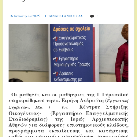
16 Ιανουαρίου 2025
ΓΥΜΝΑΣΙΟ ΑΝΘΟΥΣΑΣ
0
Οι μαθητές και οι μαθήτριες της Γ Γυμνασίου
ενημερώθηκαν την κ.
Ειρήνη Ανδριώτη (
Εργασιακή
Κέντρου Στήριξης
Σύμβουλος, MSc ) του
Οικογένειας- (Εργαστήριο Επαγγελματικής
Σταδιοδρομίας) της Ιεράς Αρχιεπισκοπής
Αθηνών για διάφορους επιστημονικούς κλάδους,
προγράμματα εκπαίδευσης και κατάρτισης
καθώς και ευκαιρίες απασχόλησης, προκειμένου