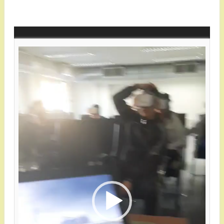
Πρόγραμμα
Αναπαραγωγής
Βίντεο