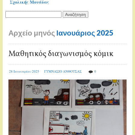
Σχολικής Μονάδας
Αναζήτηση
για:
Αρχείο μηνός
Ιανουάριος 2025
Μαθητικός διαγωνισμός κόμικ
28 Ιανουαρίου 2025
ΓΥΜΝΑΣΙΟ ΑΝΘΟΥΣΑΣ
0