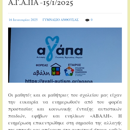
Α.Γ.Α.ΠΑ -15/1/2025
16 Ιανουαρίου 2025
ΓΥΜΝΑΣΙΟ ΑΝΘΟΥΣΑΣ
0
Οι μαθητές και οι μαθήτριες του σχολείου μας είχαν
την ευκαιρία να ενημερωθούν από τον φορέα
προστασίας και κοινωνικής ένταξης αυτιστικών
παιδιών, εφήβων και ενηλίκων «ΑΒΑΛΗ». Η
ενημέρωση επικεντρώθηκε στη σημασία της αλλαγής
της οπτικής μας απέναντι στα αυτιστικά άτομα, καθώς