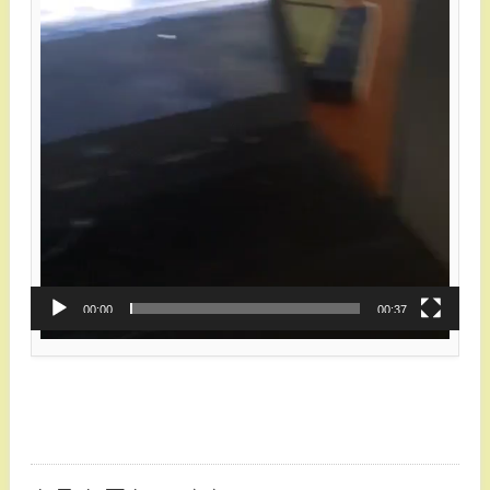
00:00
00:37