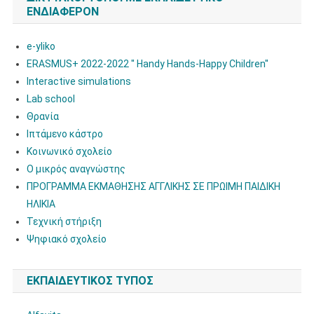
ΕΝΔΙΑΦΈΡΟΝ
e-yliko
ERASMUS+ 2022-2022 '' Handy Hands-Happy Children''
Interactive simulations
Lab school
Θρανία
Ιπτάμενο κάστρο
Κοινωνικό σχολείο
Ο μικρός αναγνώστης
ΠΡΟΓΡΑΜΜΑ ΕΚΜΑΘΗΣΗΣ ΑΓΓΛΙΚΗΣ ΣΕ ΠΡΩΙΜΗ ΠΑΙΔΙΚΗ
ΗΛΙΚΙΑ
Τεχνική στήριξη
Ψηφιακό σχολείο
ΕΚΠΑΙΔΕΥΤΙΚΌΣ ΤΎΠΟΣ