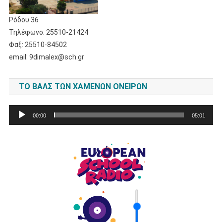
Ρόδου 36
Τηλέφωνο: 25510-21424
Φαξ: 25510-84502
email: 9dimalex@sch.gr
ΤΟ ΒΑΛΣ ΤΩΝ ΧΑΜΈΝΩΝ ΟΝΕΊΡΩΝ
Πρόγραμμα
00:00
05:01
Αναπαραγωγής
Ήχου