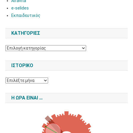
Alfavita
e-selides
Εκπαιδευτικός
KΑΤΗΓΟΡΊΕΣ
Kατηγορίες
ΙΣΤΟΡΙΚΌ
Ιστορικό
Η ΏΡΑ ΕΊΝΑΙ …