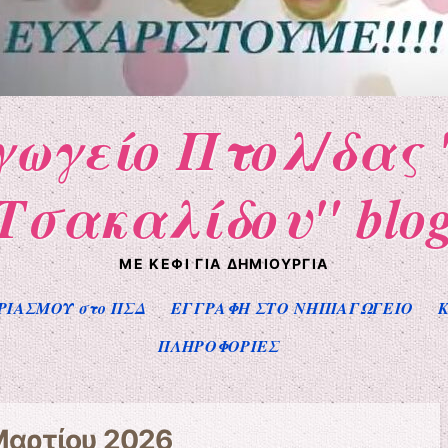
γωγείο Πτολ/δας 
Τσακαλίδου" blo
ΜΕ ΚΈΦΙ ΓΙΑ ΔΗΜΙΟΥΡΓΊΑ
ΡΙΑΣΜΟΥ στο ΠΣΔ
ΕΓΓΡΑΦΗ ΣΤΟ ΝΗΠΙΑΓΩΓΕΙΟ
Κ
ΠΛΗΡΟΦΟΡΙΕΣ
Μαρτίου 2026