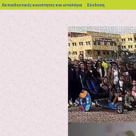
blogs.sch.gr
Εκπαιδευτικές κοινότητες και ιστολόγια
Σύνδεση