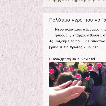
Πολύτιμο νερό που να ΄σ
Νερό πολύτιμος σύμμαχος της
χώρους ; Υπάρχουν βρύσες στ
Ας ψάξουμε λοιπόν… σε απόσταση
βρίκαμε τις πρώτες 2 βρύσες.
Η αναζήτηση θα συνεχιστεί…