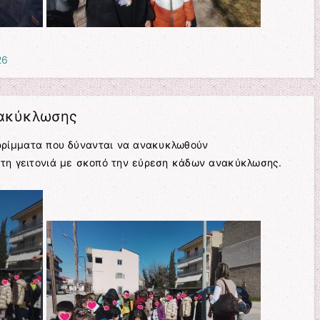
26
νακύκλωσης
ρίμματα που δύνανται να ανακυκλωθούν
στη γειτονιά με σκοπό την εύρεση κάδων ανακύκλωσης.