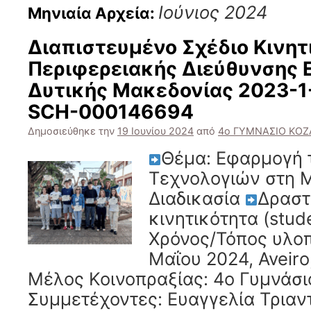
Ιούνιος 2024
Μηνιαία Αρχεία:
Διαπιστευμένο Σχέδιο Κινητ
Περιφερειακής Διεύθυνσης 
Δυτικής Μακεδονίας 2023-1
SCH-000146694
Δημοσιεύθηκε την
19 Ιουνίου 2024
από
4ο ΓΥΜΝΑΣΙΟ ΚΟ
Θέμα: Εφαρμογή
Τεχνολογιών στη 
Διαδικασία
Δραστ
κινητικότητα (stud
Χρόνος/Τόπος υλοπ
Μαΐου 2024, Aveiro
Μέλος Κοινοπραξίας: 4ο Γυμνάσ
Συμμετέχοντες: Ευαγγελία Τρια