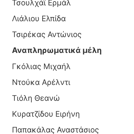
Τσουλχάϊ Ερμάλ
Λιάλιου Ελπίδα
Τσιρέκας Αντώνιος
Αναπληρωματικά μέλη
Γκόλιας Μιχαήλ
Ντούκα Αρέλντι
Τιόλη Θεανώ
Κυρατζίδου Ειρήνη
Παπακάλας Αναστάσιος