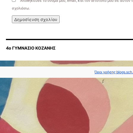
Αποθήκευσε το όνομά μου, email, και τον ιστότοπο μου σε αυτόν 
σχολιάσω.
4ο ΓΥΜΝΑΣΙΟ ΚΟΖΑΝΗΣ
Όροι χρήσης blogs.sch.