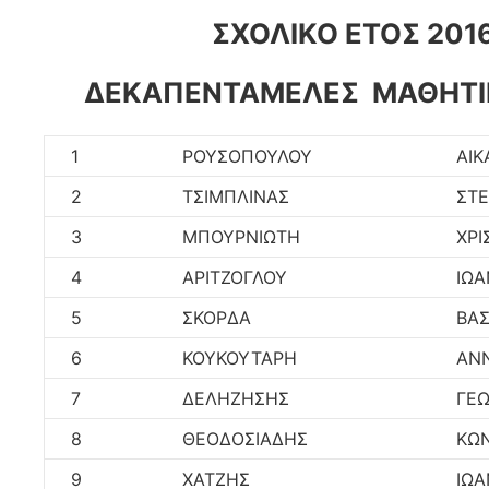
ΣΧΟΛΙΚΟ ΕΤΟΣ 201
ΔΕΚΑΠΕΝΤΑΜΕΛΕΣ ΜΑΘΗΤΙ
1
ΡΟΥΣΟΠΟΥΛΟΥ
ΑΙΚ
2
ΤΣΙΜΠΛΙΝΑΣ
ΣΤΕ
3
ΜΠΟΥΡΝΙΩΤΗ
ΧΡΙ
4
ΑΡΙΤΖΟΓΛΟΥ
ΙΩ
5
ΣΚΟΡΔΑ
ΒΑΣ
6
ΚΟΥΚΟΥΤΑΡΗ
ΑΝ
7
ΔΕΛΗΖΗΣΗΣ
ΓΕΩ
8
ΘΕΟΔΟΣΙΑΔΗΣ
ΚΩ
9
ΧΑΤΖΗΣ
ΙΩ