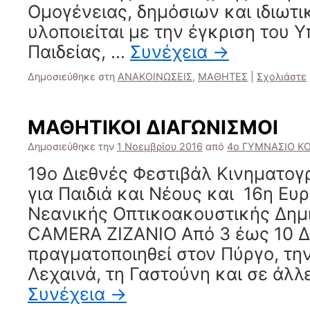
Ομογένειας, δημόσιων και ιδιωτι
υλοποιείται με την έγκριση του 
Παιδείας, …
Συνέχεια
→
Δημοσιεύθηκε στη
ΑΝΑΚΟΙΝΩΣΕΙΣ
,
ΜΑΘΗΤΕΣ
|
Σχολιάστε
ΜΑΘΗΤΙΚΟΙ ΔΙΑΓΩΝΙΣΜΟΙ
Δημοσιεύθηκε την
1 Νοεμβρίου 2016
από
4ο ΓΥΜΝΑΣΙΟ Κ
19ο Διεθνές Φεστιβάλ Κινηματο
για Παιδιά και Νέους και 16η Ε
Νεανικής Οπτικοακουστικής Δημι
CAMERA ZIZANIO Από 3 έως 10 Δ
πραγματοποιηθεί στον Πύργο, την
Λεχαινά, τη Γαστούνη και σε άλλ
Συνέχεια
→