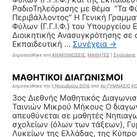
ΡαδιοΤηλεόρασης με θέμα “Τα Φύ
Περιβάλλοντος” Η Γενική Γραμμα
Φύλων (Γ.Γ.Ι.Φ.) του Υπουργείου
Διοικητικής Ανασυγκρότησης σε 
Εκπαιδευτική …
Συνέχεια
→
Δημοσιεύθηκε στη
ΑΝΑΚΟΙΝΩΣΕΙΣ
,
ΜΑΘΗΤΕΣ
|
Σχολιάστε
ΜΑΘΗΤΙΚΟΙ ΔΙΑΓΩΝΙΣΜΟΙ
Δημοσιεύθηκε την
1 Νοεμβρίου 2016
από
4ο ΓΥΜΝΑΣΙΟ Κ
3ος Διεθνής Μαθητικός Δι
Ταινιών Μικρού Μήκους Ο διαγω
απευθύνεται σε μαθητές Νηπιαγ
σχολείων (όλων των τάξεων), Γυ
Λυκείων της Ελλάδας, της Κύπρο