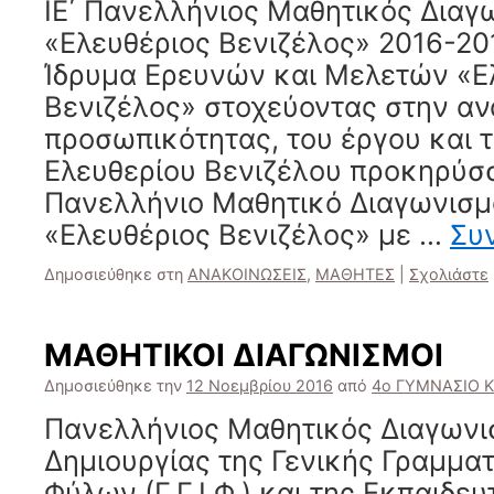
ΙΕ΄ Πανελλήνιος Μαθητικός Διαγ
«Ελευθέριος Βενιζέλος» 2016-20
Ίδρυμα Ερευνών και Μελετών «Ελ
Βενιζέλος» στοχεύοντας στην αν
προσωπικότητας, του έργου και 
Ελευθερίου Βενιζέλου προκηρύσσε
Πανελλήνιο Μαθητικό Διαγωνισμ
«Ελευθέριος Βενιζέλος» με …
Συ
Δημοσιεύθηκε στη
ΑΝΑΚΟΙΝΩΣΕΙΣ
,
ΜΑΘΗΤΕΣ
|
Σχολιάστε
ΜΑΘΗΤΙΚΟΙ ΔΙΑΓΩΝΙΣΜΟΙ
Δημοσιεύθηκε την
12 Νοεμβρίου 2016
από
4ο ΓΥΜΝΑΣΙΟ 
Πανελλήνιος Μαθητικός Διαγων
Δημιουργίας της Γενικής Γραμματ
Φύλων (Γ.Γ.Ι.Φ.) και της Εκπαιδευ