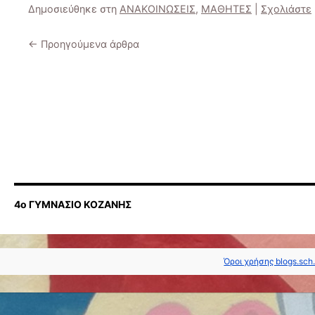
Δημοσιεύθηκε στη
ΑΝΑΚΟΙΝΩΣΕΙΣ
,
ΜΑΘΗΤΕΣ
|
Σχολιάστε
←
Προηγούμενα άρθρα
4ο ΓΥΜΝΑΣΙΟ ΚΟΖΑΝΗΣ
Όροι χρήσης blogs.sch.