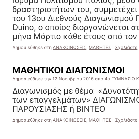
Ίδρυμα Πολιτισμού Ιταλίας, μέσα
δραστηριοτήτων του, συμμετέχει
του 13ου Διεθνούς Διαγωνισμού Π
Duino, ο οποίος διοργανώνεται σ
μήνα Μάρτιο κάθε έτους από τον
Δημοσιεύθηκε στη
ΑΝΑΚΟΙΝΩΣΕΙΣ
,
ΜΑΘΗΤΕΣ
|
Σχολιάστε
ΜΑΘΗΤΙΚΟΙ ΔΙΑΓΩΝΙΣΜΟΙ
Δημοσιεύθηκε την
12 Νοεμβρίου 2016
από
4ο ΓΥΜΝΑΣΙΟ 
Διαγωνισμός με θέμα «Δυνατότητ
των επαγγελμάτων» ΔΙΑΓΩΝΙΣΜ
ΠΑΡΟΥΣΙΑΣΗΣ ή ΒΙΝΤΕΟ
Δημοσιεύθηκε στη
ΑΝΑΚΟΙΝΩΣΕΙΣ
,
ΜΑΘΗΤΕΣ
|
Σχολιάστε