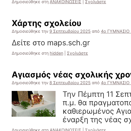
Δημοσιεύθηκε στη
ΑΝΑΚΟΙΝΩΣΕΙΣ
|
Σχολιάστε
Χάρτης σχολείου
Δημοσιεύθηκε την
9 Σεπτεμβρίου 2025
από
4ο ΓΥΜΝΑΣΙΟ
Δείτε στο maps.sch.gr
Δημοσιεύθηκε στη
hidden
|
Σχολιάστε
Αγιασμός νέας σχολικής χρ
Δημοσιεύθηκε την
8 Σεπτεμβρίου 2025
από
4ο ΓΥΜΝΑΣΙΟ
Την Πέμπτη 11 Σεπτ
π.μ. θα πραγματοπο
καθιερωμένος Αγια
έναρξη της νέας σ
Δημοσιεύθηκε στη
ΑΝΑΚΟΙΝΩΣΕΙΣ
|
Σχολιάστε