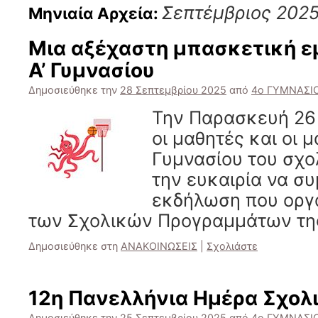
Σεπτέμβριος 202
Μηνιαία Αρχεία:
Μια αξέχαστη μπασκετική εμ
Α’ Γυμνασίου
Δημοσιεύθηκε την
28 Σεπτεμβρίου 2025
από
4ο ΓΥΜΝΑΣΙ
Την Παρασκευή 26
οι μαθητές και οι μ
Γυμνασίου του σχο
την ευκαιρία να σ
εκδήλωση που οργ
των Σχολικών Προγραμμάτων τη
Δημοσιεύθηκε στη
ΑΝΑΚΟΙΝΩΣΕΙΣ
|
Σχολιάστε
12η Πανελλήνια Ημέρα Σχολ
Δημοσιεύθηκε την
25 Σεπτεμβρίου 2025
από
4ο ΓΥΜΝΑΣΙ