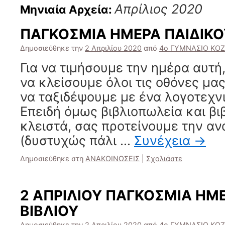
Απρίλιος 2020
Μηνιαία Αρχεία:
ΠΑΓΚΟΣΜΙΑ ΗΜΕΡΑ ΠΑΙΔΙΚΟ
Δημοσιεύθηκε την
2 Απριλίου 2020
από
4ο ΓΥΜΝΑΣΙΟ ΚΟ
Για να τιμήσουμε την ημέρα αυτή,
να κλείσουμε όλοι τις οθόνες μα
να ταξιδέψουμε με ένα λογοτεχνικ
Επειδή όμως βιβλιοπωλεία και βι
κλειστά, σας προτείνουμε την α
(δυστυχώς πάλι …
Συνέχεια
→
Δημοσιεύθηκε στη
ΑΝΑΚΟΙΝΩΣΕΙΣ
|
Σχολιάστε
2 ΑΠΡΙΛΙΟΥ ΠΑΓΚΟΣΜΙΑ ΗΜ
ΒΙΒΛΙΟΥ
Δημοσιεύθηκε την
2 Απριλίου 2020
από
4ο ΓΥΜΝΑΣΙΟ ΚΟ