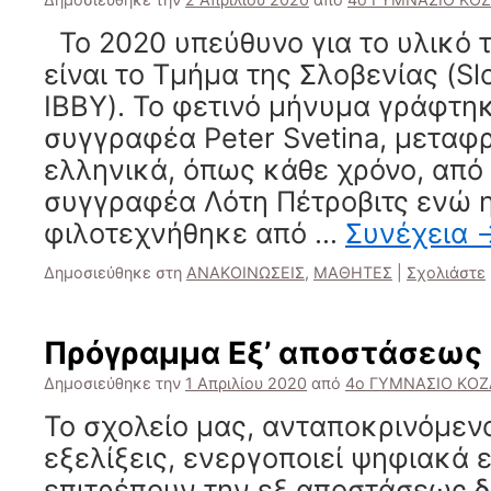
Το 2020 υπεύθυνο για το υλικό 
είναι το Τμήμα της Σλοβενίας (Sl
IBBY). Το φετινό μήνυμα γράφτη
συγγραφέα Peter Svetina, μεταφ
ελληνικά, όπως κάθε χρόνο, από
συγγραφέα Λότη Πέτροβιτς ενώ 
φιλοτεχνήθηκε από …
Συνέχεια
Δημοσιεύθηκε στη
ΑΝΑΚΟΙΝΩΣΕΙΣ
,
ΜΑΘΗΤΕΣ
|
Σχολιάστε
Πρόγραμμα Εξ’ αποστάσεως
Δημοσιεύθηκε την
1 Απριλίου 2020
από
4ο ΓΥΜΝΑΣΙΟ ΚΟ
Το σχολείο μας, ανταποκρινόμεν
εξελίξεις, ενεργοποιεί ψηφιακά 
επιτρέπουν την εξ αποστάσεως δ