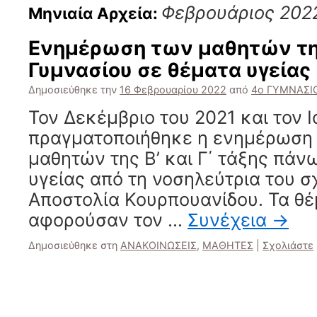
Φεβρουάριος 202
Μηνιαία Αρχεία:
Ενημέρωση των μαθητών της
Γυμνασίου σε θέματα υγείας
Δημοσιεύθηκε την
16 Φεβρουαρίου 2022
από
4ο ΓΥΜΝΑΣΙ
Τον Δεκέμβριο του 2021 και τον 
πραγματοποιήθηκε η ενημέρωση
μαθητών της Β’ και Γ΄ τάξης πάν
υγείας από τη νοσηλεύτρια του σ
Αποστολία Κουρπουανίδου. Τα θέ
αφορούσαν τον …
Συνέχεια
→
Δημοσιεύθηκε στη
ΑΝΑΚΟΙΝΩΣΕΙΣ
,
ΜΑΘΗΤΕΣ
|
Σχολιάστε