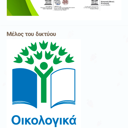
Μέλος του δικτύου