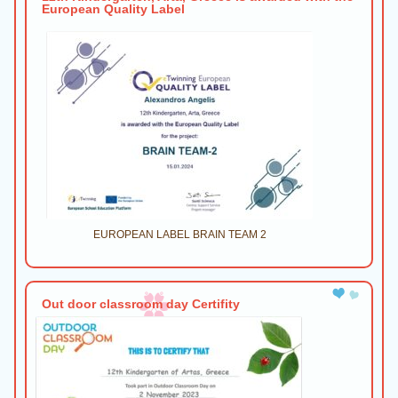
European Quality Label
EUROPEAN LABEL BRAIN TEAM 2
Out door classroom day Certifity