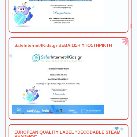
SafeInternet4Kids.gr ΒΕΒΑΙΩΣΗ ΥΠΟΣΤΗΡΙΚΤΗ
EUROPEAN QUALITY LABEL “DECODABLE STEAM
READERS”