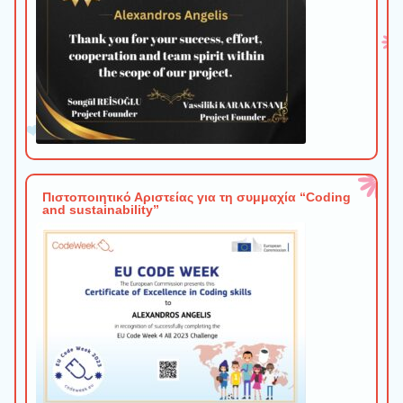
Πιστοποιητικό Αριστείας για τη συμμαχία “Coding
and sustainability”