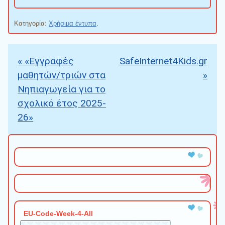
Κατηγορία:
Χρήσιμα έντυπα
.
«
«Εγγραφές
SafeInternet4Kids.gr
Πλοήγηση άρθρων
μαθητών/τριών στα
»
Νηπιαγωγεία για το
σχολικό έτος 2025-
26»
EU-Code-Week-4-All