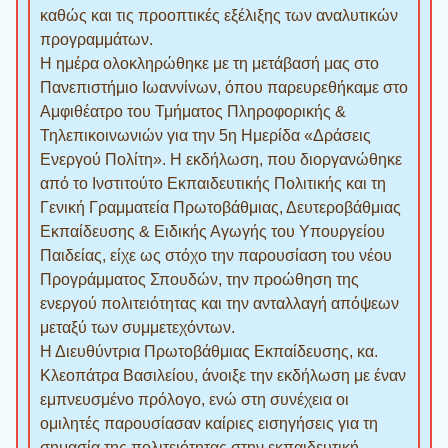
καθώς και τις προοπτικές εξέλιξης των αναλυτικών
προγραμμάτων.
Η ημέρα ολοκληρώθηκε με τη μετάβασή μας στο
Πανεπιστήμιο Ιωαννίνων, όπου παρευρεθήκαμε στο
Αμφιθέατρο του Τμήματος Πληροφορικής &
Τηλεπικοινωνιών για την 5η Ημερίδα «Δράσεις
Ενεργού Πολίτη». Η εκδήλωση, που διοργανώθηκε
από το Ινστιτούτο Εκπαιδευτικής Πολιτικής και τη
Γενική Γραμματεία Πρωτοβάθμιας, Δευτεροβάθμιας
Εκπαίδευσης & Ειδικής Αγωγής του Υπουργείου
Παιδείας, είχε ως στόχο την παρουσίαση του νέου
Προγράμματος Σπουδών, την προώθηση της
ενεργού πολιτειότητας και την ανταλλαγή απόψεων
μεταξύ των συμμετεχόντων.
Η Διευθύντρια Πρωτοβάθμιας Εκπαίδευσης, κα.
Κλεοπάτρα Βασιλείου, άνοιξε την εκδήλωση με έναν
εμπνευσμένο πρόλογο, ενώ στη συνέχεια οι
ομιλητές παρουσίασαν καίριες εισηγήσεις για τη
σημασία της πολιτειότητας στην εκπαιδευτική