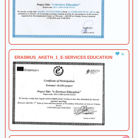
ERASMUS_ΑΚΕΤΗ_1_E-SERVICES EDUCATION