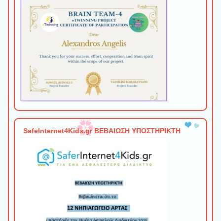
SafeInternet4Kids.gr ΒΕΒΑΙΩΣΗ ΥΠΟΣΤΗΡΙΚΤΗ