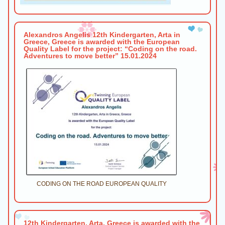
Alexandros Angelis 12th Kindergarten, Arta in
Greece, Greece is awarded with the European
Quality Label for the project: “Coding on the road.
Adventures to move better” 15.01.2024
CODING ON THE ROAD EUROPEAN QUALITY
12th Kindergarten, Arta, Greece is awarded with the