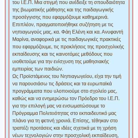
του Ι.Ε.Π. Μια στιγμή που ανέδειξε τη σπουδαιότητα
της βιωματικής μάθησης και της παιδαγωγικής
προσέγγισης που εφαρμόζουμε καθημερινά.
Επιπλέον, πραγματοποιήθηκε συζήτηση με τις
νηπιαγωγούς μας, κα. Φάη Ελένη και κα. Ανυφαντή
Μαρίνα, αναφορικά με τις παιδαγωγικές πρακτικές
που εφαρμόζουμε, τις προκλήσεις της προσχολικής
εκπαίδευσης και τις καινοτόμες μεθόδους που
υιοθετούμε για την ενίσχυση της μαθησιακής
εμπειρίας των παιδιών.
Ως Προϊστάμενος του Νηπιαγωγείου, είχα την τιμή
να παρουσιάσω τις δράσεις και τα ευρωπαϊκά
προγράμματα που υλοποιούμε στο σχολείο μας,
καθώς και να ενημερώσω τον Πρόεδρο του Ι.Ε.Π.
για την επιλογή μας να ενσωματώσουμε το
Πρόγραμμα Πολιτειότητας στο εκπαιδευτικό μας
πλάνο για τη φετινή χρονιά. Επίσης, τέθηκαν στο
τραπέζι προτάσεις και ιδέες σχετικά με τη χρήση
νέων τεχνολογιών στην προσχολική εκπαίδευση,