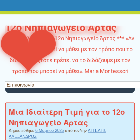
blogs.sch.gr
Σύνδεση
12ο Νηπιαγωγείο Άρτας
Καλώς ήλθατε στο 12ο Νηπιαγωγείο Άρτας *** «Αν
το παιδί δεν μπορεί να μάθει με τον τρόπο που το
διδάσκουμε,τότε πρέπει να το διδάξουμε με τον
τρόπο που μπορεί να μάθει». Maria Montessori
Μια Ιδιαίτερη Τιμή για το 12ο
Νηπιαγωγείο Άρτας
Δημοσιεύθηκε
6 Μαρτίου 2025
από τον/την
ΑΓΓΕΛΗΣ
ΑΛΕΞΑΝΔΡΟΣ