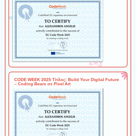
CODE WEEK 2025 Τίτλος: Build Your Digital Future
– Coding Bears σε Pixel Art