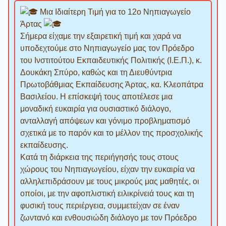
Μια Ιδιαίτερη Τιμή για το 12ο Νηπιαγωγείο
Άρτας
Σήμερα είχαμε την εξαιρετική τιμή και χαρά να
υποδεχτούμε στο Νηπιαγωγείο μας τον Πρόεδρο
του Ινστιτούτου Εκπαιδευτικής Πολιτικής (Ι.Ε.Π.), κ.
Δουκάκη Σπύρο, καθώς και τη Διευθύντρια
Πρωτοβάθμιας Εκπαίδευσης Άρτας, κα. Κλεοπάτρα
Βασιλείου. Η επίσκεψή τους αποτέλεσε μια
μοναδική ευκαιρία για ουσιαστικό διάλογο,
ανταλλαγή απόψεων και γόνιμο προβληματισμό
σχετικά με το παρόν και το μέλλον της προσχολικής
εκπαίδευσης.
Κατά τη διάρκεια της περιήγησής τους στους
χώρους του Νηπιαγωγείου, είχαν την ευκαιρία να
αλληλεπιδράσουν με τους μικρούς μας μαθητές, οι
οποίοι, με την αφοπλιστική ειλικρίνειά τους και τη
φυσική τους περιέργεια, συμμετείχαν σε έναν
ζωντανό και ενθουσιώδη διάλογο με τον Πρόεδρο