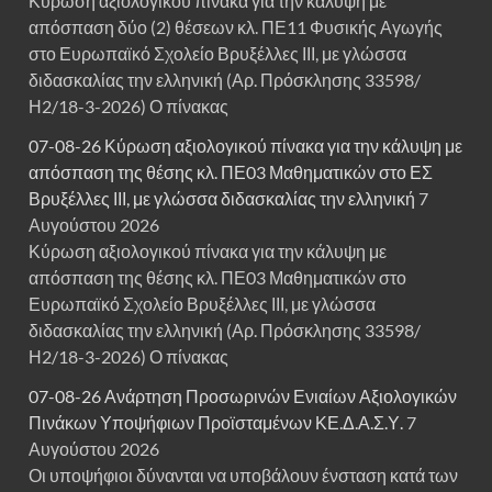
Κύρωση αξιολογικού πίνακα για την κάλυψη με
απόσπαση δύο (2) θέσεων κλ. ΠΕ11 Φυσικής Αγωγής
στο Ευρωπαϊκό Σχολείο Βρυξέλλες ΙΙΙ, με γλώσσα
διδασκαλίας την ελληνική (Αρ. Πρόσκλησης 33598/
Η2/18-3-2026) Ο πίνακας
07-08-26 Κύρωση αξιολογικού πίνακα για την κάλυψη με
απόσπαση της θέσης κλ. ΠΕ03 Μαθηματικών στο ΕΣ
Βρυξέλλες ΙΙΙ, με γλώσσα διδασκαλίας την ελληνική
7
Αυγούστου 2026
Κύρωση αξιολογικού πίνακα για την κάλυψη με
απόσπαση της θέσης κλ. ΠΕ03 Μαθηματικών στο
Ευρωπαϊκό Σχολείο Βρυξέλλες ΙΙΙ, με γλώσσα
διδασκαλίας την ελληνική (Αρ. Πρόσκλησης 33598/
Η2/18-3-2026) Ο πίνακας
07-08-26 Ανάρτηση Προσωρινών Ενιαίων Αξιολογικών
Πινάκων Υποψήφιων Προϊσταμένων ΚΕ.Δ.Α.Σ.Υ.
7
Αυγούστου 2026
Οι υποψήφιοι δύνανται να υποβάλουν ένσταση κατά των