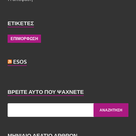
ΕΤΙΚΈΤΕΣ
ΕΠΙΜΟΡΦΩΣΗ
ESOS
ΒΡΕΊΤΕ ΑΥΤΌ ΠΟΥ ΨΆΧΝΕΤΕ
ΜΗΝΙΑΙΟ ΔΕΛΤΙΟ ΑΡΘΡΩΝ