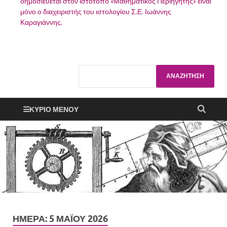
δημοσιεύεται στον ιστότοπο «Μαθηματικός Περιηγητής» είναι
μόνο ο διαχειριστής του ιστολογίου Σ.Ε. Ιωάννης
Καραγιάννης.
ΚΎΡΙΟ ΜΕΝΟΎ
ΗΜΈΡΑ:
5 ΜΑΪ́ΟΥ 2026