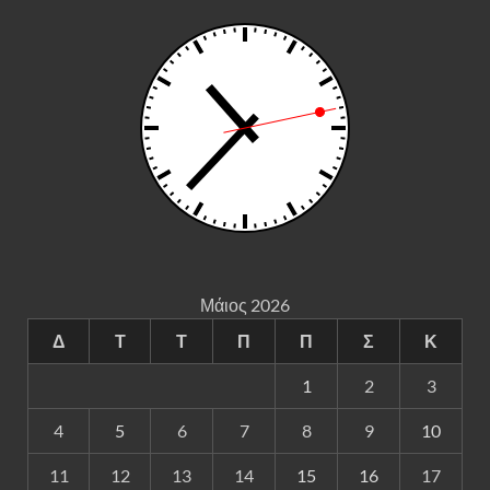
Μάιος 2026
Δ
Τ
Τ
Π
Π
Σ
Κ
1
2
3
4
5
6
7
8
9
10
11
12
13
14
15
16
17