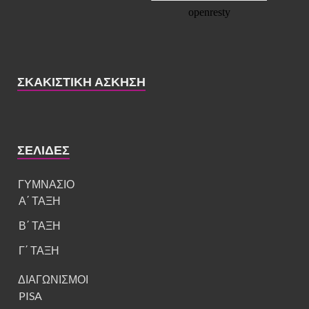
ΣΚΑΚΙΣΤΙΚΉ ΆΣΚΗΣΗ
ΣΕΛΊΔΕΣ
ΓΥΜΝΑΣΙΟ
Α΄ ΤΑΞΗ
Β΄ ΤΑΞΗ
Γ΄ ΤΑΞΗ
ΔΙΑΓΩΝΙΣΜΟΙ
PISA