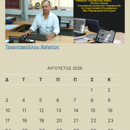
Τριανταφύλλου Χρήστος
ΑΎΓΟΥΣΤΟΣ 2026
Δ
Τ
Τ
Π
Π
Σ
Κ
1
2
3
4
5
6
7
8
9
10
11
12
13
14
15
16
17
18
19
20
21
22
23