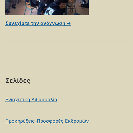
Συνεχίστε την ανάγνωση →
Σελίδες
Ενισχυτική Διδασκαλία
Προκηρύξεις-Προσφορές Εκδρομών