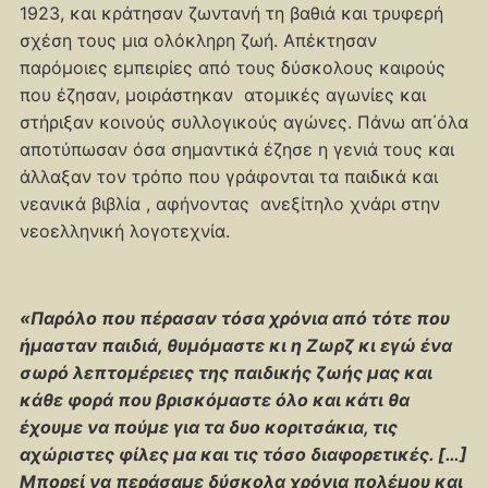
1923, και κράτησαν ζωντανή τη βαθιά και τρυφερή
σχέση τους μια ολόκληρη ζωή. Απέκτησαν
παρόμοιες εμπειρίες από τους δύσκολους καιρούς
που έζησαν, μοιράστηκαν ατομικές αγωνίες και
στήριξαν κοινούς συλλογικούς αγώνες. Πάνω απ΄όλα
αποτύπωσαν όσα σημαντικά έζησε η γενιά τους και
άλλαξαν τον τρόπο που γράφονται τα παιδικά και
νεανικά βιβλία , αφήνοντας ανεξίτηλο χνάρι στην
νεοελληνική λογοτεχνία.
«Παρόλο που πέρασαν τόσα χρόνια από τότε που
ήμασταν παιδιά, θυμόμαστε κι η Ζωρζ κι εγώ ένα
σωρό λεπτομέρειες της παιδικής ζωής μας και
κάθε φορά που βρισκόμαστε όλο και κάτι θα
έχουμε να πούμε για τα δυο κοριτσάκια, τις
αχώριστες φίλες μα και τις τόσο διαφορετικές. […]
Μπορεί να περάσαμε δύσκολα χρόνια πολέμου και