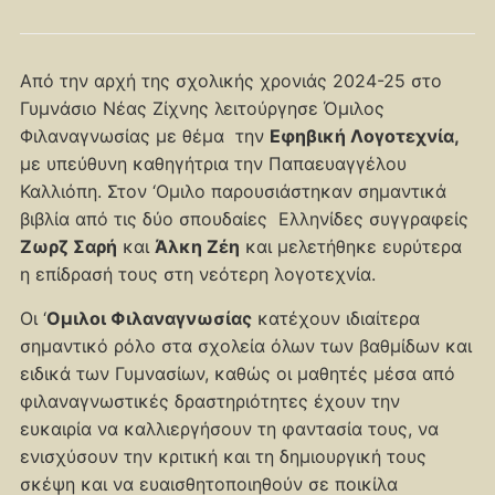
Από την αρχή της σχολικής χρονιάς 2024-25 στο
Γυμνάσιο Νέας Ζίχνης λειτούργησε Όμιλος
Φιλαναγνωσίας με θέμα την
Εφηβική Λογοτεχνία,
με υπεύθυνη καθηγήτρια την Παπαευαγγέλου
Καλλιόπη. Στον ‘Ομιλο παρουσιάστηκαν σημαντικά
βιβλία από τις δύο σπουδαίες Ελληνίδες συγγραφείς
Ζωρζ Σαρή
και
Άλκη Ζέη
και μελετήθηκε ευρύτερα
η επίδρασή τους στη νεότερη λογοτεχνία.
Οι ‘
Ομιλοι Φιλαναγνωσίας
κατέχουν ιδιαίτερα
σημαντικό ρόλο στα σχολεία όλων των βαθμίδων και
ειδικά των Γυμνασίων, καθώς οι μαθητές μέσα από
φιλαναγνωστικές δραστηριότητες έχουν την
ευκαιρία να καλλιεργήσουν τη φαντασία τους, να
ενισχύσουν την κριτική και τη δημιουργική τους
σκέψη και να ευαισθητοποιηθούν σε ποικίλα