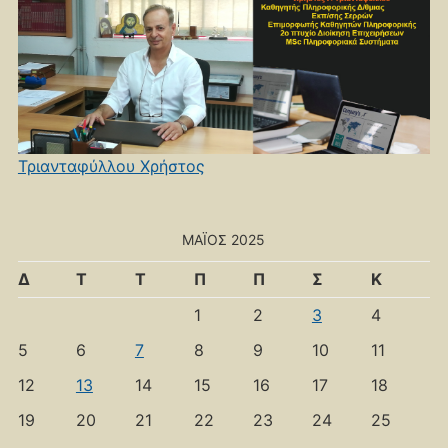
Τριανταφύλλου Χρήστος
ΜΆΙΟΣ 2025
Δ
Τ
Τ
Π
Π
Σ
Κ
1
2
3
4
5
6
7
8
9
10
11
12
13
14
15
16
17
18
19
20
21
22
23
24
25