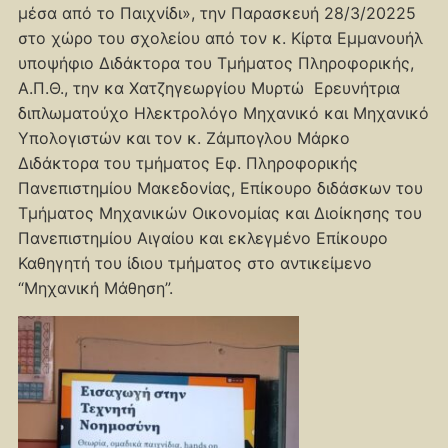
μέσα από το Παιχνίδι», την Παρασκευή 28/3/20225
στο χώρο του σχολείου από τον κ. Κίρτα Εμμανουήλ
υποψήφιο Διδάκτορα του Τμήματος Πληροφορικής,
Α.Π.Θ., την κα Χατζηγεωργίου Μυρτώ Ερευνήτρια
διπλωματούχο Ηλεκτρολόγο Μηχανικό και Μηχανικό
Υπολογιστών και τον κ. Ζάμπογλου Μάρκο
Διδάκτορα του τμήματος Εφ. Πληροφορικής
Πανεπιστημίου Μακεδονίας, Επίκουρο διδάσκων του
Τμήματος Μηχανικών Οικονομίας και Διοίκησης του
Πανεπιστημίου Αιγαίου και εκλεγμένο Επίκουρο
Καθηγητή του ίδιου τμήματος στο αντικείμενο
“Μηχανική Μάθηση”.