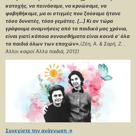
κατοχής, να πεινάσαμε, να κρυώσαμε, να
φοβηθήκαμε, μα οι στιγμές που ζούσαμε ήτανε
τόσο δυνατές, τόσο γεμάτες. […] Κι αν τώρα
γράφουμε αναμνήσεις από τα παιδικά μας χρόνια,
είναι γιατί κάποια συναισθήματα είναι κοινά σ’ όλα
τα παιδιά όλων των εποχών
».
(Ζέη, Ά. & Σαρή, Ζ. .
Άλλοι καιροί Άλλα παιδιά, 2012)
Συνεχίστε την ανάγνωση →