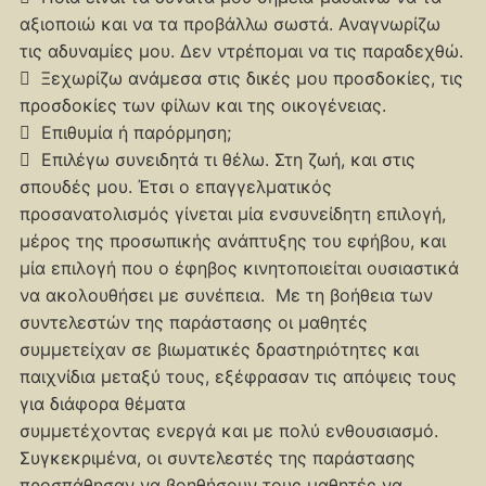
αξιοποιώ και να τα προβάλλω σωστά. Αναγνωρίζω
τις αδυναμίες μου. Δεν ντρέπομαι να τις παραδεχθώ.
 Ξεχωρίζω ανάμεσα στις δικές μου προσδοκίες, τις
προσδοκίες των φίλων και της οικογένειας.
 Επιθυμία ή παρόρμηση;
 Επιλέγω συνειδητά τι θέλω. Στη ζωή, και στις
σπουδές μου. Έτσι ο επαγγελματικός
προσανατολισμός γίνεται μία ενσυνείδητη επιλογή,
μέρος της προσωπικής ανάπτυξης του εφήβου, και
μία επιλογή που ο έφηβος κινητοποιείται ουσιαστικά
να ακολουθήσει με συνέπεια. Με τη βοήθεια των
συντελεστών της παράστασης οι μαθητές
συμμετείχαν σε βιωματικές δραστηριότητες και
παιχνίδια μεταξύ τους, εξέφρασαν τις απόψεις τους
για διάφορα θέματα
συμμετέχοντας ενεργά και με πολύ ενθουσιασμό.
Συγκεκριμένα, οι συντελεστές της παράστασης
προσπάθησαν να βοηθήσουν τους μαθητές να