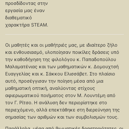
προσδίδοντας στην
εργασία μας έναν
διαθεματικό
χαρακτήρα STEAM.
Οι μαθητές και οι μαθήτριές μας, με ιδιαίτερο ζήλο
και ενθουσιασμό, υλοποίησαν ποικίλες δράσεις υπό
την καθοδήγηση της φιλολόγου κ. Παπαδοπούλου
Μαλαματένιας και των μαθηματικών κ. Δομουχτσή
Ευαγγελίας και κ. Σάκκου Ελισσάβετ. Στο πλαίσιο
αυτό, προσέγγισαν την ποίηση μέσα από μια
μαθηματική οπτική, αναλύοντας στίχους
αφιερωματικού ποιήματος στον Μ. Λουντέμη από
τον Γ. Ρίτσο. Η ανάλυση δεν περιορίστηκε στο
περιεχόμενο, αλλά επεκτάθηκε στη διερεύνηση της
σημασίας των αριθμών και των συμβολισμών τους.
Παράλληλα, μέσα από βιωματικές δραστηριότητες, οι