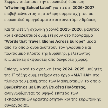
Σερρών απέσπασε την ευρωπαϊκή διάκριση
“
eTwinning School Label
” για τα έτη
2026-2027
,
επιβεβαιώνοντας τη σταθερή συμμετοχή του σε
ευρωπαϊκά προγράμματα και καινοτόμες δράσεις.
Και τη φετινή σχολική χρονιά
2025-2026
, μαθητές
και εκπαιδευτικοί συμμετέχουν στο πρόγραμμα
“
Words that Travel: Idioms Across Europe
”, μέσα
από το οποίο ανακαλύπτουν τον γλωσσικό και
πολιτισμικό πλούτο της Ευρώπης, μελετώντας
ιδιωματικές εκφράσεις από διάφορες χώρες.
Επίσης, κατά το σχολικό έτος
2024-2025
, μαθητές
της Γ΄ τάξης συμμετείχαν στο έργο
«MATHAI»
στο
πλαίσιο του μαθήματος των Μαθηματικών, το οποίο
βραβεύτηκε με Εθνική Ετικέτα Ποιότητας
,
αναγνωρίζοντας το υψηλό επίπεδο των
εκπαιδευτικών δραστηριοτήτων και της ευρωπαϊκής
συνεργασίας.