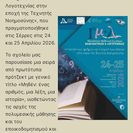
Λογοτεχνίας στην
εποχή της Τεχνητής
Νοημοσύνης», που
πραγματοποιήθηκε
στις Σέρρες στις 24
και 25 Απριλίου 2026.
Το σχολείο μας
παρουσίασε μια σειρά
από πρωτότυπα
πρότζεκτ με γενικό
τίτλο «Μηδέν: ένας
αριθμός, μια λέξη, μια
ιστορία», υιοθετώντας
τις αρχές της
πολυμεσικής μάθησης
και του
εποικοδομητισμού και