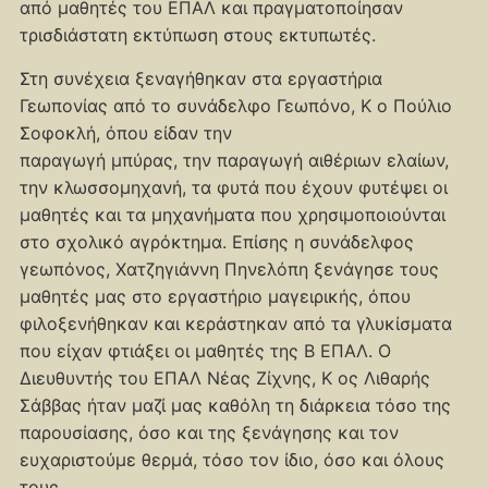
από μαθητές του ΕΠΑΛ και πραγματοποίησαν
τρισδιάστατη εκτύπωση στους εκτυπωτές.
Στη συνέχεια ξεναγήθηκαν στα εργαστήρια
Γεωπονίας από το συνάδελφο Γεωπόνο, Κ ο Πούλιο
Σοφοκλή, όπου είδαν την
παραγωγή μπύρας, την παραγωγή αιθέριων ελαίων,
την κλωσσομηχανή, τα φυτά που έχουν φυτέψει οι
μαθητές και τα μηχανήματα που χρησιμοποιούνται
στο σχολικό αγρόκτημα. Επίσης η συνάδελφος
γεωπόνος, Χατζηγιάννη Πηνελόπη ξενάγησε τους
μαθητές μας στο εργαστήριο μαγειρικής, όπου
φιλοξενήθηκαν και κεράστηκαν από τα γλυκίσματα
που είχαν φτιάξει οι μαθητές της Β ΕΠΑΛ. Ο
Διευθυντής του ΕΠΑΛ Νέας Ζίχνης, Κ ος Λιθαρής
Σάββας ήταν μαζί μας καθόλη τη διάρκεια τόσο της
παρουσίασης, όσο και της ξενάγησης και τον
ευχαριστούμε θερμά, τόσο τον ίδιο, όσο και όλους
τους