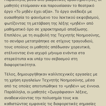
μαθητές ετοίμασαν και παρουσίασαν το θεατρικό
έργο «Το μηδέν έχει αξία». Το έργο ανέδειξε με
ευαισθησία το φαινόμενο του λεκτικού εκφοβισμού,
φωτίζοντας τη μετάβαση της λέξης «μηδέν» από
μαθηματικό όρο σε χαρακτηρισμό απαξίωσης.
Επιπλέον, με τη συμβολή της Τεχνητής Νοημοσύνης,
το σενάριο μετατράπηκε σε στίχους τραγουδιού,
τους οποίους οι μαθητές απέδωσαν χορευτικά,
στέλνοντας ένα ισχυρό μήνυμα ενάντια στα
στερεότυπα και υπέρ του σεβασμού στη
διαφορετικότητα.
Τέλος, δημιουργήθηκαν καλλιτεχνικές εργασίες με
τη χρήση εργαλείων Τεχνητής Νοημοσύνης, μέσα
από τις οποίες αποτυπώθηκε το «μηδέν» ως έννοια.
Παράλληλα, οι μαθητές «ζωγράφισαν» λέξεις,
αναδεικνύοντας την πολυσημία τους και
καθιστώντας εμφανείς τις διαφορετικές σημασίες