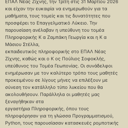
ΕΠΑΛ Νέας Ζίχνης, την Τρίτη στις 31 Μαρτίου 2026
και είχαν την ευκαιρία να ενημερωθούν για τα
μαθήματα, τους τομείς και τις δυνατότητες που
προσφέρει το Επαγγελματικό Λύκειο. Την
παρουσίαση ανέλαβαν η υπεύθυνη του τομέα
Πληροφορικής Κ α Ζαμπάκη Γεωργία και η Κ α
Μάσιου Στέλλα,
εκπαιδευτικός πληροφορικής στο ΕΠΑΛ Νέας
Ζίχνης, καθώς και ο Κ ος Πούλιος Σοφοκλής,
υπεύθυνος του Τομέα Γεωπονίας. Οι συνάδελφοι
ενημέρωσαν με τον καλύτερο τρόπο τους μαθητές
προκειμένου σε λίγους μήνες να επιλέξουν με
σύνεση τον κατάλληλο τύπο λυκείου που θα
ακολουθήσουν. Παράλληλα οι μαθητές μας
ξεναγήθηκαν στα
εργαστήρια Πληροφορικής, όπου τους
πληροφόρησαν για τη γλώσσα Προγραμματισμού,
Python, τους παρουσίασαν κατασκευές ρομποτικής