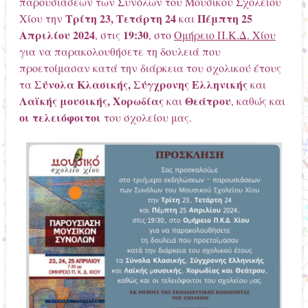
παρουσιάσεων των Συνόλων του Μουσικού Σχολείου
Τρίτη 23, Τετάρτη 24
Πέμπτη 25
Χίου την
και
Απριλίου 2024
19:30
, στις
, στο
Ομήρειο Π.Κ.Δ. Χίου
για να παρακολουθήσετε τη δουλειά που
προετοίμασαν κατά την διάρκεια του σχολικού έτους
Σύνολα Κλασικής, Σύγχρονης Ελληνικής
τα
και
Λαϊκής μουσικής, Χορωδίας
Θεάτρου
και
, καθώς και
οι τελειόφοιτοι
του σχολείου μας.