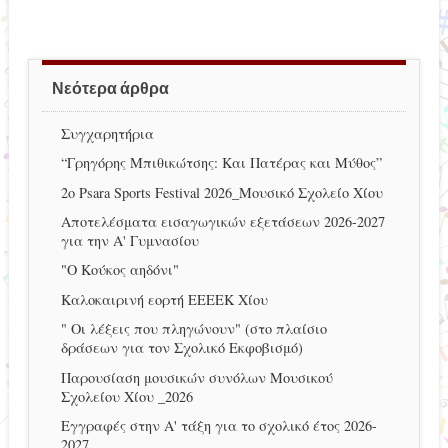
Νεότερα άρθρα
Συγχαρητήρια
“Γρηγόρης Μπιθικώτσης: Και Πατέρας και Μύθος”
2ο Psara Sports Festival 2026_Μουσικό Σχολείο Χίου
Αποτελέσματα εισαγωγικών εξετάσεων 2026-2027
για την Α' Γυμνασίου
"Ο Κούκος αηδόνι"
Καλοκαιρινή εορτή ΕΕΕΕΚ Χίου
" Οι λέξεις που πληγώνουν" (στο πλαίσιο
δράσεων για τον Σχολικό Εκφοβισμό)
Παρουσίαση μουσικών συνόλων Μουσικού
Σχολείου Χίου _2026
Εγγραφές στην Α' τάξη για το σχολικό έτος 2026-
2027