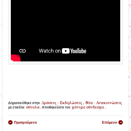
Δράσεις - Εκδηλώσεις
Νέα - Ανακοινώσεις
Δημοσιεύθηκε στην
,
σύνολα
μόνιμο σύνδεσμο
με ετικέτα:
. Αποθηκεύστε τον
.
Πλοήγηση άρθρων
Προηγούμενο
Επόμενο