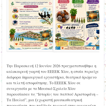
Την Παρασκευή 12 Ιουνίου 2026 πραγματοποιήθηκε η
καλοκαιρινή γιορτή του ΕΕΕΕΚ Χίου, η οποία περιείχε
διάφορα δημιουργικά εργαστήρια, θεατρικό δρώμενο
και τελετή αποφοίτησης. Το ΕΕΕΕΚ Χίου σε
συνεργασία με το Μουσικό Σχολείο Χίου
παρουσίασαν τις “Ιστορίες του παππού Αριστοφάνη –
Τα Πουλιά”, μια ξεχωριστή μουσικοθεατρική
παρουσίαση, που ταξίδεψε το κοινό στην ονειρεμένη