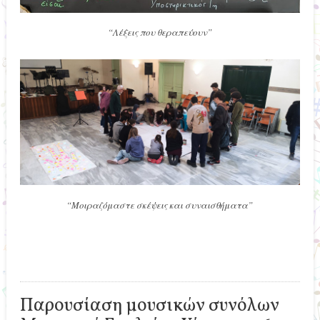
“Λέξεις που θεραπεύουν”
“Μοιραζόμαστε σκέψεις και συναισθήματα”
Παρουσίαση μουσικών συνόλων