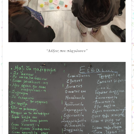
“Λέξεις που πληγώνουν”