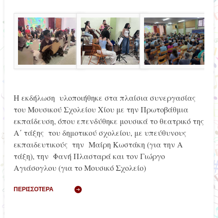
Η εκδήλωση υλοποιήθηκε στα πλαίσια συνεργασίας
του Μουσικού Σχολείου Χίου με την Πρωτοβάθμια
εκπαίδευση, όπου επενδύθηκε μουσικά το θεατρικό της
Α΄ τάξης του δημοτικού σχολείου, με υπεύθυνους
εκπαιδευτικούς την Μαίρη Κωστάκη (για την Α
τάξη), την Φανή Πλασταρά και τον Γιώργο
Αγιάσογλου (για το Μουσικό Σχολείο)
ΠΕΡΙΣΣΌΤΕΡΑ