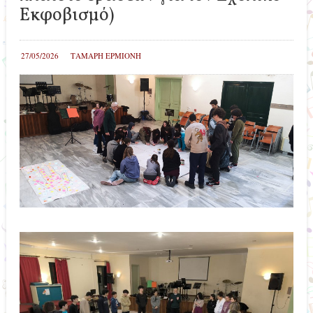
Εκφοβισμό)
27/05/2026
ΤΑΜΑΡΗ ΕΡΜΙΟΝΗ