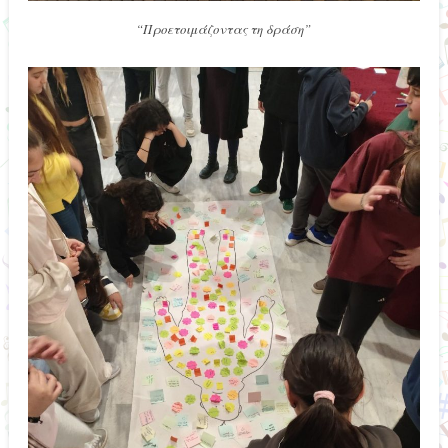
“Προετοιμάζοντας τη δράση”