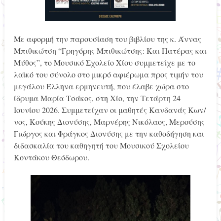
Με αφορμή την παρουσίαση του βιβλίου της κ. Άννας
Μπιθικώτση “Γρηγόρης Μπιθικώτσης: Και Πατέρας και
Μύθος”, το Μουσικό Σχολείο Χίου συμμετείχε με το
λαϊκό του σύνολο στο μικρό αφιέρωμα προς τιμήν του
μεγάλου Έλληνα ερμηνευτή, που έλαβε χώρα στο
ίδρυμα Μαρία Τσάκος, στη Χίο, την Τετάρτη 24
Ιουνίου 2026. Συμμετείχαν οι μαθητές Κανδανάς Κων/
νος, Κούκης Διονύσης, Μαρνέρης Νικόλαος, Μερούσης
Γιώργος και Φράγκος Διονύσης με την καθοδήγηση και
διδασκαλία του καθηγητή του Μουσικού Σχολείου
Κοντάκου Θεόδωρου.