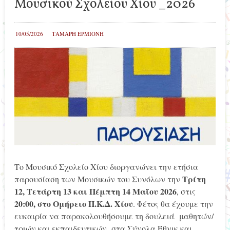
Μουσικού Σχολείου Χίου _2026
10/05/2026
ΤΑΜΑΡΗ ΕΡΜΙΟΝΗ
Το Μουσικό Σχολείο Χίου διοργανώνει την ετήσια
Τρίτη
παρουσίαση των Μουσικών του Συνόλων την
12, Τετάρτη 13 και Πέμπτη 14 Μαΐου 2026
, στις
20:00, στο Ομήρειο Π.Κ.Δ. Χίου
. Φέτος θα έχουμε την
ευκαιρία να παρακολουθήσουμε τη δουλειά μαθητών/
τριών και εκπαιδευτικών στα Σύνολα Έθνικ και