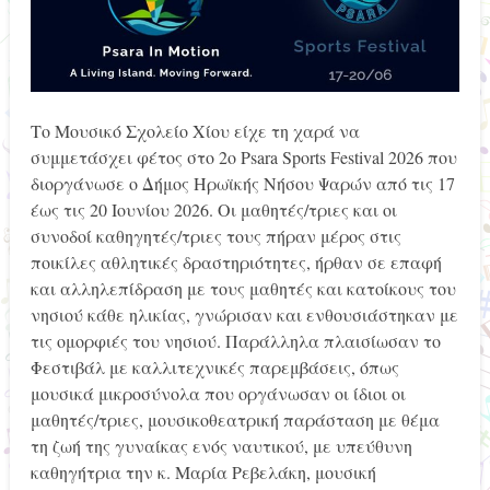
Το Μουσικό Σχολείο Χίου είχε τη χαρά να
συμμετάσχει φέτος στο 2ο Psara Sports Festival 2026 που
διοργάνωσε ο Δήμος Ηρωϊκής Νήσου Ψαρών από τις 17
έως τις 20 Ιουνίου 2026. Οι μαθητές/τριες και οι
συνοδοί καθηγητές/τριες τους πήραν μέρος στις
ποικίλες αθλητικές δραστηριότητες, ήρθαν σε επαφή
και αλληλεπίδραση με τους μαθητές και κατοίκους του
νησιού κάθε ηλικίας, γνώρισαν και ενθουσιάστηκαν με
τις ομορφιές του νησιού. Παράλληλα πλαισίωσαν το
Φεστιβάλ με καλλιτεχνικές παρεμβάσεις, όπως
μουσικά μικροσύνολα που οργάνωσαν οι ίδιοι οι
μαθητές/τριες, μουσικοθεατρική παράσταση με θέμα
τη ζωή της γυναίκας ενός ναυτικού, με υπεύθυνη
καθηγήτρια την κ. Μαρία Ρεβελάκη, μουσική