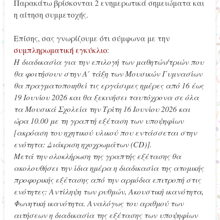
Παρακάτω βρίσκονται 2 ενημερωτικά σημειώματα και
η αίτηση συμμετοχής.
Επίσης, σας γνωρίζουμε ότι σύμφωνα με την
συμπληρωματική εγκύκλιο
:
Η διαδικασία για την επιλογή των μαθητών/τριών που
θα φοιτήσουν στην Α ́ τάξη των Μουσικών Γυμνασίων
θα πραγματοποιηθεί τις εργάσιμες ημέρες από 16 έως
19 Ιουνίου 2026 και θα ξεκινήσει ταυτόχρονα σε όλα
τα Μουσικά Σχολεία την Τρίτη 16 Ιουνίου 2026 και
ώρα 10.00 με τη γραπτή εξέταση των υποψηφίων
[ακρόαση του ηχητικού υλικού που εντάσσεται στην
ενότητα: Διάκριση ηχοχρωμάτων (CD)].
Μετά την ολοκλήρωση της γραπτής εξέτασης θα
ακολουθήσει την ίδια ημέρα η διαδικασία της ατομικής
προφορικής εξέτασης από την αρμόδια επιτροπή στις
ενότητες: Αντίληψη των ρυθμών, Ακουστική ικανότητα,
Φωνητική ικανότητα. Αναλόγως του αριθμού των
αιτήσεων η διαδικασία της εξέτασης των υποψηφίων