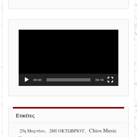
Πρόγραμμα
Αναπαραγωγής
Βίντεο
00:00
06:16
Ετικέτες
Chios Music
25η Μαρτίου
28Η ΟΚΤΩΒΡΙΟΥ