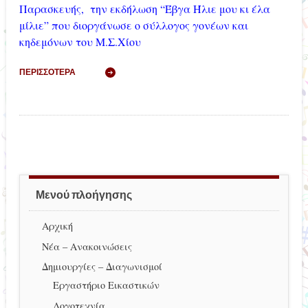
Παρασκευής, την εκδήλωση “Έβγα Ήλιε μου κι έλα
μίλιε” που διοργάνωσε ο σύλλογος γονέων και
κηδεμόνων του Μ.Σ.Χίου
ΠΕΡΙΣΣΌΤΕΡΑ
Μενού πλοήγησης
Αρχική
Νέα – Ανακοινώσεις
Δημιουργίες – Διαγωνισμοί
Εργαστήριο Εικαστικών
Λογοτεχνία