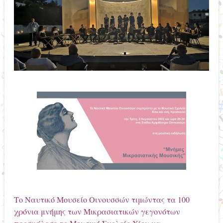
Το Ναυτικό Μουσείο Οινουσσών τιμώντας τα 100
χρόνια μνήμης των Μικρασιατικών γεγονότων