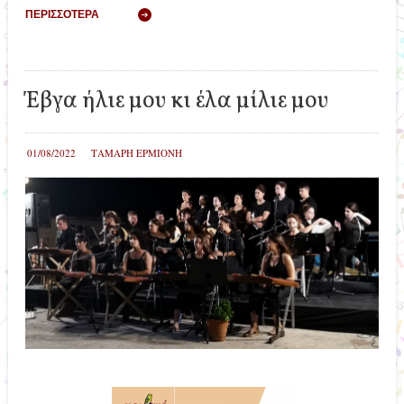
ΠΕΡΙΣΣΌΤΕΡΑ
Έβγα ήλιε μου κι έλα μίλιε μου
01/08/2022
ΤΑΜΑΡΗ ΕΡΜΙΟΝΗ