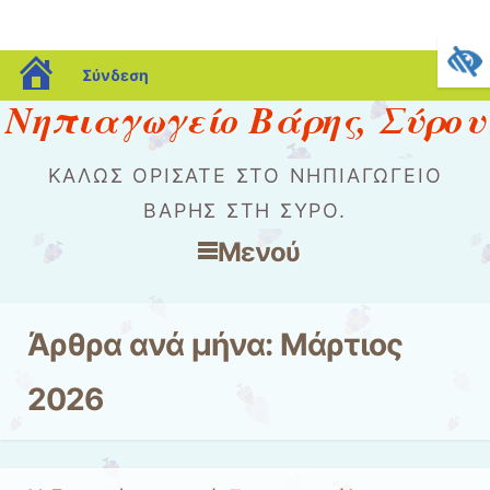
blogs.sch.gr
Σύνδεση
Νηπιαγωγείο Βάρης, Σύρου
ΚΑΛΏΣ ΟΡΊΣΑΤΕ ΣΤΟ ΝΗΠΙΑΓΩΓΕΊΟ
ΒΆΡΗΣ ΣΤΗ ΣΎΡΟ.
Μενού
Μετάβαση στο περιεχόμενο
Άρθρα ανά μήνα:
Μάρτιος
2026