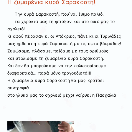
Η ζυμαρένια κυρά Σαρακοστή!
Την κυρά Σαρακοστή, που΄ναι έθιμο παλιό,
τα χεράκια μας τη φτιάξαν και στο δικό μας το
σχολειό!
Κι αφού πέρασαν κι οι Απόκριες, πάνε κι οι Τυρινάδες
μας ήρθε κι η κυρά Σαρακοστή με τις εφτά βδομάδες!
Ζυμώσαμε, πλάσαμε, παίξαμε με τους αριθμούς
και στολίσαμε τη ζυμαρένια κυρά Σαρακοστή.
Και δεν θα μπορούσαμε να την καλωσορίσουμε
διαφορετικά… παρά μόνο τραγουδιστά!!!
Η ζυμαρένια κυρά Σαρακοστή θα μας κρατάει
συντροφιά
στο γλυκό μας το σχολειό μέχρι να΄ρθει η Πασχαλιά!