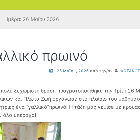
Ημέρα:
26 Μαΐου 2026
αλλικό πρωινό
26 Μαΐου, 2026
από την/ον
ΦΩΤΑΚΟΠ
 πολύ ξεχωριστή δράση πραγματοποιήθηκε την Τρίτη 26 Μ
λικών κα. Πλώτα Ζωή οργάνωσε στο πλαίσιο του μαθήματός
ήτριες ένα “γαλλικό”πρωινό! Η τάξη μας γέμισε με κρουασά
ν όλα υπέροχα!