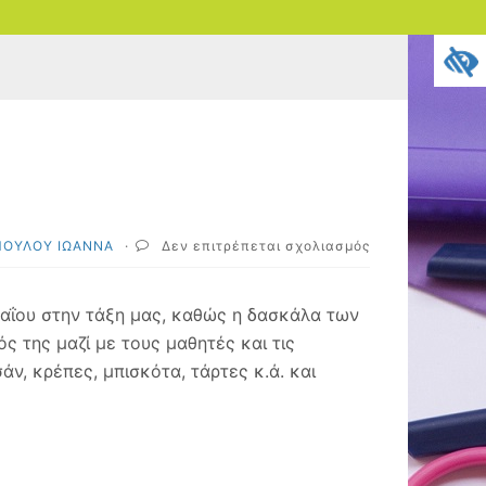
στο
ΟΥΛΟΥ ΙΩΑΝΝΑ
·
Δεν επιτρέπεται σχολιασμός
Γαλλικό
πρωινό
αΐου στην τάξη μας, καθώς η δασκάλα των
 της μαζί με τους μαθητές και τις
ν, κρέπες, μπισκότα, τάρτες κ.ά. και