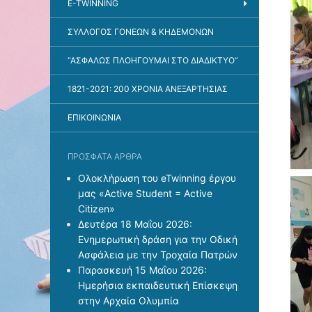
E-TWINNING
ΣΥΛΛΟΓΟΣ ΓΟΝΕΩΝ & ΚΗΔΕΜΟΝΩΝ
“ΑΣΦΑΛΩΣ ΠΛΟΗΓΟΥΜΑΙ ΣΤΟ ΔΙΑΔΙΚΤΥΟ”
1821-2021: 200 ΧΡΟΝΙΑ ΑΝΕΞΑΡΤΗΣΙΑΣ
ΕΠΙΚΟΙΝΩΝΙΑ
ΠΡΌΣΦΑΤΑ ΆΡΘΡΑ
Ολοκλήρωση του eTwinning έργου
μας «Active Student = Active
Citizen»
Δευτέρα 18 Μαΐου 2026:
Ενημερωτική δράση για την Οδική
Ασφάλεια με την Τροχαία Πατρών
Παρασκευή 15 Μαΐου 2026:
Ημερήσια εκπαιδευτική Επίσκεψη
στην Αρχαία Ολυμπία