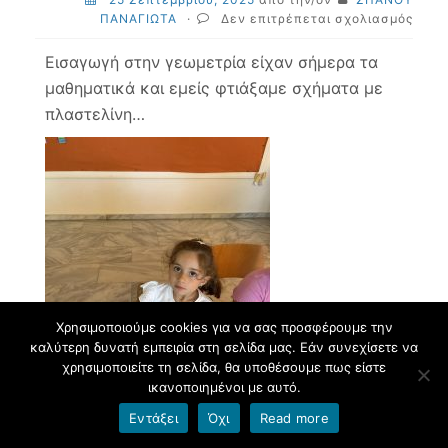
στο
ΠΑΝΑΓΙΩΤΑ
·
Δεν επιτρέπεται σχολιασμός
Μαθη
με
Εισαγωγή στην γεωμετρία είχαν σήμερα τα
πλασ
μαθηματικά και εμείς φτιάξαμε σχήματα με
πλαστελίνη…
Χρησιμοποιούμε cookies για να σας προσφέρουμε την
καλύτερη δυνατή εμπειρία στη σελίδα μας. Εάν συνεχίσετε να
χρησιμοποιείτε τη σελίδα, θα υποθέσουμε πως είστε
ικανοποιημένοι με αυτό.
Εντάξει
Όχι
Read more