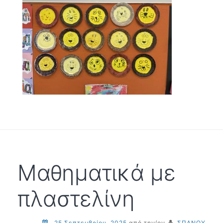
Μαθηματικά με
πλαστελίνη
25 Σεπτεμβρίου, 2025
από την/ον
ΣΠΑΝΟΥ