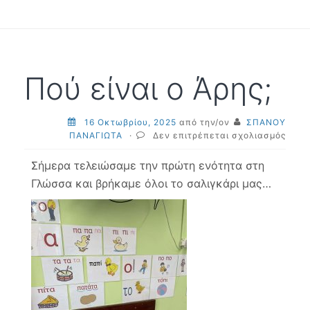
Πού είναι ο Άρης;
16 Οκτωβρίου, 2025
από την/ον
ΣΠΑΝΟΥ
στο
ΠΑΝΑΓΙΩΤΑ
·
Δεν επιτρέπεται σχολιασμός
Πού
είναι
Σήμερα τελειώσαμε την πρώτη ενότητα στη
ο
Γλώσσα και βρήκαμε όλοι το σαλιγκάρι μας…
Άρης;