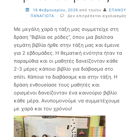
19 Φεβρουαρίου, 2026
από την/ον
ΣΠΑΝΟΥ
στο
ΠΑΝΑΓΙΩΤΑ
·
Δεν επιτρέπεται σχολιασμός
Βιβλί
σε
Με μεγάλη χαρά η τάξη μας συμμετείχε στη
ρόδε
δράση “Βιβλία σε ρόδες”, όπου μια βαλίτσα
γεμάτη βιβλία ήρθε στην τάξη μας και έμεινε
για 2 εβδομάδες. Η θεματική ενότητα ήταν τα
παραμύθια και οι μαθητές δανείζονταν κάθε
2-3 μέρες κάποιο βιβλίο για διάβασμα στο
σπίτι. Κάποια τα διαβάσαμε και στην τάξη. Η
δράση ενθουσίασε τους μαθητές και
ορισμένοι δανείζονταν ένα καινούριο βιβλίο
κάθε μέρα. Ανυπομονούμε να συμμετέχουμε
με χαρά και του χρόνου!