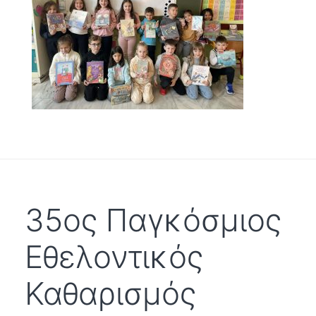
35ος Παγκόσμιος
Εθελοντικός
Καθαρισμός