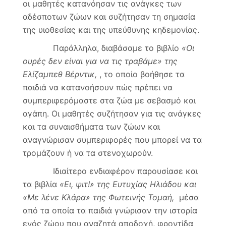
οι μαθητές κατανόησαν τις ανάγκες των
αδέσποτων ζώων και συζήτησαν τη σημασία
της υιοθεσίας και της υπεύθυνης κηδεμονίας.
Παράλληλα, διαβάσαμε το βιβλίο
«Οι
ουρές δεν είναι για να τις τραβάμε» της
Ελίζαμπεθ Βέρντικ,
, το οποίο βοήθησε τα
παιδιά να κατανοήσουν πώς πρέπει να
συμπεριφερόμαστε στα ζώα με σεβασμό και
αγάπη. Οι μαθητές συζήτησαν για τις ανάγκες
και τα συναισθήματα των ζώων και
αναγνώρισαν συμπεριφορές που μπορεί να τα
τρομάζουν ή να τα στενοχωρούν.
Ιδιαίτερο ενδιαφέρον παρουσίασε και
τα βιβλία
«Ει, ψιτ!» της Ευτυχίας Ηλιάδου και
«Με λένε Κλάρα» της Φωτεινής Τομαή,
μέσα
από τα οποία τα παιδιά γνώρισαν την ιστορία
ενός ζώου που αναζητά αποδοχή, φροντίδα