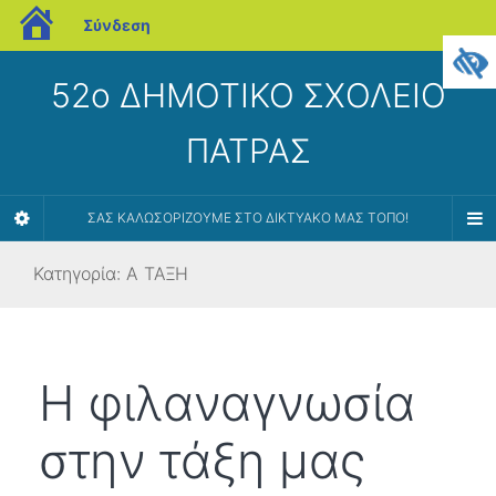
blogs.sch.gr
Σύνδεση
52ο ΔΗΜΟΤΙΚΟ ΣΧΟΛΕΙΟ
ΠΑΤΡΑΣ
ΣΑΣ ΚΑΛΩΣΟΡΊΖΟΥΜΕ ΣΤΟ ΔΙΚΤΥΑΚΌ ΜΑΣ ΤΌΠΟ!
Κατηγορία:
Α ΤΑΞΗ
Η φιλαναγνωσία
στην τάξη μας