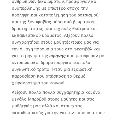
ανθρωπίνων δικαιωμάτων, προσφύγων και
συμπερίληψης με απώτερο στόχο την
πρόληψη και καταπολέμηση του ρατσισμού
και της ξενοφοβίας μέσα από βιωματικές
δραστηριότητες, και τεχνικές θεάτρου και
εκπαιδευτικού δράματος. Αξίζουν πολλά
συγχαρητήρια στους μαθητές/τριές μας για
την άψογη παρουσία τους στο φεστιβάλ και
για το μήνυμα της
ειρήνης
που μετέφεραν με
εντυπωσιακό, δραματουργικό και πολύ
συγκινητικό τρόπο. Ήταν μια εξαιρετική
παρουσίαση που απέσπασε το θερμό
χειροκρότημα του κοινού!
Αξίζουν πολλά πολλά συγχαρητήρια και ένα
μεγάλο Μπράβο!! στους μαθητές και στις
μαθήτριές μας αλλά και στους/στις
εκπαιδευτικούς για την για την παρουσία τους