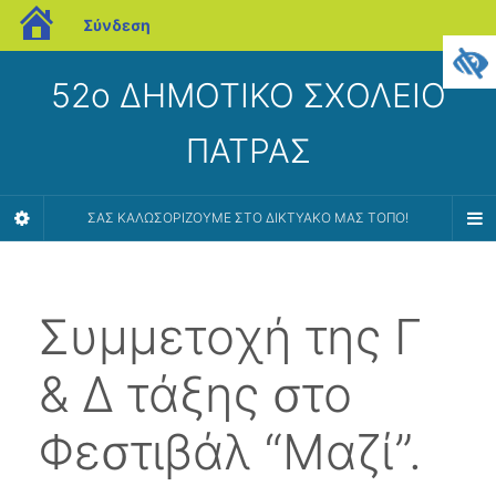
blogs.sch.gr
Σύνδεση
52ο ΔΗΜΟΤΙΚΟ ΣΧΟΛΕΙΟ
ΠΑΤΡΑΣ
ΣΑΣ ΚΑΛΩΣΟΡΊΖΟΥΜΕ ΣΤΟ ΔΙΚΤΥΑΚΌ ΜΑΣ ΤΌΠΟ!
Συμμετοχή της Γ
& Δ τάξης στο
Φεστιβάλ “Μαζί”.