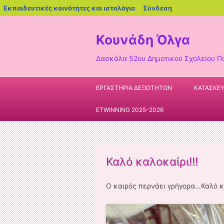
blogs.sch.gr
Εκπαιδευτικές κοινότητες και ιστολόγια
Σύνδεση
Κουνάδη Όλγα
Δασκάλα 52ου Δημοτικού Σχολείου 
ΕΡΓΑΣΤΗΡΙΑ ΔΕΞΙΟΤΗΤΩΝ
ΚΑΤΑΣΚΕ
ETWINNING 2025-2026
Καλό καλοκαίρι!!!
Ο καιρός περνάει γρήγορα…Καλό κα