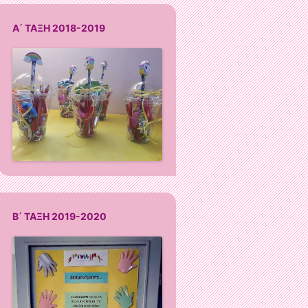
Α΄ ΤΑΞΗ 2018-2019
Β΄ ΤΑΞΗ 2019-2020