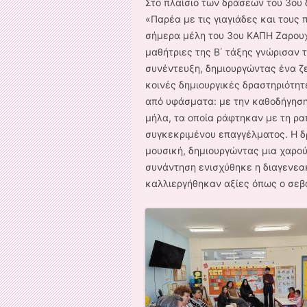
Στο πλαίσιο των δράσεων του 3ου
«Παρέα με τις γιαγιάδες και τους 
σήμερα μέλη του 3ου ΚΑΠΗ Ζαρουχ
μαθήτριες της Β΄ τάξης γνώρισαν 
συνέντευξη, δημιουργώντας ένα ζ
κοινές δημιουργικές δραστηριότητ
από υφάσματα: με την καθοδήγηση
μήλα, τα οποία ράφτηκαν με τη ρ
συγκεκριμένου επαγγέλματος. Η δρ
μουσική, δημιουργώντας μια χαρού
συνάντηση ενισχύθηκε η διαγενεα
καλλιεργήθηκαν αξίες όπως ο σεβα