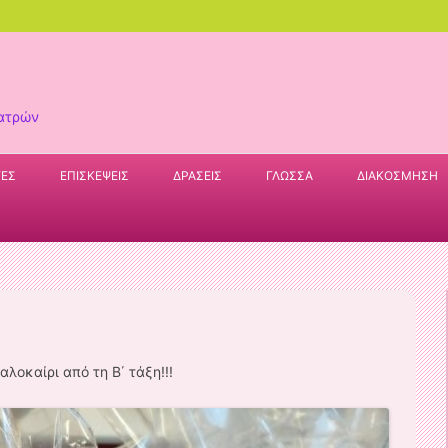
Πατρών
Skip
to
ΥΕΣ
ΕΠΙΣΚΕΨΕΙΣ
ΔΡΑΣΕΙΣ
ΓΛΩΣΣΑ
ΔΙΑΚΟΣΜΗΣΗ
content
λοκαίρι από τη Β΄ τάξη!!!