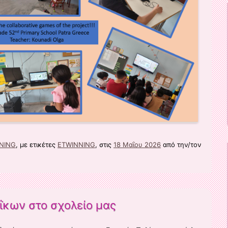
NING
, με ετικέτες
ETWINNING
, στις
18 Μαΐου 2026
από την/τον
ΐκων στο σχολείο μας