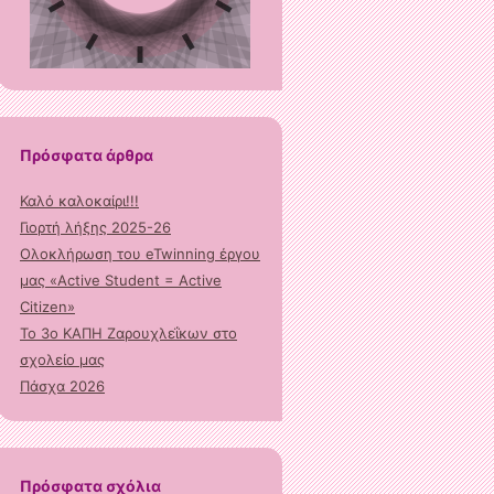
Πρόσφατα άρθρα
Καλό καλοκαίρι!!!
Γιορτή λήξης 2025-26
Ολοκλήρωση του eTwinning έργου
μας «Active Student = Active
Citizen»
Το 3ο ΚΑΠΗ Ζαρουχλεΐκων στο
σχολείο μας
Πάσχα 2026
Πρόσφατα σχόλια