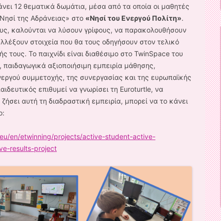
άνει 12 θεματικά δωμάτια, μέσα από τα οποία οι μαθητές
«Νησί της Αδράνειας» στο
«Νησί του Ενεργού Πολίτη»
.
ους, καλούνται να λύσουν γρίφους, να παρακολουθήσουν
υλλέξουν στοιχεία που θα τους οδηγήσουν στον τελικό
 τους. Το παιχνίδι είναι διαθέσιμο στο TwinSpace του
, παιδαγωγικά αξιοποιήσιμη εμπειρία μάθησης,
νεργού συμμετοχής, της συνεργασίας και της ευρωπαϊκής
ιδευτικός επιθυμεί να γνωρίσει τη Euroturtle, να
 ζήσει αυτή τη διαδραστική εμπειρία, μπορεί να το κάνει
ο:
eu/en/etwinning/projects/active-student-active-
ve-results-project