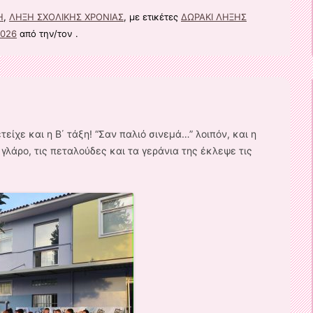
Η
,
ΛΗΞΗ ΣΧΟΛΙΚΗΣ ΧΡΟΝΙΑΣ
, με ετικέτες
ΔΩΡΑΚΙ ΛΗΞΗΣ
2026
από την/τον
.
είχε και η Β΄ τάξη! “Σαν παλιό σινεμά…” λοιπόν, και η
γλάρο, τις πεταλούδες και τα γεράνια της έκλεψε τις