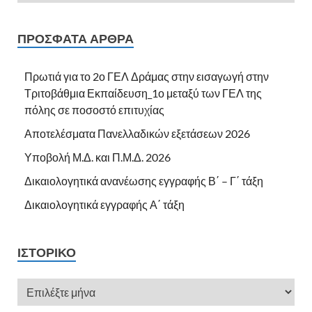
ΠΡΌΣΦΑΤΑ ΆΡΘΡΑ
Πρωτιά για το 2ο ΓΕΛ Δράμας στην εισαγωγή στην
Τριτοβάθμια Εκπαίδευση_1ο μεταξύ των ΓΕΛ της
πόλης σε ποσοστό επιτυχίας
Αποτελέσματα Πανελλαδικών εξετάσεων 2026
Υποβολή Μ.Δ. και Π.Μ.Δ. 2026
Δικαιολογητικά ανανέωσης εγγραφής Β΄ – Γ΄ τάξη
Δικαιολογητικά εγγραφής Α΄ τάξη
ΙΣΤΟΡΙΚΌ