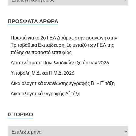
ΠΡΌΣΦΑΤΑ ΆΡΘΡΑ
Πρωτιά για το 2ο ΓΕΛ Δράμας στην εισαγωγή στην
Τριτοβάθμια Εκπαίδευση_1ο μεταξύ των ΓΕΛ της
πόλης σε ποσοστό επιτυχίας
Αποτελέσματα Πανελλαδικών εξετάσεων 2026
Υποβολή Μ.Δ. και Π.Μ.Δ. 2026
Δικαιολογητικά ανανέωσης εγγραφής Β΄ – Γ΄ τάξη
Δικαιολογητικά εγγραφής Α΄ τάξη
ΙΣΤΟΡΙΚΌ